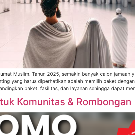
r umat Muslim. Tahun 2025, semakin banyak calon jamaah y
enting yang harus diperhatikan adalah memilih paket dengan
ingkan paket, fasilitas, dan layanan sehingga dapat mem
tuk Komunitas & Rombongan