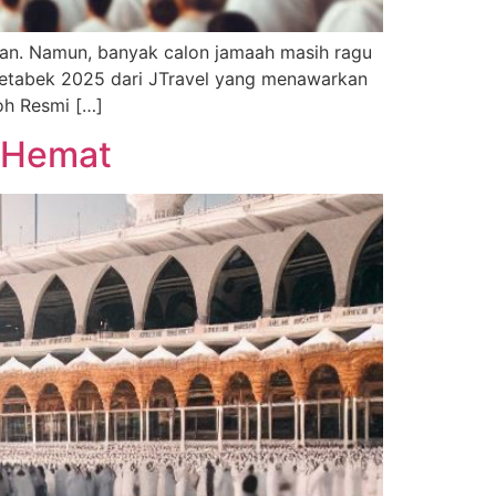
kan. Namun, banyak calon jamaah masih ragu
odetabek 2025 dari JTravel yang menawarkan
oh Resmi […]
g Hemat