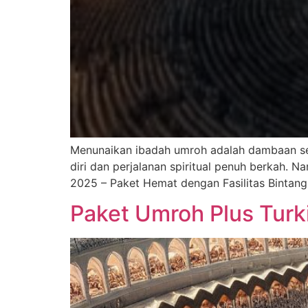
Menunaikan ibadah umroh adalah dambaan set
diri dan perjalanan spiritual penuh berkah. 
2025 – Paket Hemat dengan Fasilitas Binta
Paket Umroh Plus Turk