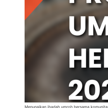
Menunaikan ibadah umroh bersama komunitas 