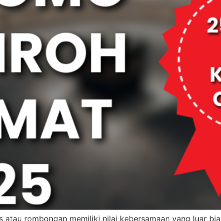
atau rombongan memiliki nilai kebersamaan yang luar bias