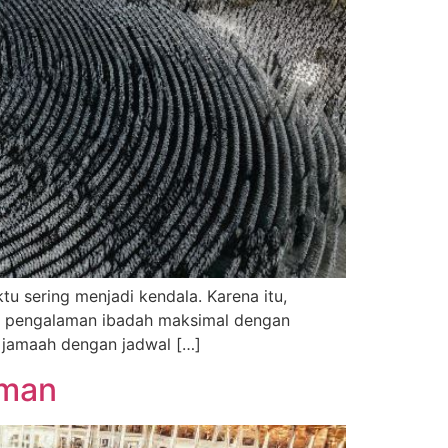
u sering menjadi kendala. Karena itu,
n pengalaman ibadah maksimal dengan
k jamaah dengan jadwal […]
Aman