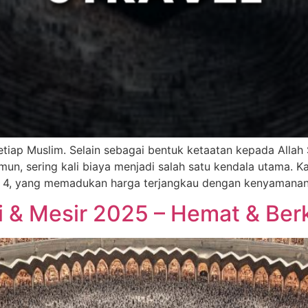
iap Muslim. Selain sebagai bentuk ketaatan kepada Alla
Namun, sering kali biaya menjadi salah satu kendala utama.
ng 4, yang memadukan harga terjangkau dengan kenyamana
i & Mesir 2025 – Hemat & Ber