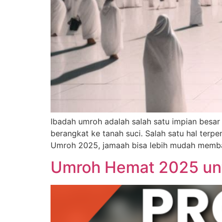
Ibadah umroh adalah salah satu impian besa
berangkat ke tanah suci. Salah satu hal terp
Umroh 2025, jamaah bisa lebih mudah memband
Umroh Hemat 2025 un