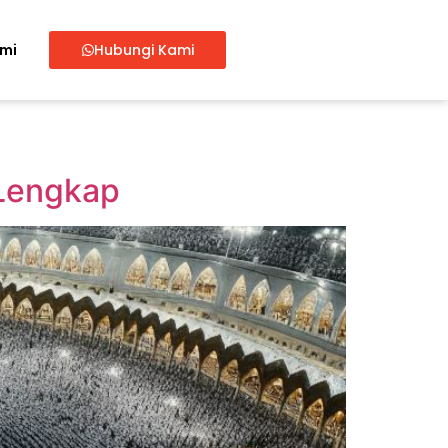
ami
Hubungi Kami
 Lengkap