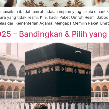
enunaikan ibadah umroh adalah impian yang selalu dinanti
gara yang tidak resmi. Kini, hadir Paket Umroh Resmi Jab
s jelas dari Kementerian Agama. Mengapa Memilih Paket Umr
25 – Bandingkan & Pilih yan