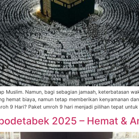
p Muslim. Namun, bagi sebagian jamaah, keterbatasan wakt
ang hemat biaya, namun tetap memberikan kenyamanan da
roh 9 Hari? Paket umroh 9 hari menjadi pilihan tepat untu
abodetabek 2025 – Hemat & 