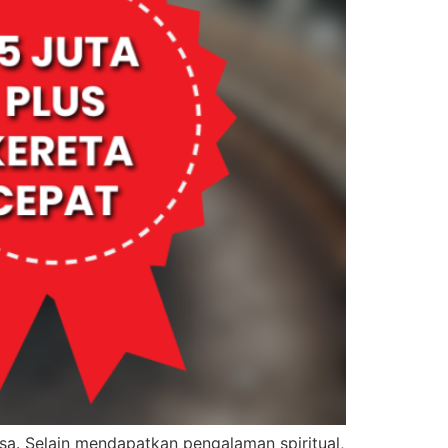
a. Selain mendapatkan pengalaman spiritual,