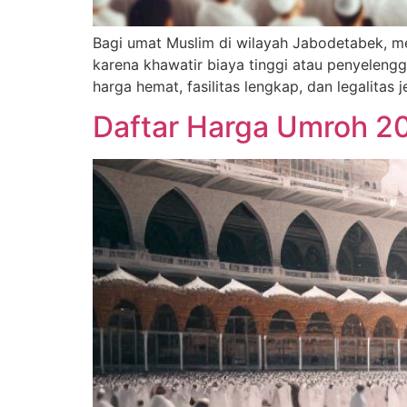
Bagi umat Muslim di wilayah Jabodetabek, m
karena khawatir biaya tinggi atau penyeleng
harga hemat, fasilitas lengkap, dan legalita
Daftar Harga Umroh 20