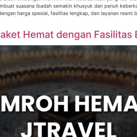
mbuat suasana ibadah semakin khusyuk dan penuh keberka
gan harga spesial, fasilitas lengkap, dan layanan resmi
ket Hemat dengan Fasilitas 