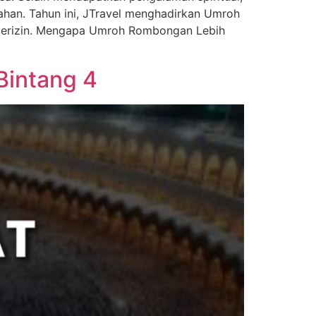
han. Tahun ini, JTravel menghadirkan Umroh
 berizin. Mengapa Umroh Rombongan Lebih
Bintang 4