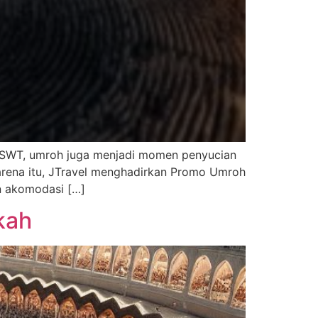
h SWT, umroh juga menjadi momen penyucian
 Karena itu, JTravel menghadirkan Promo Umroh
n akomodasi […]
kah