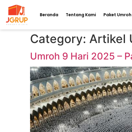
Beranda
Tentang Kami
Paket Umroh
Category:
Artikel
Umroh 9 Hari 2025 – P