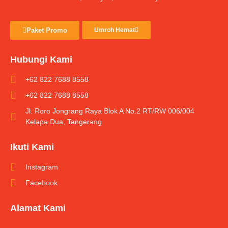
Paket Promo
Umroh Hemat
Hubungi Kami
+62 822 7688 8558
+62 822 7688 8558
Jl. Roro Jongrang Raya Blok A No.2 RT/RW 006/004
Kelapa Dua, Tangerang
Ikuti Kami
Instagram
Facebook
Alamat Kami