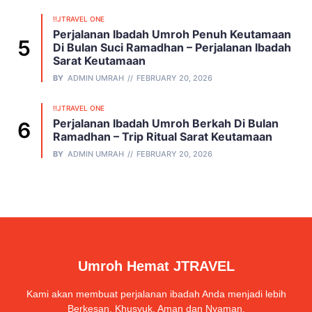
!!JTRAVEL ONE
Perjalanan Ibadah Umroh Penuh Keutamaan
Di Bulan Suci Ramadhan – Perjalanan Ibadah
Sarat Keutamaan
BY
ADMIN UMRAH
FEBRUARY 20, 2026
!!JTRAVEL ONE
Perjalanan Ibadah Umroh Berkah Di Bulan
Ramadhan – Trip Ritual Sarat Keutamaan
BY
ADMIN UMRAH
FEBRUARY 20, 2026
Umroh Hemat JTRAVEL
Kami akan membuat perjalanan ibadah Anda menjadi lebih
Berkesan, Khusyuk, Aman dan Nyaman.