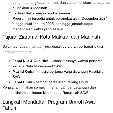
sehari, perlengkapan umroh, dan ziarah ke lokasi bersejarah
di Makkah & Madinah.
Jadwal Keberangkatan Bervariasi
Program ini tersedia untuk berangkat akhir Desember 2024
hingga awal Januari 2025, sehingga jamaah dapat
menentukan waktu yang sesuai.
Tujuan Ziarah di Kota Makkah dan Madinah
Selain beribadah, jamaah juga diajak berziarah berbagai lokasi
bersejarah seperti:
Jabal Nur & Gua Hira
– lokasi turunnya wahyu pertama
kepada Nabi Muhammad SAW.
Masjid Quba
– masjid pertama yang dibangun Rasulullah
SAW.
Jabal Uhud
– tempat bersejarah Perang Uhud.
Perjalanan ini akan semakin menambah pengetahuan dan
memperdalam kecintaan kita kepada Rasulullah SAW.
Langkah Mendaftar Program Umroh Awal
Tahun