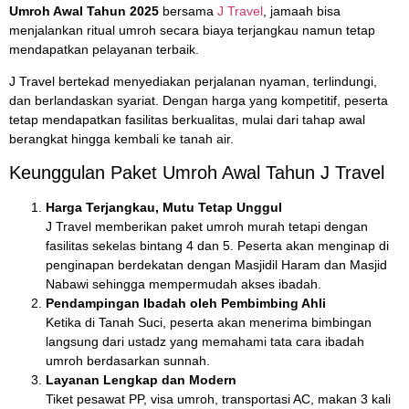
Umroh Awal Tahun 2025
bersama
J Travel
, jamaah bisa
menjalankan ritual umroh secara biaya terjangkau namun tetap
mendapatkan pelayanan terbaik.
J Travel bertekad menyediakan perjalanan nyaman, terlindungi,
dan berlandaskan syariat. Dengan harga yang kompetitif, peserta
tetap mendapatkan fasilitas berkualitas, mulai dari tahap awal
berangkat hingga kembali ke tanah air.
Keunggulan Paket Umroh Awal Tahun J Travel
Harga Terjangkau, Mutu Tetap Unggul
J Travel memberikan paket umroh murah tetapi dengan
fasilitas sekelas bintang 4 dan 5. Peserta akan menginap di
penginapan berdekatan dengan Masjidil Haram dan Masjid
Nabawi sehingga mempermudah akses ibadah.
Pendampingan Ibadah oleh Pembimbing Ahli
Ketika di Tanah Suci, peserta akan menerima bimbingan
langsung dari ustadz yang memahami tata cara ibadah
umroh berdasarkan sunnah.
Layanan Lengkap dan Modern
Tiket pesawat PP, visa umroh, transportasi AC, makan 3 kali