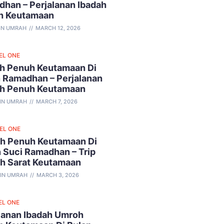
han – Perjalanan Ibadah
h Keutamaan
IN UMRAH
MARCH 12, 2026
EL ONE
h Penuh Keutamaan Di
 Ramadhan – Perjalanan
ah Penuh Keutamaan
IN UMRAH
MARCH 7, 2026
VEL ONE
h Penuh Keutamaan Di
 Suci Ramadhan – Trip
ah Sarat Keutamaan
IN UMRAH
MARCH 3, 2026
EL ONE
lanan Ibadah Umroh