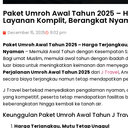
Paket Umroh Awal Tahun 2025 – H
Layanan Komplit, Berangkat Ny
December 15, 2025
9:02 pm
Paket Umroh Awal Tahun 2025 – Harga Terjangkau
Nyaman
– Memulai Awal Tahun dengan Kesempatan Sp
Bagi umat Muslim, memulai awal tahun dengan ibadah
luar biasa untuk meningkatkan keimanan dan menyega
Perjalanan Umroh Awal Tahun 2025
dari
J Travel
, A
secara biaya terjangkau namun tetap mendapatkan pe
J Travel bertekad menyediakan pengalaman nyaman, ama
yang kompetitif, peserta tetap mendapatkan fasilitas b
keberangkatan hingga kembali ke tanah air.
Keunggulan Paket Umroh Awal Tahun J Tra
Harga Terjangkau, Mutu Tetap Unggul