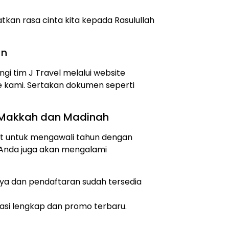
an rasa cinta kita kepada Rasulullah
un
i tim J Travel melalui website
e kami. Sertakan dokumen seperti
 Makkah dan Madinah
at untuk mengawali tahun dengan
 Anda juga akan mengalami
ya dan pendaftaran sudah tersedia
asi lengkap dan promo terbaru.