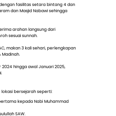
gan fasilitas setara bintang 4 dan
 Haram dan Masjid Nabawi sehingga
rima arahan langsung dari
oh sesuai sunnah.
AC, makan 3 kali sehari, perlengkapan
& Madinah.
r 2024 hingga awal Januari 2025,
.
lokasi bersejarah seperti:
 pertama kepada Nabi Muhammad
ulullah SAW.