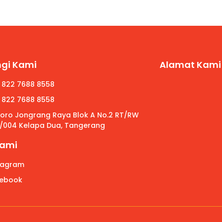
gi Kami
Alamat Kami
 822 7688 8558
 822 7688 8558
 Roro Jongrang Raya Blok A No.2 RT/RW
/004 Kelapa Dua, Tangerang
Kami
tagram
ebook