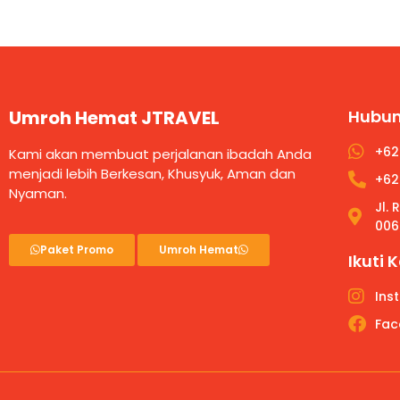
Umroh Hemat JTRAVEL
Hubun
+62
Kami akan membuat perjalanan ibadah Anda
menjadi lebih Berkesan, Khusyuk, Aman dan
+62
Nyaman.
Jl.
006
Paket Promo
Umroh Hemat
Ikuti 
Ins
Fac