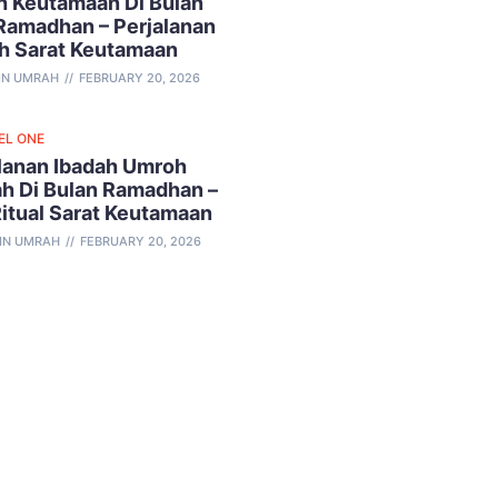
 Keutamaan Di Bulan
Ramadhan – Perjalanan
h Sarat Keutamaan
IN UMRAH
FEBRUARY 20, 2026
EL ONE
lanan Ibadah Umroh
h Di Bulan Ramadhan –
Ritual Sarat Keutamaan
IN UMRAH
FEBRUARY 20, 2026