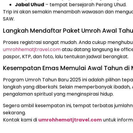
Jabal Uhud
– tempat bersejarah Perang Uhud.
Trip ini akan semakin menambah wawasan dan menguatk
SAW.
Langkah Mendaftar Paket Umroh Awal Tah
Proses registrasi sangat mudah. Anda cukup menghubung
umrohhematjtravel.com
atau datang langsung ke offic
paspor, KTP, dan foto, lalu tentukan jadwal berangkat.
Kesempatan Emas Memulai Awal Tahun di
Program Umroh Tahun Baru 2025 ini adalah pilihan tep
langkah yang diberkahi. Selain memperbanyak ibadah,
pengalaman spiritual yang menginspirasi hidup.
Segera ambil kesempatan ini, tempat terbatas jumlahn
sekarang.
Kontak kami di
umrohhematjtravel.com
untuk inform