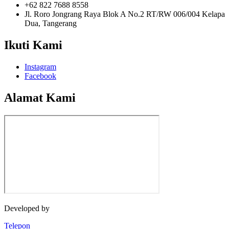
+62 822 7688 8558
Jl. Roro Jongrang Raya Blok A No.2 RT/RW 006/004 Kelapa
Dua, Tangerang
Ikuti Kami
Instagram
Facebook
Alamat Kami
Developed by
Jasawebsite.biz
Telepon