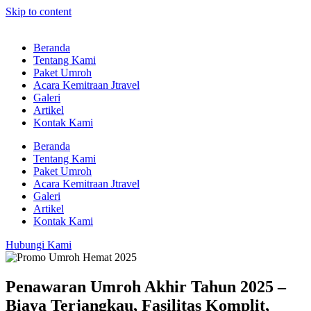
Skip to content
Beranda
Tentang Kami
Paket Umroh
Acara Kemitraan Jtravel
Galeri
Artikel
Kontak Kami
Beranda
Tentang Kami
Paket Umroh
Acara Kemitraan Jtravel
Galeri
Artikel
Kontak Kami
Hubungi Kami
Penawaran Umroh Akhir Tahun 2025 –
Biaya Terjangkau, Fasilitas Komplit,