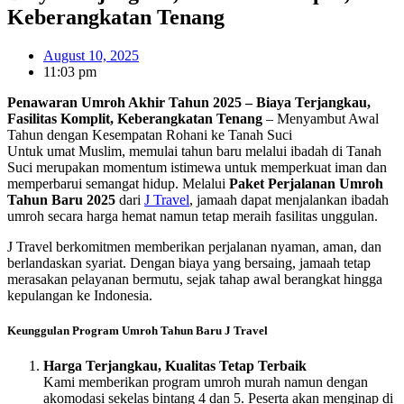
Keberangkatan Tenang
August 10, 2025
11:03 pm
Penawaran Umroh Akhir Tahun 2025 – Biaya Terjangkau,
Fasilitas Komplit, Keberangkatan Tenang
– Menyambut Awal
Tahun dengan Kesempatan Rohani ke Tanah Suci
Untuk umat Muslim, memulai tahun baru melalui ibadah di Tanah
Suci merupakan momentum istimewa untuk memperkuat iman dan
memperbarui semangat hidup. Melalui
Paket Perjalanan Umroh
Tahun Baru 2025
dari
J Travel
, jamaah dapat menjalankan ibadah
umroh secara harga hemat namun tetap meraih fasilitas unggulan.
J Travel berkomitmen memberikan perjalanan nyaman, aman, dan
berlandaskan syariat. Dengan biaya yang bersaing, jamaah tetap
merasakan pelayanan bermutu, sejak tahap awal berangkat hingga
kepulangan ke Indonesia.
Keunggulan Program Umroh Tahun Baru J Travel
Harga Terjangkau, Kualitas Tetap Terbaik
Kami memberikan program umroh murah namun dengan
akomodasi sekelas bintang 4 dan 5. Peserta akan menginap di