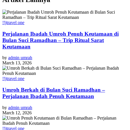
!!jtravel one
Perjalanan Ibadah Umroh Penuh Keutamaan di
Bulan Suci Ramadhan – Trip Ritual Sarat
Keutamaan
by
admin umrah
March 13, 2026
!!jtravel one
Umroh Berkah di Bulan Suci Ramadhan –
Perjalanan Ibadah Penuh Keutamaan
by
admin umrah
March 12, 2026
!!jtravel one