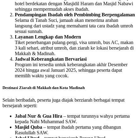
hotel berdekatan dengan Masjidil Haram dan Masjid Nabawi
sehingga mempermudah akses ibadah.
Pendampingan Ibadah oleh Pembimbing Berpengalaman
Selama di Tanah Suci, jamaah akan menerima arahan
langsung dari ustadz yang memahami tata cara ibadah umroh
sesuai sunnah.
Layanan Lengkap dan Modern
Tiket penerbangan pulang-pergi, visa umroh, bus AC, makan
3 kali sehari, atribut umroh, dan ziarah ke lokasi bersejarah di
Makkah & Madinah.
Jadwal Keberangkatan Bervariasi
Program ini tersedia untuk keberangkatan akhir Desember
2024 hingga awal Januari 2025, sehingga peserta dapat
memilih waktu yang cocok.
Destinasi Ziarah di Makkah dan Kota Madinah
Selain beribadah, peserta juga diajak berziarah berbagai tempat
bersejarah seperti:
Jabal Nur & Gua Hira
– tempat turunnya wahyu pertama
kepada Nabi Muhammad SAW.
Masjid Quba
– tempat ibadah pertama yang dibangun
Rasulullah SAW.