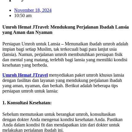
November 18, 2024
10:50 am
Umroh Hemat JTravel: Mendukung Perjalanan Ibadah Lansia
yang Aman dan Nyaman
Persiapan Umroh untuk Lansia
–
Menunaikan ibadah umroh adalah
impian bagi setiap Muslim, tak terkecuali bagi para lanjut usia
(lansia). Namun, perjalanan umroh membutuhkan persiapan fisik
dan mental yang matang, terlebih bagi lansia yang memiliki kondisi
kesehatan yang berbeda.
Umroh Hemat JTravel
menyediakan paket umroh khusus lansia
dengan fasilitas dan layanan yang mendukung perjalanan ibadah
yang aman, nyaman, dan berkah. Berikut adalah beberapa tips
persiapan umroh untuk lansia:
1. Konsultasi Kesehatan:
Sebelum memutuskan untuk berangkat umroh, konsultasikan
dengan dokter Anda mengenai kondisi kesehatan Anda. Pastikan
Anda dalam kondisi fit dan mendapatkan izin dari dokter untuk
melakukan perjalanan ibadah ini.