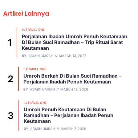
Artikel Lainnya
!!JTRAVEL ONE
Perjalanan Ibadah Umroh Penuh Keutamaan
Di Bulan Suci Ramadhan – Trip Ritual Sarat
Keutamaan
BY
ADMIN UMRAH
MARCH 13, 2026
!!JTRAVEL ONE
Umroh Berkah Di Bulan Suci Ramadhan –
Perjalanan Ibadah Penuh Keutamaan
BY
ADMIN UMRAH
MARCH 12, 2026
!!JTRAVEL ONE
Umroh Penuh Keutamaan Di Bulan
Ramadhan – Perjalanan Ibadah Penuh
Keutamaan
BY
ADMIN UMRAH
MARCH 7, 2026