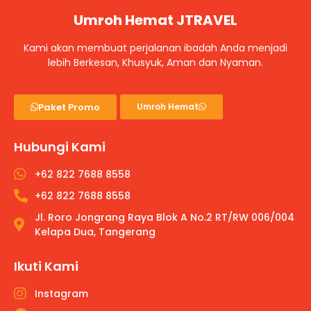
Umroh Hemat JTRAVEL
Kami akan membuat perjalanan ibadah Anda menjadi
lebih Berkesan, Khusyuk, Aman dan Nyaman.
Paket Promo
Umroh Hemat
Hubungi Kami
+62 822 7688 8558
+62 822 7688 8558
Jl. Roro Jongrang Raya Blok A No.2 RT/RW 006/004
Kelapa Dua, Tangerang
Ikuti Kami
Instagram