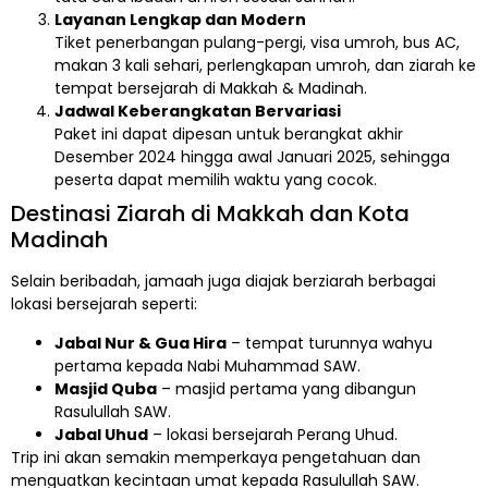
Layanan Lengkap dan Modern
Tiket penerbangan pulang-pergi, visa umroh, bus AC,
makan 3 kali sehari, perlengkapan umroh, dan ziarah ke
tempat bersejarah di Makkah & Madinah.
Jadwal Keberangkatan Bervariasi
Paket ini dapat dipesan untuk berangkat akhir
Desember 2024 hingga awal Januari 2025, sehingga
peserta dapat memilih waktu yang cocok.
Destinasi Ziarah di Makkah dan Kota
Madinah
Selain beribadah, jamaah juga diajak berziarah berbagai
lokasi bersejarah seperti:
Jabal Nur & Gua Hira
– tempat turunnya wahyu
pertama kepada Nabi Muhammad SAW.
Masjid Quba
– masjid pertama yang dibangun
Rasulullah SAW.
Jabal Uhud
– lokasi bersejarah Perang Uhud.
Trip ini akan semakin memperkaya pengetahuan dan
menguatkan kecintaan umat kepada Rasulullah SAW.