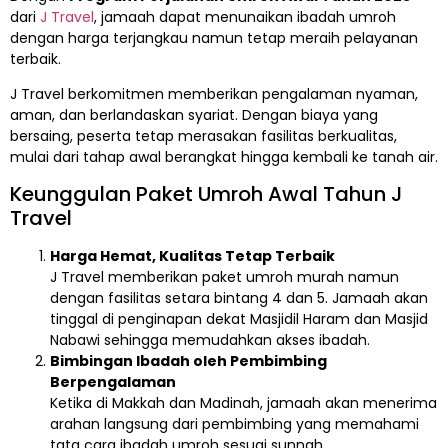
dari
J Travel
, jamaah dapat menunaikan ibadah umroh
dengan harga terjangkau namun tetap meraih pelayanan
terbaik.
J Travel berkomitmen memberikan pengalaman nyaman,
aman, dan berlandaskan syariat. Dengan biaya yang
bersaing, peserta tetap merasakan fasilitas berkualitas,
mulai dari tahap awal berangkat hingga kembali ke tanah air.
Keunggulan Paket Umroh Awal Tahun J
Travel
Harga Hemat, Kualitas Tetap Terbaik
J Travel memberikan paket umroh murah namun
dengan fasilitas setara bintang 4 dan 5. Jamaah akan
tinggal di penginapan dekat Masjidil Haram dan Masjid
Nabawi sehingga memudahkan akses ibadah.
Bimbingan Ibadah oleh Pembimbing
Berpengalaman
Ketika di Makkah dan Madinah, jamaah akan menerima
arahan langsung dari pembimbing yang memahami
tata cara ibadah umroh sesuai sunnah.