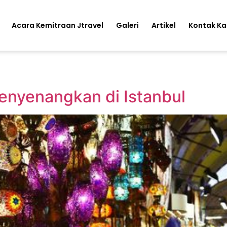
Acara Kemitraan Jtravel
Galeri
Artikel
Kontak K
enyenangkan di Istanbul