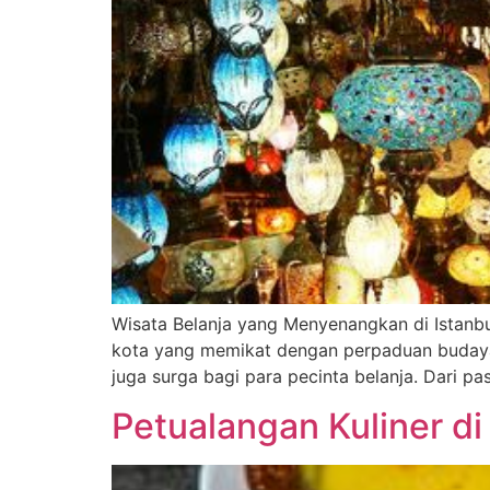
Wisata Belanja yang Menyenangkan di Istanbul:
kota yang memikat dengan perpaduan budaya 
juga surga bagi para pecinta belanja. Dari p
Petualangan Kuliner di