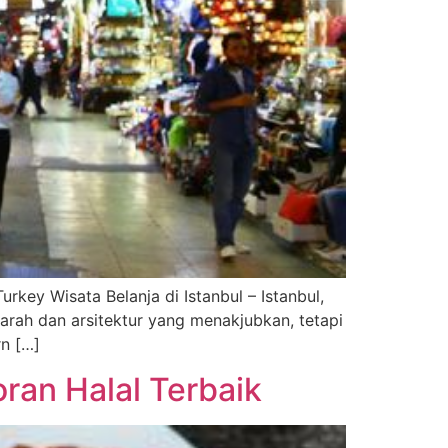
rkey Wisata Belanja di Istanbul – Istanbul,
ah dan arsitektur yang menakjubkan, tetapi
rn […]
ran Halal Terbaik