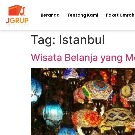
Beranda
Tentang Kami
Paket Umroh
Tag:
Istanbul
Wisata Belanja yang M