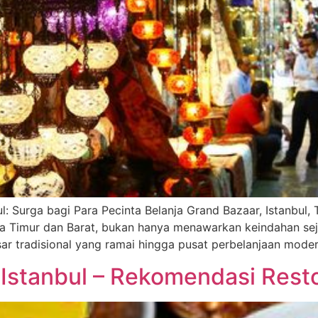
 Surga bagi Para Pecinta Belanja Grand Bazaar, Istanbul, Tu
Timur dan Barat, bukan hanya menawarkan keindahan sejar
asar tradisional yang ramai hingga pusat perbelanjaan mode
 Istanbul – Rekomendasi Resto