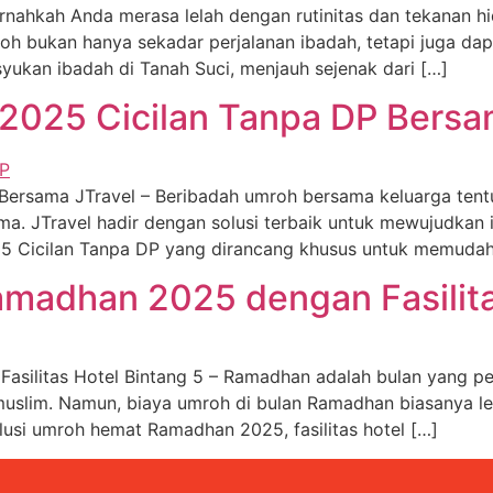
nahkah Anda merasa lelah dengan rutinitas dan tekanan h
 bukan hanya sekadar perjalanan ibadah, tetapi juga dap
yukan ibadah di Tanah Suci, menjauh sejenak dari […]
2025 Cicilan Tanpa DP Bersa
 Bersama JTravel – Beribadah umroh bersama keluarga tent
a. JTravel hadir dengan solusi terbaik untuk mewujudkan
5 Cicilan Tanpa DP yang dirancang khusus untuk memuda
madhan 2025 dengan Fasilita
silitas Hotel Bintang 5 – Ramadhan adalah bulan yang pe
muslim. Namun, biaya umroh di bulan Ramadhan biasanya leb
olusi umroh hemat Ramadhan 2025, fasilitas hotel […]