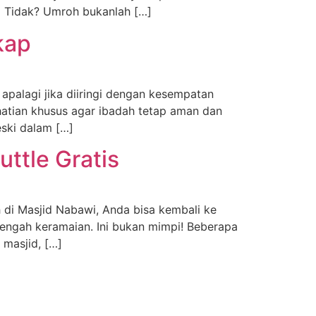
 Tidak? Umroh bukanlah […]
kap
apalagi jika diiringi dengan kesempatan
atian khusus agar ibadah tetap aman dan
ski dalam […]
ttle Gratis
 di Masjid Nabawi, Anda bisa kembali ke
tengah keramaian. Ini bukan mimpi! Beberapa
 masjid, […]