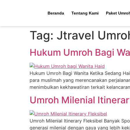
Beranda
Tentang Kami
Paket Umro
Tag:
Jtravel Umro
Hukum Umroh Bagi Wan
Hukum Umroh Bagi Wanita Ketika Sedang Haid
para muslimah yang merencanakan perjalanan
menimbulkan kekhawatiran terkait kelancaran
Umroh Milenial Itinera
Umroh Milenial Itinerary Fleksibel Banyak Sp
generasi milenial dengan gaya yang lebih keki