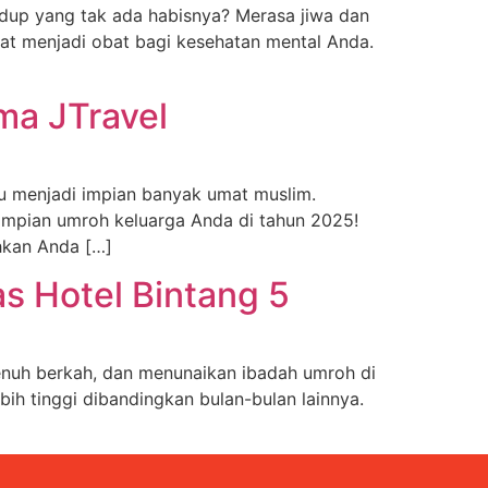
idup yang tak ada habisnya? Merasa jiwa dan
at menjadi obat bagi kesehatan mental Anda.
ma JTravel
u menjadi impian banyak umat muslim.
 impian umroh keluarga Anda di tahun 2025!
hkan Anda […]
s Hotel Bintang 5
nuh berkah, dan menunaikan ibadah umroh di
ih tinggi dibandingkan bulan-bulan lainnya.