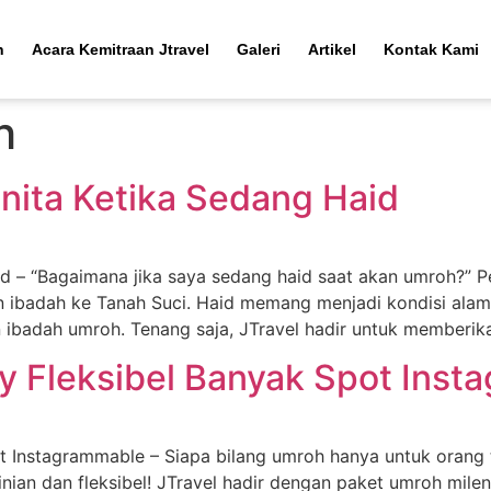
h
Acara Kemitraan Jtravel
Galeri
Artikel
Kontak Kami
h
ita Ketika Sedang Haid
 – “Bagaimana jika saya sedang haid saat akan umroh?” Pe
 ibadah ke Tanah Suci. Haid memang menjadi kondisi alam
 ibadah umroh. Tenang saja, JTravel hadir untuk memberik
ry Fleksibel Banyak Spot Ins
ot Instagrammable – Siapa bilang umroh hanya untuk orang t
nian dan fleksibel! JTravel hadir dengan paket umroh mileni