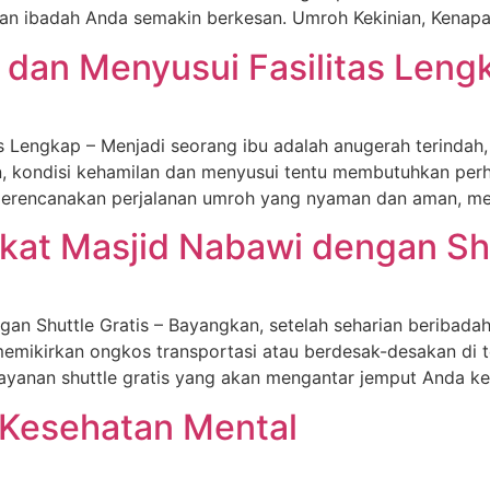
an ibadah Anda semakin berkesan. Umroh Kekinian, Kenapa
 dan Menyusui Fasilitas Leng
 Lengkap – Menjadi seorang ibu adalah anugerah terindah, 
, kondisi kehamilan dan menyusui tentu membutuhkan perh
 merencanakan perjalanan umroh yang nyaman dan aman, me
at Masjid Nabawi dengan Shu
n Shuttle Gratis – Bayangkan, setelah seharian beribadah
memikirkan ongkos transportasi atau berdesak-desakan di 
layanan shuttle gratis yang akan mengantar jemput Anda ke
 Kesehatan Mental