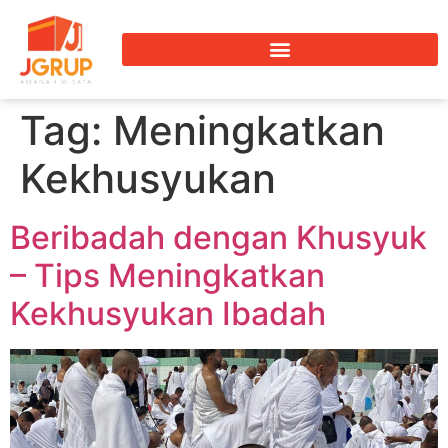
Tag:
Meningkatkan
Kekhusyukan
Beribadah dengan Khusyuk
– Tips Meningkatkan
Kekhusyukan Ibadah