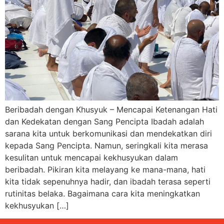
Beribadah dengan Khusyuk – Mencapai Ketenangan Hati
dan Kedekatan dengan Sang Pencipta Ibadah adalah
sarana kita untuk berkomunikasi dan mendekatkan diri
kepada Sang Pencipta. Namun, seringkali kita merasa
kesulitan untuk mencapai kekhusyukan dalam
beribadah. Pikiran kita melayang ke mana-mana, hati
kita tidak sepenuhnya hadir, dan ibadah terasa seperti
rutinitas belaka. Bagaimana cara kita meningkatkan
kekhusyukan […]