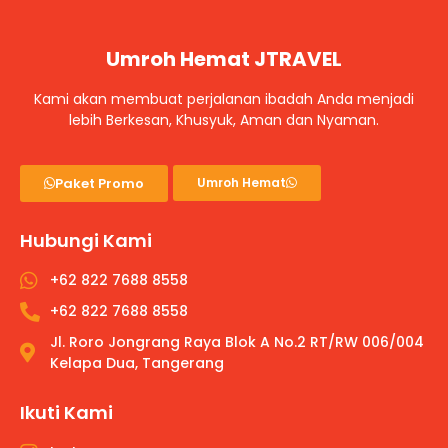
Umroh Hemat JTRAVEL
Kami akan membuat perjalanan ibadah Anda menjadi
lebih Berkesan, Khusyuk, Aman dan Nyaman.
Paket Promo
Umroh Hemat
Hubungi Kami
+62 822 7688 8558
+62 822 7688 8558
Jl. Roro Jongrang Raya Blok A No.2 RT/RW 006/004
Kelapa Dua, Tangerang
Ikuti Kami