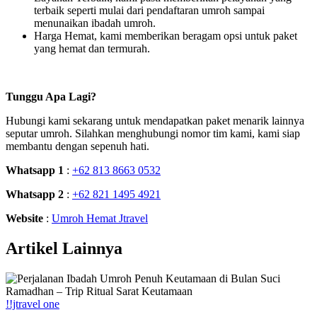
terbaik seperti mulai dari pendaftaran umroh sampai
menunaikan ibadah umroh.
Harga Hemat, kami memberikan beragam opsi untuk paket
yang hemat dan termurah.
Tunggu Apa Lagi?
Hubungi kami sekarang untuk mendapatkan paket menarik lainnya
seputar umroh. Silahkan menghubungi nomor tim kami, kami siap
membantu dengan sepenuh hati.
Whatsapp 1
:
+62 813 8663 0532
Whatsapp 2
:
+62 821 1495 4921
Website
:
Umroh Hemat Jtravel
Artikel Lainnya
!!jtravel one