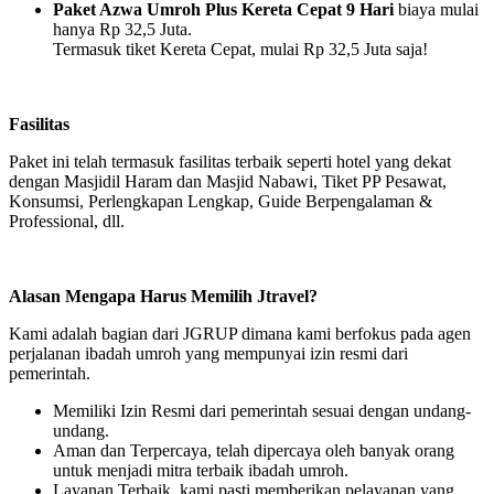
Paket Azwa Umroh Plus Kereta Cepat 9 Hari
biaya mulai
hanya Rp 32,5 Juta.
Termasuk tiket Kereta Cepat, mulai Rp 32,5 Juta saja!
Fasilitas
Paket ini telah termasuk fasilitas terbaik seperti hotel yang dekat
dengan Masjidil Haram dan Masjid Nabawi, Tiket PP Pesawat,
Konsumsi, Perlengkapan Lengkap, Guide Berpengalaman &
Professional, dll.
Alasan Mengapa Harus Memilih Jtravel?
Kami adalah bagian dari JGRUP dimana kami berfokus pada agen
perjalanan ibadah umroh yang mempunyai izin resmi dari
pemerintah.
Memiliki Izin Resmi dari pemerintah sesuai dengan undang-
undang.
Aman dan Terpercaya, telah dipercaya oleh banyak orang
untuk menjadi mitra terbaik ibadah umroh.
Layanan Terbaik, kami pasti memberikan pelayanan yang