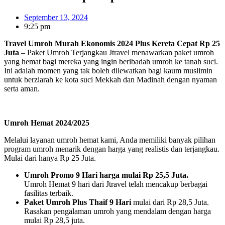
September 13, 2024
9:25 pm
Travel Umroh Murah Ekonomis 2024 Plus Kereta Cepat Rp 25
Juta
– Paket Umroh Terjangkau Jtravel menawarkan paket umroh
yang hemat bagi mereka yang ingin beribadah umroh ke tanah suci.
Ini adalah momen yang tak boleh dilewatkan bagi kaum muslimin
untuk berziarah ke kota suci Mekkah dan Madinah dengan nyaman
serta aman.
Umroh Hemat 2024/2025
Melalui layanan umroh hemat kami, Anda memiliki banyak pilihan
program umroh menarik dengan harga yang realistis dan terjangkau.
Mulai dari hanya Rp 25 Juta.
Umroh Promo 9 Hari harga mulai Rp 25,5 Juta.
Umroh Hemat 9 hari dari Jtravel telah mencakup berbagai
fasilitas terbaik.
Paket Umroh Plus Thaif 9 Hari
mulai dari Rp 28,5 Juta.
Rasakan pengalaman umroh yang mendalam dengan harga
mulai Rp 28,5 juta.