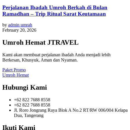
Perjalanan Ibadah Umroh Berkah di Bulan
Ramadhan – Trip Ritual Sarat Keutamaan
by
admin umrah
February 20, 2026
Umroh Hemat JTRAVEL
Kami akan membuat perjalanan ibadah Anda menjadi lebih
Berkesan, Khusyuk, Aman dan Nyaman.
Paket Promo
Umroh Hemat
Hubungi Kami
+62 822 7688 8558
+62 822 7688 8558
Jl. Roro Jongrang Raya Blok A No.2 RT/RW 006/004 Kelapa
Dua, Tangerang
Ikuti Kami