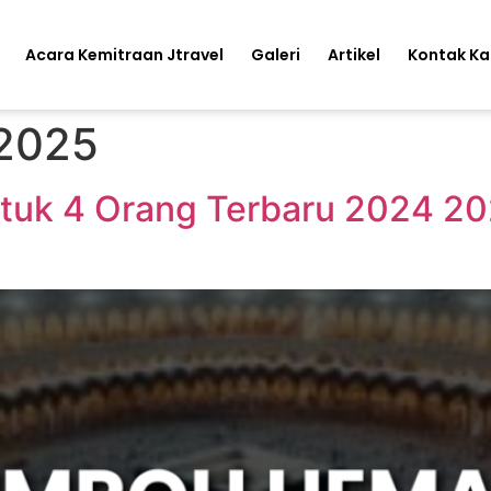
Acara Kemitraan Jtravel
Galeri
Artikel
Kontak K
 2025
tuk 4 Orang Terbaru 2024 20