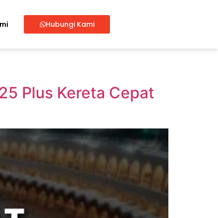
ami
Hubungi Kami
25 Plus Kereta Cepat