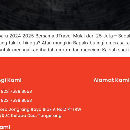
baru 2024 2025 Bersama JTravel Mulai dari 25 Juta – Su
ng tak terhingga? Atau mungkin Bapak/Ibu ingin merasak
ntuk menunaikan ibadah umroh dan mencium Ka’bah suci i
gi Kami
Alamat Kami
 822 7688 8558
 822 7688 8558
 Roro Jongrang Raya Blok A No.2 RT/RW
/004 Kelapa Dua, Tangerang
Kami