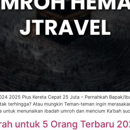
24 2025 Plus Kereta Cepat 25 Juta – Pernahkah Bapak/Ibu
tak terhingga? Atau mungkin Teman-teman ingin merasaka
a untuk menunaikan ibadah umroh dan mencium Ka’bah suci
rah untuk 5 Orang Terbaru 2