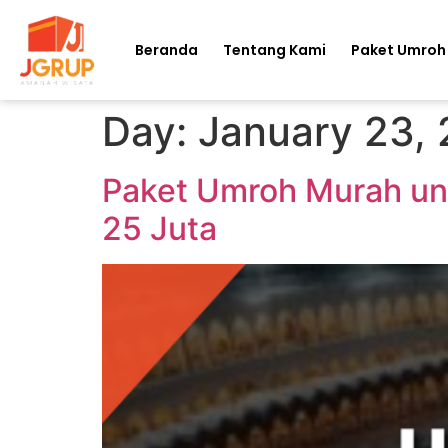
Beranda
Tentang Kami
Paket Umroh
Day:
January 23,
Paket Umroh Murah un
25 Juta