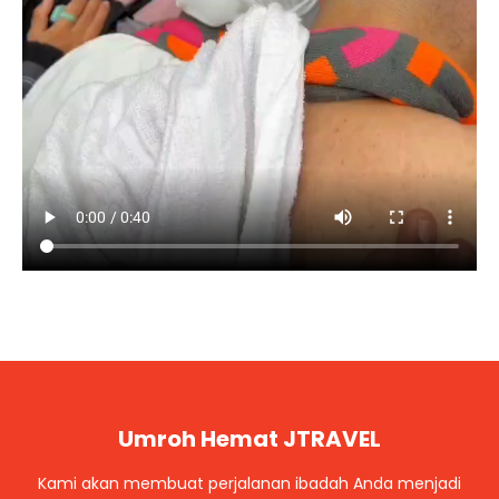
Umroh Hemat JTRAVEL
Kami akan membuat perjalanan ibadah Anda menjadi