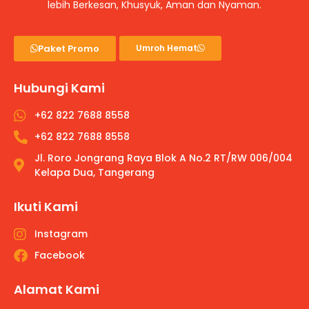
lebih Berkesan, Khusyuk, Aman dan Nyaman.
Paket Promo
Umroh Hemat
Hubungi Kami
+62 822 7688 8558
+62 822 7688 8558
Jl. Roro Jongrang Raya Blok A No.2 RT/RW 006/004
Kelapa Dua, Tangerang
Ikuti Kami
Instagram
Facebook
Alamat Kami