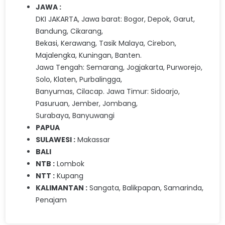
JAWA :
DKI JAKARTA, Jawa barat: Bogor, Depok, Garut,
Bandung, Cikarang,
Bekasi, Kerawang, Tasik Malaya, Cirebon,
Majalengka, Kuningan, Banten.
Jawa Tengah: Semarang, Jogjakarta, Purworejo,
Solo, Klaten, Purbalingga,
Banyumas, Cilacap. Jawa Timur: Sidoarjo,
Pasuruan, Jember, Jombang,
Surabaya, Banyuwangi
PAPUA
SULAWESI :
Makassar
BALI
NTB :
Lombok
NTT :
Kupang
KALIMANTAN :
Sangata, Balikpapan, Samarinda,
Penajam