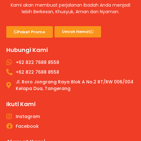
Kami akan membuat perjalanan ibadah Anda menjadi
lebih Berkesan, Khusyuk, Aman dan Nyaman.
Paket Promo
Umroh Hemat
Hubungi Kami
+62 822 7688 8558
+62 822 7688 8558
Jl. Roro Jongrang Raya Blok A No.2 RT/RW 006/004
Kelapa Dua, Tangerang
Ikuti Kami
Instagram
Facebook