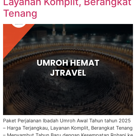
Layanan Komplit, Berangkat
Tenang
Paket Perjalanan Ibadah Umroh Awal Tahun tahun 2025
– Harga Terjangkau, Layanan Komplit, Berangkat Tenang
– Menyambut Tahun Baru dengan Kesempatan Rohani ke