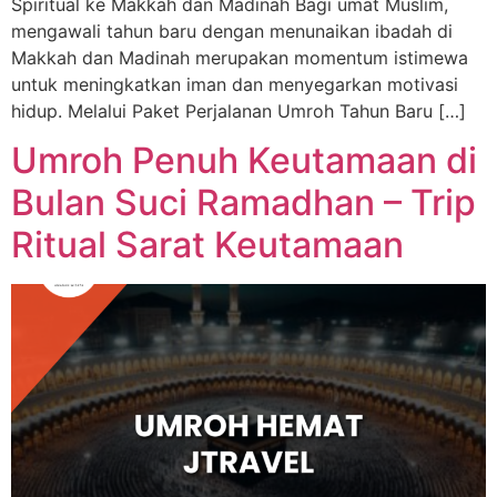
Spiritual ke Makkah dan Madinah Bagi umat Muslim,
mengawali tahun baru dengan menunaikan ibadah di
Makkah dan Madinah merupakan momentum istimewa
untuk meningkatkan iman dan menyegarkan motivasi
hidup. Melalui Paket Perjalanan Umroh Tahun Baru […]
Umroh Penuh Keutamaan di
Bulan Suci Ramadhan – Trip
Ritual Sarat Keutamaan