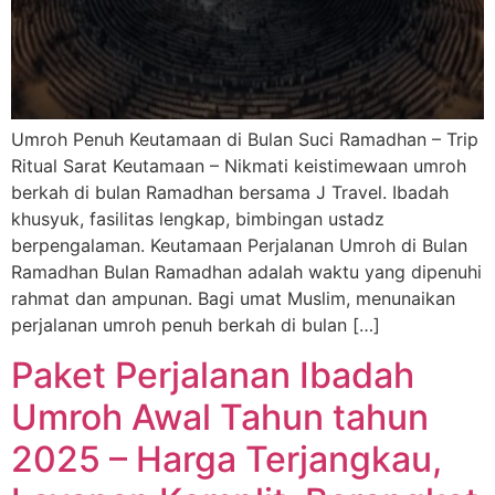
Umroh Penuh Keutamaan di Bulan Suci Ramadhan – Trip
Ritual Sarat Keutamaan – Nikmati keistimewaan umroh
berkah di bulan Ramadhan bersama J Travel. Ibadah
khusyuk, fasilitas lengkap, bimbingan ustadz
berpengalaman. Keutamaan Perjalanan Umroh di Bulan
Ramadhan Bulan Ramadhan adalah waktu yang dipenuhi
rahmat dan ampunan. Bagi umat Muslim, menunaikan
perjalanan umroh penuh berkah di bulan […]
Paket Perjalanan Ibadah
Umroh Awal Tahun tahun
2025 – Harga Terjangkau,