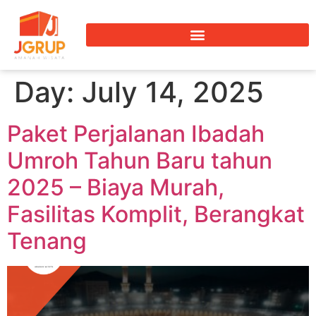
Day:
July 14, 2025
Paket Perjalanan Ibadah
Umroh Tahun Baru tahun
2025 – Biaya Murah,
Fasilitas Komplit, Berangkat
Tenang