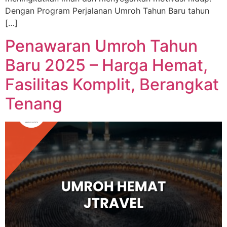
Dengan Program Perjalanan Umroh Tahun Baru tahun
[…]
Penawaran Umroh Tahun
Baru 2025 – Harga Hemat,
Fasilitas Komplit, Berangkat
Tenang