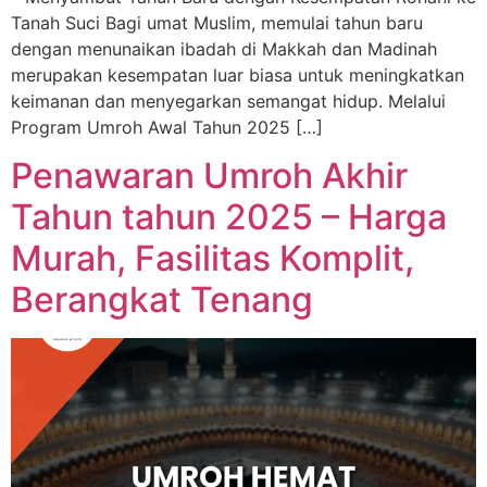
Tanah Suci Bagi umat Muslim, memulai tahun baru
dengan menunaikan ibadah di Makkah dan Madinah
merupakan kesempatan luar biasa untuk meningkatkan
keimanan dan menyegarkan semangat hidup. Melalui
Program Umroh Awal Tahun 2025 […]
Penawaran Umroh Akhir
Tahun tahun 2025 – Harga
Murah, Fasilitas Komplit,
Berangkat Tenang