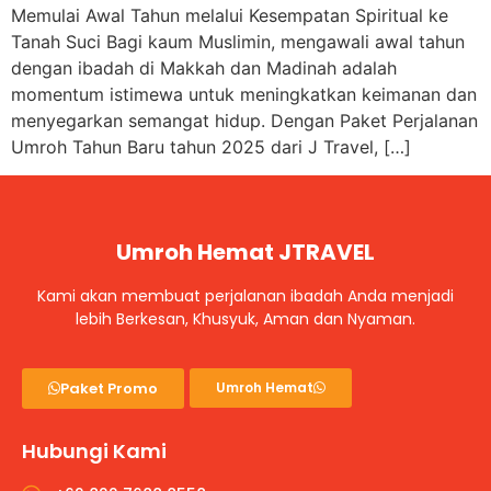
Memulai Awal Tahun melalui Kesempatan Spiritual ke
Tanah Suci Bagi kaum Muslimin, mengawali awal tahun
dengan ibadah di Makkah dan Madinah adalah
momentum istimewa untuk meningkatkan keimanan dan
menyegarkan semangat hidup. Dengan Paket Perjalanan
Umroh Tahun Baru tahun 2025 dari J Travel, […]
Umroh Hemat JTRAVEL
Kami akan membuat perjalanan ibadah Anda menjadi
lebih Berkesan, Khusyuk, Aman dan Nyaman.
Paket Promo
Umroh Hemat
Hubungi Kami