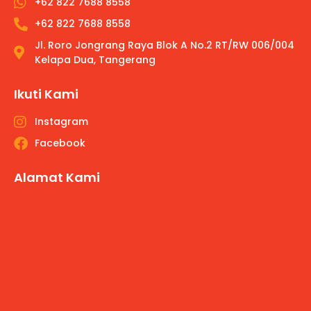
+62 822 7688 8558
+62 822 7688 8558
Jl. Roro Jongrang Raya Blok A No.2 RT/RW 006/004
Kelapa Dua, Tangerang
Ikuti Kami
Instagram
Facebook
Alamat Kami