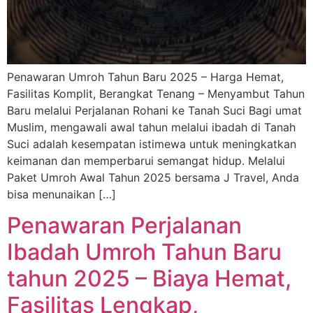
Penawaran Umroh Tahun Baru 2025 – Harga Hemat,
Fasilitas Komplit, Berangkat Tenang – Menyambut Tahun
Baru melalui Perjalanan Rohani ke Tanah Suci Bagi umat
Muslim, mengawali awal tahun melalui ibadah di Tanah
Suci adalah kesempatan istimewa untuk meningkatkan
keimanan dan memperbarui semangat hidup. Melalui
Paket Umroh Awal Tahun 2025 bersama J Travel, Anda
bisa menunaikan […]
Penawaran Perjalanan
Ibadah Umroh Tahun Baru
tahun 2025 – Biaya Hemat,
Fasilitas Lengkap,