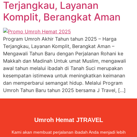
Terjangkau, Layanan
Komplit, Berangkat Aman
Program Umroh Akhir Tahun tahun 2025 – Harga
Terjangkau, Layanan Komplit, Berangkat Aman –
Mengawali Tahun Baru dengan Perjalanan Rohani ke
Makkah dan Madinah Untuk umat Muslim, mengawali
awal tahun melalui ibadah di Tanah Suci merupakan
kesempatan istimewa untuk meningkatkan keimanan
dan memperbarui semangat hidup. Melalui Program
Umroh Tahun Baru tahun 2025 bersama J Travel, […]
Umroh Hemat JTRAVEL
Kami akan membuat perjalanan ibadah Anda menjadi lebih