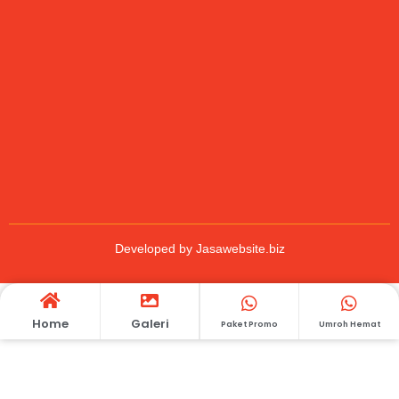
Developed by
Jasawebsite.biz
Home
Galeri
Paket Promo
Umroh Hemat