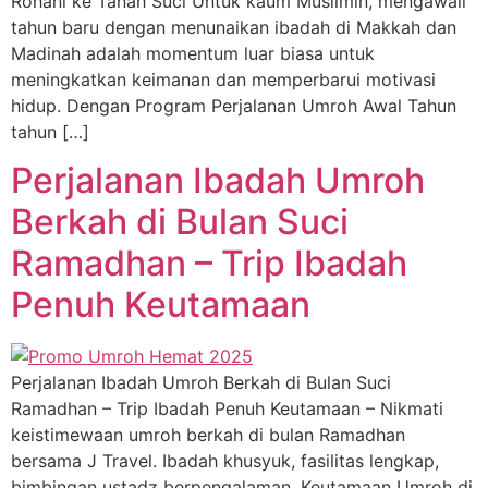
Rohani ke Tanah Suci Untuk kaum Muslimin, mengawali
tahun baru dengan menunaikan ibadah di Makkah dan
Madinah adalah momentum luar biasa untuk
meningkatkan keimanan dan memperbarui motivasi
hidup. Dengan Program Perjalanan Umroh Awal Tahun
tahun […]
Perjalanan Ibadah Umroh
Berkah di Bulan Suci
Ramadhan – Trip Ibadah
Penuh Keutamaan
Perjalanan Ibadah Umroh Berkah di Bulan Suci
Ramadhan – Trip Ibadah Penuh Keutamaan – Nikmati
keistimewaan umroh berkah di bulan Ramadhan
bersama J Travel. Ibadah khusyuk, fasilitas lengkap,
bimbingan ustadz berpengalaman. Keutamaan Umroh di