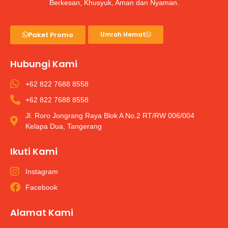
Berkesan, Khusyuk, Aman dan Nyaman.
Paket Promo
Umroh Hemat
Hubungi Kami
+62 822 7688 8558
+62 822 7688 8558
Jl. Roro Jongrang Raya Blok A No.2 RT/RW 006/004
Kelapa Dua, Tangerang
Ikuti Kami
Instagram
Facebook
Alamat Kami