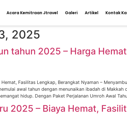
Acara Kemitraan Jtravel
Galeri
Artikel
Kontak K
3, 2025
n tahun 2025 – Harga Hemat, 
Hemat, Fasilitas Lengkap, Berangkat Nyaman – Menyambut 
memulai awal tahun dengan menunaikan ibadah di Makkah
emangat hidup. Dengan Paket Perjalanan Umroh Awal Tah
u 2025 – Biaya Hemat, Fasilit