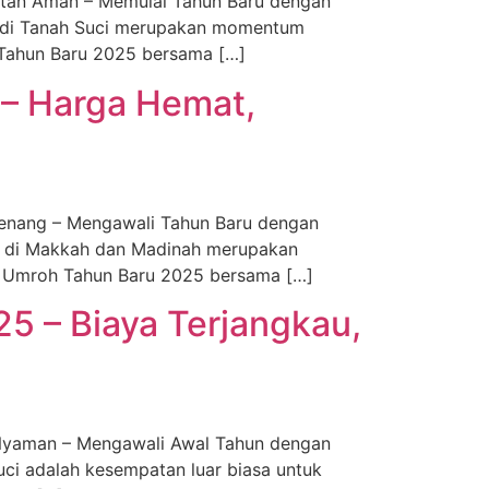
atan Aman – Memulai Tahun Baru dengan
h di Tanah Suci merupakan momentum
Tahun Baru 2025 bersama […]
 – Harga Hemat,
Tenang – Mengawali Tahun Baru dengan
h di Makkah dan Madinah merupakan
 Umroh Tahun Baru 2025 bersama […]
5 – Biaya Terjangkau,
 Nyaman – Mengawali Awal Tahun dengan
ci adalah kesempatan luar biasa untuk