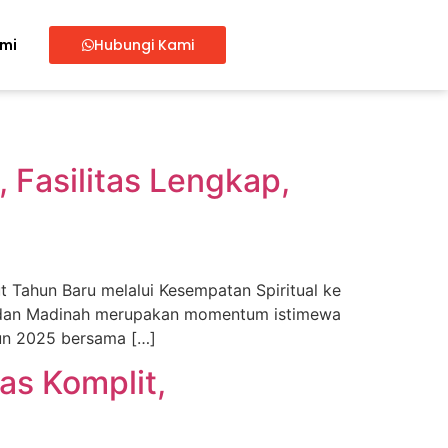
ami
Hubungi Kami
Fasilitas Lengkap,
Tahun Baru melalui Kesempatan Spiritual ke
 dan Madinah merupakan momentum istimewa
un 2025 bersama […]
as Komplit,