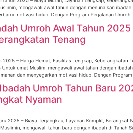
n tahun 2025 – Biaya Murah, Layanan Lengkap, Keberangk
 Muslimin, mengawali awal tahun dengan menunaikan ibada
barui motivasi hidup. Dengan Program Perjalanan Umroh 
badah Umroh Awal Tahun 2025
berangkatan Tenang
 2025 – Harga Hemat, Fasilitas Lengkap, Keberangkatan 
h Untuk umat Muslim, mengawali awal tahun dengan ibada
eimanan dan menyegarkan motivasi hidup. Dengan Program
Ibadah Umroh Tahun Baru 202
angkat Nyaman
aru 2025 – Biaya Terjangkau, Layanan Komplit, Berangkat
Muslimin, mengawali tahun baru dengan ibadah di Tanah Su