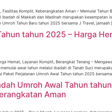
Fasilitas Komplit, Keberangkatan Aman – Memulai Tahun Ba
lui ibadah di Makkah dan Madinah merupakan kesempatan i
m Umroh Tahun Baru tahun 2025 bersama J Travel, jamaah 
ahun tahun 2025 – Harga Hem
rga Hemat, Layanan Komplit, Berangkat Tenang – Mengawal
 memulai awal tahun melalui ibadah di Tanah Suci merupa
ui Paket Perjalanan Umroh Awal Tahun tahun 2025 bersama
adah Umroh Awal Tahun tahun
berangkatan Aman