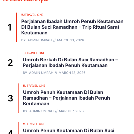
!!JTRAVEL ONE
Perjalanan Ibadah Umroh Penuh Keutamaan
Di Bulan Suci Ramadhan – Trip Ritual Sarat
Keutamaan
BY
ADMIN UMRAH
MARCH 13, 2026
!!JTRAVEL ONE
Umroh Berkah Di Bulan Suci Ramadhan –
Perjalanan Ibadah Penuh Keutamaan
BY
ADMIN UMRAH
MARCH 12, 2026
!!JTRAVEL ONE
Umroh Penuh Keutamaan Di Bulan
Ramadhan – Perjalanan Ibadah Penuh
Keutamaan
BY
ADMIN UMRAH
MARCH 7, 2026
!!JTRAVEL ONE
Umroh Penuh Keutamaan Di Bulan Suci