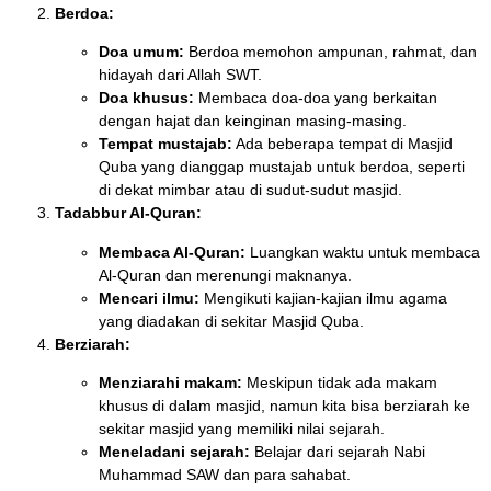
Berdoa:
Doa umum:
Berdoa memohon ampunan, rahmat, dan
hidayah dari Allah SWT.
Doa khusus:
Membaca doa-doa yang berkaitan
dengan hajat dan keinginan masing-masing.
Tempat mustajab:
Ada beberapa tempat di Masjid
Quba yang dianggap mustajab untuk berdoa, seperti
di dekat mimbar atau di sudut-sudut masjid.
Tadabbur Al-Quran:
Membaca Al-Quran:
Luangkan waktu untuk membaca
Al-Quran dan merenungi maknanya.
Mencari ilmu:
Mengikuti kajian-kajian ilmu agama
yang diadakan di sekitar Masjid Quba.
Berziarah:
Menziarahi makam:
Meskipun tidak ada makam
khusus di dalam masjid, namun kita bisa berziarah ke
sekitar masjid yang memiliki nilai sejarah.
Meneladani sejarah:
Belajar dari sejarah Nabi
Muhammad SAW dan para sahabat.