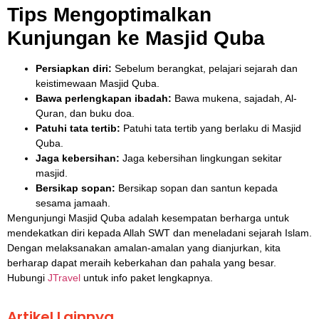
Tips Mengoptimalkan
Kunjungan ke Masjid Quba
Persiapkan diri:
Sebelum berangkat, pelajari sejarah dan
keistimewaan Masjid Quba.
Bawa perlengkapan ibadah:
Bawa mukena, sajadah, Al-
Quran, dan buku doa.
Patuhi tata tertib:
Patuhi tata tertib yang berlaku di Masjid
Quba.
Jaga kebersihan:
Jaga kebersihan lingkungan sekitar
masjid.
Bersikap sopan:
Bersikap sopan dan santun kepada
sesama jamaah.
Mengunjungi Masjid Quba adalah kesempatan berharga untuk
mendekatkan diri kepada Allah SWT dan meneladani sejarah Islam.
Dengan melaksanakan amalan-amalan yang dianjurkan, kita
berharap dapat meraih keberkahan dan pahala yang besar.
Hubungi
JTravel
untuk info paket lengkapnya.
Artikel Lainnya