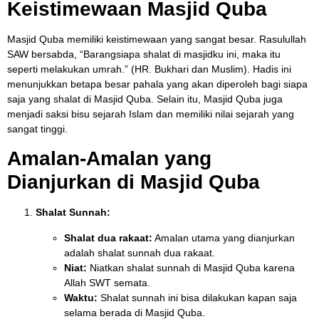
Keistimewaan Masjid Quba
Masjid Quba memiliki keistimewaan yang sangat besar. Rasulullah
SAW bersabda, “Barangsiapa shalat di masjidku ini, maka itu
seperti melakukan umrah.” (HR. Bukhari dan Muslim). Hadis ini
menunjukkan betapa besar pahala yang akan diperoleh bagi siapa
saja yang shalat di Masjid Quba. Selain itu, Masjid Quba juga
menjadi saksi bisu sejarah Islam dan memiliki nilai sejarah yang
sangat tinggi.
Amalan-Amalan yang
Dianjurkan di Masjid Quba
Shalat Sunnah:
Shalat dua rakaat:
Amalan utama yang dianjurkan
adalah shalat sunnah dua rakaat.
Niat:
Niatkan shalat sunnah di Masjid Quba karena
Allah SWT semata.
Waktu:
Shalat sunnah ini bisa dilakukan kapan saja
selama berada di Masjid Quba.