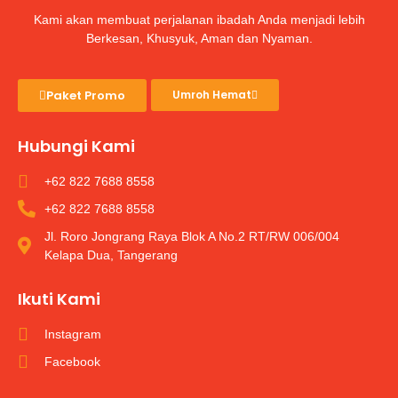
Kami akan membuat perjalanan ibadah Anda menjadi lebih
Berkesan, Khusyuk, Aman dan Nyaman.
Paket Promo
Umroh Hemat
Hubungi Kami
+62 822 7688 8558
+62 822 7688 8558
Jl. Roro Jongrang Raya Blok A No.2 RT/RW 006/004
Kelapa Dua, Tangerang
Ikuti Kami
Instagram
Facebook