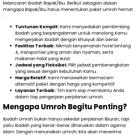
kelancaran ibadah Bapak/Ibu. Berikut sebagian alasan
mengapa Bapak/Ibu harus menentukan paket umroh hemat
:
Tuntunan Komplit:
Kami menyediakan pembimbing
ibadah yang berpengalaman untuk menolong Kamu
mengerjakan ibadah dengan khusyuk dan benar.
Fasilitas Terbaik:
Nikmati kenyamanan hotel bintang
4, transportasi yang aman dan nyaman, serta
makanan halal yang lezat.
Jadwal yang Fleksibel:
Pilih jadwal pemberangkatan
yang sesuai dengan kebutuhan Kamu.
Harga Relatif:
Kami menawarkan bermacam
alternatif paket dengan harga yang kompetitif.
Layanan Terbaik:
Tim kami siap membantu Anda
dalam tiap pengerjaan perjalanan umroh.
Mengapa Umroh Begitu Penting?
Ibadah Umroh bukan hanya sekedar perjalanan liburan, tapi
yaitu ibadah yang benar-benar diharuskan dalam agama
Islam. Dengan menunaikan umroh, kita akan menerima