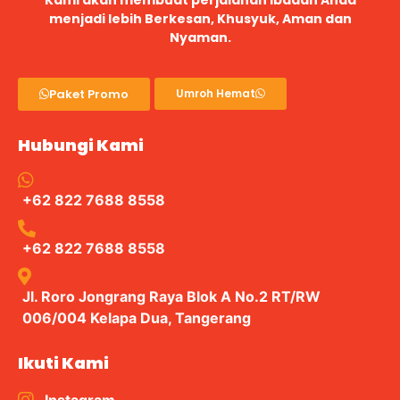
menjadi lebih Berkesan, Khusyuk, Aman dan
Nyaman.
Paket Promo
Umroh Hemat
Hubungi Kami
+62 822 7688 8558
+62 822 7688 8558
Jl. Roro Jongrang Raya Blok A No.2 RT/RW
006/004 Kelapa Dua, Tangerang
Ikuti Kami