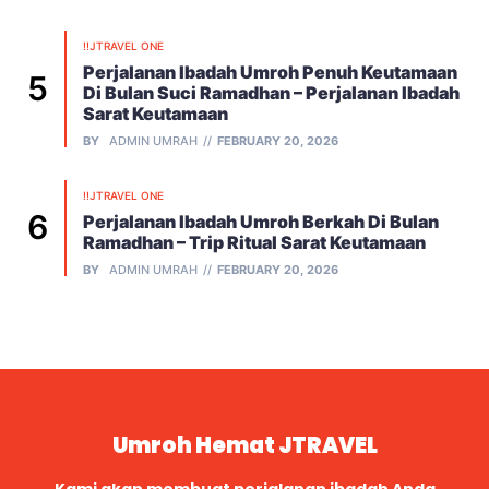
!!JTRAVEL ONE
Perjalanan Ibadah Umroh Penuh Keutamaan
Di Bulan Suci Ramadhan – Perjalanan Ibadah
Sarat Keutamaan
BY
ADMIN UMRAH
FEBRUARY 20, 2026
!!JTRAVEL ONE
Perjalanan Ibadah Umroh Berkah Di Bulan
Ramadhan – Trip Ritual Sarat Keutamaan
BY
ADMIN UMRAH
FEBRUARY 20, 2026
Umroh Hemat JTRAVEL
Kami akan membuat perjalanan ibadah Anda