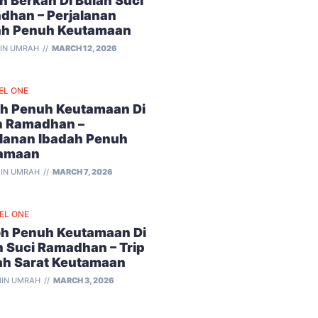
 Berkah Di Bulan Suci
dhan – Perjalanan
ah Penuh Keutamaan
IN UMRAH
MARCH 12, 2026
EL ONE
h Penuh Keutamaan Di
n Ramadhan –
alanan Ibadah Penuh
amaan
IN UMRAH
MARCH 7, 2026
VEL ONE
h Penuh Keutamaan Di
n Suci Ramadhan – Trip
ah Sarat Keutamaan
IN UMRAH
MARCH 3, 2026