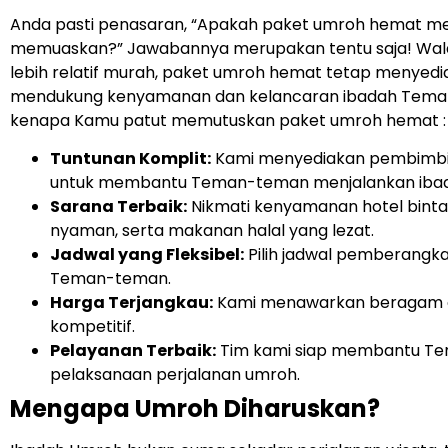
Anda pasti penasaran, “Apakah paket umroh hemat me
memuaskan?” Jawabannya merupakan tentu saja! Wal
lebih relatif murah, paket umroh hemat tetap menyedia
mendukung kenyamanan dan kelancaran ibadah Teman
kenapa Kamu patut memutuskan paket umroh hemat :
Tuntunan Komplit:
Kami menyediakan pembimbi
untuk membantu Teman-teman menjalankan ibad
Sarana Terbaik:
Nikmati kenyamanan hotel binta
nyaman, serta makanan halal yang lezat.
Jadwal yang Fleksibel:
Pilih jadwal pemberangk
Teman-teman.
Harga Terjangkau:
Kami menawarkan beragam o
kompetitif.
Pelayanan Terbaik:
Tim kami siap membantu Te
pelaksanaan perjalanan umroh.
Mengapa Umroh Diharuskan?