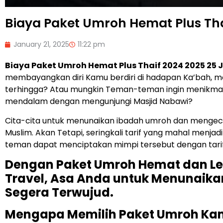
Biaya Paket Umroh Hemat Plus Tha
January 21, 2025
11:22 pm
Biaya Paket Umroh Hemat Plus Thaif 2024 2025 25 
membayangkan diri Kamu berdiri di hadapan Ka’bah, 
terhingga? Atau mungkin Teman-teman ingin menikmat
mendalam dengan mengunjungi Masjid Nabawi?
Cita-cita untuk menunaikan ibadah umroh dan mengecu
Muslim. Akan Tetapi, seringkali tarif yang mahal menjad
teman dapat menciptakan mimpi tersebut dengan tarif 
Dengan Paket Umroh Hemat dan Len
Travel, Asa Anda untuk Menunaika
Segera Terwujud.
Mengapa Memilih Paket Umroh Ka