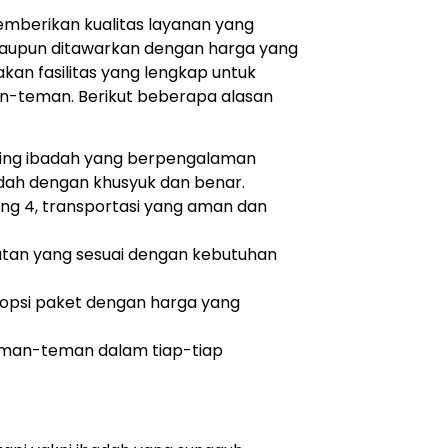
mberikan kualitas layanan yang
aupun ditawarkan dengan harga yang
kan fasilitas yang lengkap untuk
-teman. Berikut beberapa alasan
ng ibadah yang berpengalaman
ah dengan khusyuk dan benar.
ng 4, transportasi yang aman dan
atan yang sesuai dengan kebutuhan
psi paket dengan harga yang
man-teman dalam tiap-tiap