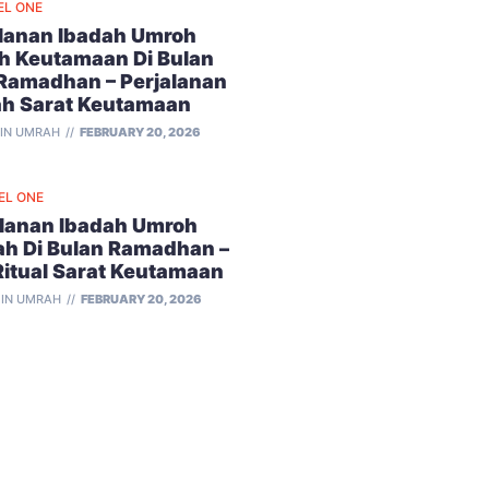
EL ONE
alanan Ibadah Umroh
h Keutamaan Di Bulan
 Ramadhan – Perjalanan
ah Sarat Keutamaan
IN UMRAH
FEBRUARY 20, 2026
EL ONE
alanan Ibadah Umroh
ah Di Bulan Ramadhan –
Ritual Sarat Keutamaan
IN UMRAH
FEBRUARY 20, 2026