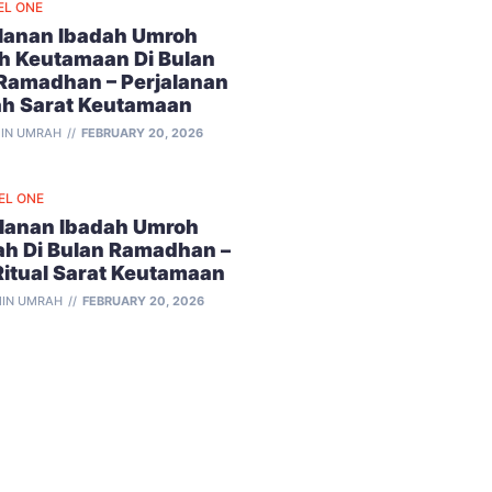
EL ONE
alanan Ibadah Umroh
h Keutamaan Di Bulan
 Ramadhan – Perjalanan
ah Sarat Keutamaan
IN UMRAH
FEBRUARY 20, 2026
EL ONE
alanan Ibadah Umroh
ah Di Bulan Ramadhan –
Ritual Sarat Keutamaan
IN UMRAH
FEBRUARY 20, 2026