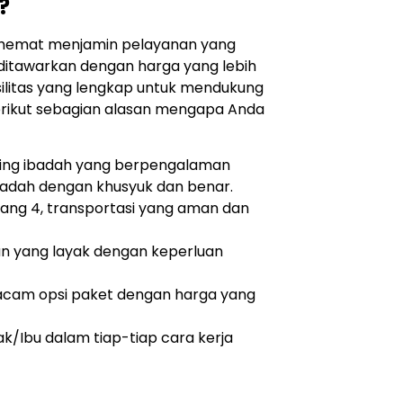
?
 hemat menjamin pelayanan yang
ditawarkan dengan harga yang lebih
ilitas yang lengkap untuk mendukung
ikut sebagian alasan mengapa Anda
ng ibadah yang berpengalaman
dah dengan khusyuk dan benar.
ang 4, transportasi yang aman dan
an yang layak dengan keperluan
m opsi paket dengan harga yang
/Ibu dalam tiap-tiap cara kerja