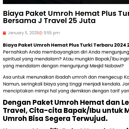
Biaya Paket Umroh Hemat Plus Tur
Bersama J Travel 25 Juta
January 5, 2025
9:55 pm
Biaya Paket Umroh Hemat Plus Turki Terbaru 2024 
Pernahkah Anda membayangkan diri Anda mengunjung
spiritual yang mendalam? Atau mungkin Bapak/Ibu ingi
yang mendalam dengan mengunjungi Mesjid Nabawi?
Asa untuk menunaikan ibadah umroh dan mengecup Ka’b
Namun, seringkali biaya yang tinggi menjadi kendala. J
menciptakan mimpi hal yang demikian dengan tarif yang
Dengan Paket Umroh Hemat dan Len
Travel, Cita-cita Bapak/Ibu untuk
Umroh Bisa Segera Terwujud.