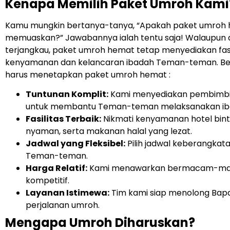
Kenapa Memilih Paket Umroh Kami
Kamu mungkin bertanya-tanya, “Apakah paket umroh
memuaskan?” Jawabannya ialah tentu saja! Walaupun 
terjangkau, paket umroh hemat tetap menyediakan fas
kenyamanan dan kelancaran ibadah Teman-teman. Ber
harus menetapkan paket umroh hemat :
Tuntunan Komplit:
Kami menyediakan pembimbi
untuk membantu Teman-teman melaksanakan iba
Fasilitas Terbaik:
Nikmati kenyamanan hotel bint
nyaman, serta makanan halal yang lezat.
Jadwal yang Fleksibel:
Pilih jadwal keberangkat
Teman-teman.
Harga Relatif:
Kami menawarkan bermacam-maca
kompetitif.
Layanan Istimewa:
Tim kami siap menolong Bapak
perjalanan umroh.
Mengapa Umroh Diharuskan?