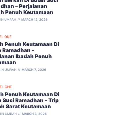
 Berkah Di Bulan Suci
dhan – Perjalanan
ah Penuh Keutamaan
IN UMRAH
MARCH 12, 2026
EL ONE
h Penuh Keutamaan Di
n Ramadhan –
alanan Ibadah Penuh
amaan
IN UMRAH
MARCH 7, 2026
VEL ONE
h Penuh Keutamaan Di
n Suci Ramadhan – Trip
ah Sarat Keutamaan
IN UMRAH
MARCH 3, 2026