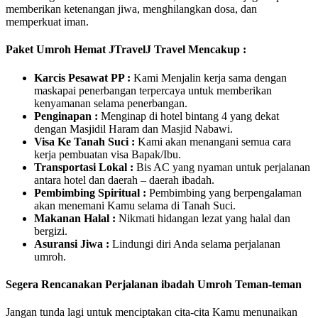
memberikan ketenangan jiwa, menghilangkan dosa, dan
memperkuat iman.
Paket Umroh Hemat JTravelJ Travel Mencakup :
Karcis Pesawat PP :
Kami Menjalin kerja sama dengan
maskapai penerbangan terpercaya untuk memberikan
kenyamanan selama penerbangan.
Penginapan :
Menginap di hotel bintang 4 yang dekat
dengan Masjidil Haram dan Masjid Nabawi.
Visa Ke Tanah Suci :
Kami akan menangani semua cara
kerja pembuatan visa Bapak/Ibu.
Transportasi Lokal :
Bis AC yang nyaman untuk perjalanan
antara hotel dan daerah – daerah ibadah.
Pembimbing Spiritual :
Pembimbing yang berpengalaman
akan menemani Kamu selama di Tanah Suci.
Makanan Halal :
Nikmati hidangan lezat yang halal dan
bergizi.
Asuransi Jiwa :
Lindungi diri Anda selama perjalanan
umroh.
Segera Rencanakan Perjalanan ibadah Umroh Teman-teman
Jangan tunda lagi untuk menciptakan cita-cita Kamu menunaikan