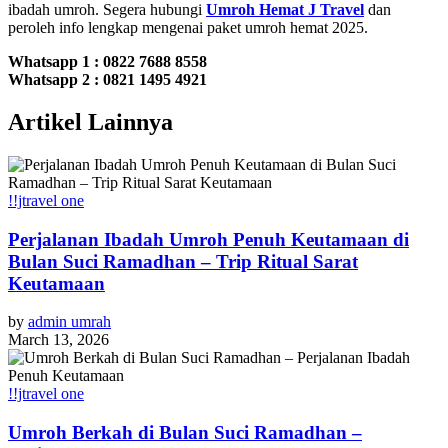
ibadah umroh. Segera hubungi
Umroh Hemat J Travel
dan
peroleh info lengkap mengenai paket umroh hemat 2025.
Whatsapp 1 :
0822 7688 8558
Whatsapp 2 : 0821 1495 4921
Artikel Lainnya
!!jtravel one
Perjalanan Ibadah Umroh Penuh Keutamaan di
Bulan Suci Ramadhan – Trip Ritual Sarat
Keutamaan
by
admin umrah
March 13, 2026
!!jtravel one
Umroh Berkah di Bulan Suci Ramadhan –