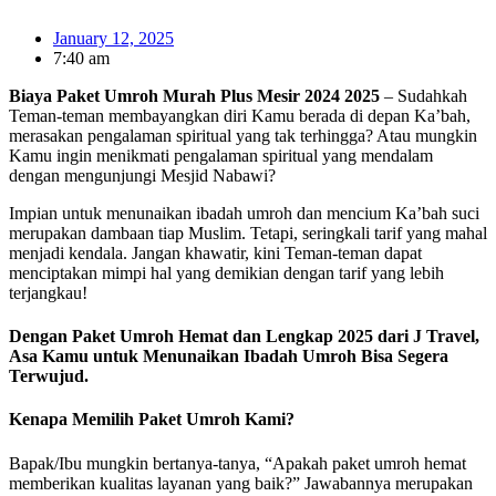
January 12, 2025
7:40 am
Biaya Paket Umroh Murah Plus Mesir 2024 2025
– Sudahkah
Teman-teman membayangkan diri Kamu berada di depan Ka’bah,
merasakan pengalaman spiritual yang tak terhingga? Atau mungkin
Kamu ingin menikmati pengalaman spiritual yang mendalam
dengan mengunjungi Mesjid Nabawi?
Impian untuk menunaikan ibadah umroh dan mencium Ka’bah suci
merupakan dambaan tiap Muslim. Tetapi, seringkali tarif yang mahal
menjadi kendala. Jangan khawatir, kini Teman-teman dapat
menciptakan mimpi hal yang demikian dengan tarif yang lebih
terjangkau!
Dengan Paket Umroh Hemat dan Lengkap 2025 dari J Travel,
Asa Kamu untuk Menunaikan Ibadah Umroh Bisa Segera
Terwujud.
Kenapa Memilih Paket Umroh Kami?
Bapak/Ibu mungkin bertanya-tanya, “Apakah paket umroh hemat
memberikan kualitas layanan yang baik?” Jawabannya merupakan