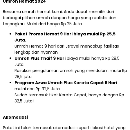
Umroh Hemat 2024
Bersama umroh hemat kami, Anda dapat memilih dari
berbagai pilihan umroh dengan harga yang realistis dan
terjangkau. Mulai dari hanya Rp 25 Juta.
Paket Promo Hemat 9 Hari biaya mulai Rp 25,5
Juta.
Umroh Hemat 9 hari dari Jtravel mencakup fasilitas
lengkap dan nyaman.
Umroh Plus Thaif 9 Hari
biaya mulai hanya Rp 28,5
Juta.
Rasakan pengalaman umroh yang mendalam mulai Rp
28,5 juta.
Program Azwa Umroh Plus Kereta Cepat 9 Hari
mulai dari Rp 32,5 Juta.
Sudah termasuk tiket Kereta Cepat, hanya dengan Rp
32,5 Juta!
Akomodasi
Paket ini telah termasuk akomodasi seperti lokasi hotel yang