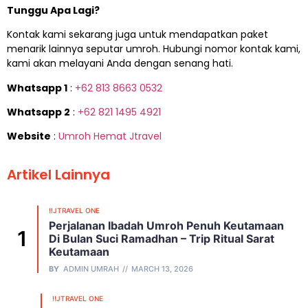
Tunggu Apa Lagi?
Kontak kami sekarang juga untuk mendapatkan paket
menarik lainnya seputar umroh. Hubungi nomor kontak kami,
kami akan melayani Anda dengan senang hati.
Whatsapp 1
:
+62 813 8663 0532
Whatsapp 2
:
+62 821 1495 4921
Website
:
Umroh Hemat Jtravel
Artikel Lainnya
!!JTRAVEL ONE
Perjalanan Ibadah Umroh Penuh Keutamaan
Di Bulan Suci Ramadhan – Trip Ritual Sarat
Keutamaan
BY
ADMIN UMRAH
MARCH 13, 2026
!!JTRAVEL ONE