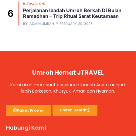
!!JTRAVEL ONE
Perjalanan Ibadah Umroh Berkah Di Bulan
Ramadhan – Trip Ritual Sarat Keutamaan
BY
ADMIN UMRAH
FEBRUARY 20, 2026
Umroh Hemat JTRAVEL
Kami akan membuat perjalanan ibadah Anda menjadi
lebih Berkesan, Khusyuk, Aman dan Nyaman.
Paket Promo
Umroh Hemat
Hubungi Kami