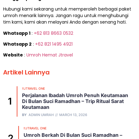
Hubungi kami sekarang untuk memperoleh berbagai paket
umroh menarik lainnya. Jangan ragu untuk menghubungi
tim kami, kami akan melayani Anda dengan senang hati.
Whatsapp 1
:
+62 813 8663 0532
Whatsapp 2
:
+62 821 1495 4921
Website
:
Umroh Hemat Jtravel
Artikel Lainnya
!!JTRAVEL ONE
Perjalanan Ibadah Umroh Penuh Keutamaan
Di Bulan Suci Ramadhan – Trip Ritual Sarat
Keutamaan
BY
ADMIN UMRAH
MARCH 13, 2026
!!JTRAVEL ONE
Umroh Berkah Di Bulan Suci Ramadhan –