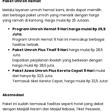
Paket Umroh Hemat
Melalui layanan umroh hemat kami, Anda dapat memilih
dari berbagai paket umroh yang menarik dengan harga
yang ramah di kantong. Harga mulai Rp 25 Jutaan.
Program Umroh Hemat 9 Hari harga mulai Rp 25,5
Juta.
Program Umroh Hemat 9 hari ini mencakup berbagai
fasilitas terbaik.
Paket Umroh Plus Thaif 9 Hari
harga mulai Rp 28,5
Juta.
Dapatkan perjalanan ibadah yang berkesan dengan
harga mulai Rp 28,5 juta.
Paket Azwa Umroh Plus Kereta Cepat 9 Hari
mulai
dari hanya Rp 32,5 Juta.
Termasuk tiket Kereta Cepat, harga mulai Rp 32,5 Juta!
Akomodasi
Paket ini sudah termasuk fasilitas seperti hotel yang dekat
dengan Masjidil Haram dan Masjid Nabawi, Tiket Pesawat,