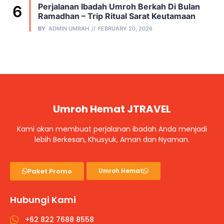
Perjalanan Ibadah Umroh Berkah Di Bulan
Ramadhan – Trip Ritual Sarat Keutamaan
BY
ADMIN UMRAH
FEBRUARY 20, 2026
Umroh Hemat JTRAVEL
Kami akan membuat perjalanan ibadah Anda menjadi
lebih Berkesan, Khusyuk, Aman dan Nyaman.
Paket Promo
Umroh Hemat
Hubungi Kami
+62 822 7688 8558