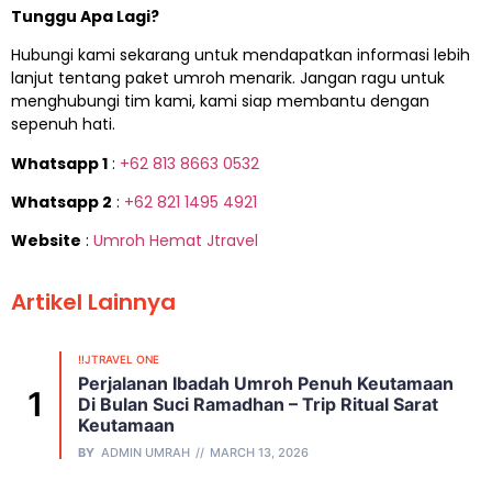
Tunggu Apa Lagi?
Hubungi kami sekarang untuk mendapatkan informasi lebih
lanjut tentang paket umroh menarik. Jangan ragu untuk
menghubungi tim kami, kami siap membantu dengan
sepenuh hati.
Whatsapp 1
:
+62 813 8663 0532
Whatsapp 2
:
+62 821 1495 4921
Website
:
Umroh Hemat Jtravel
Artikel Lainnya
!!JTRAVEL ONE
Perjalanan Ibadah Umroh Penuh Keutamaan
Di Bulan Suci Ramadhan – Trip Ritual Sarat
Keutamaan
BY
ADMIN UMRAH
MARCH 13, 2026