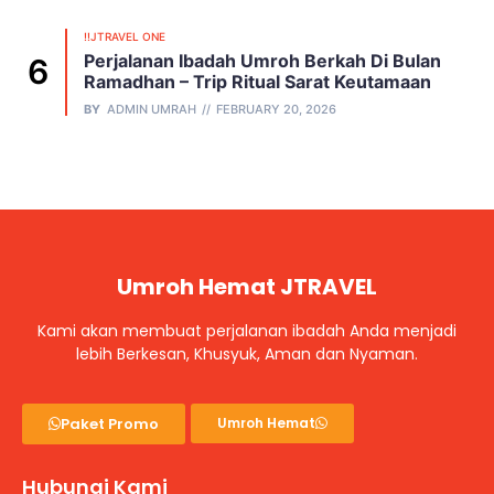
!!JTRAVEL ONE
Perjalanan Ibadah Umroh Berkah Di Bulan
Ramadhan – Trip Ritual Sarat Keutamaan
BY
ADMIN UMRAH
FEBRUARY 20, 2026
Umroh Hemat JTRAVEL
Kami akan membuat perjalanan ibadah Anda menjadi
lebih Berkesan, Khusyuk, Aman dan Nyaman.
Paket Promo
Umroh Hemat
Hubungi Kami