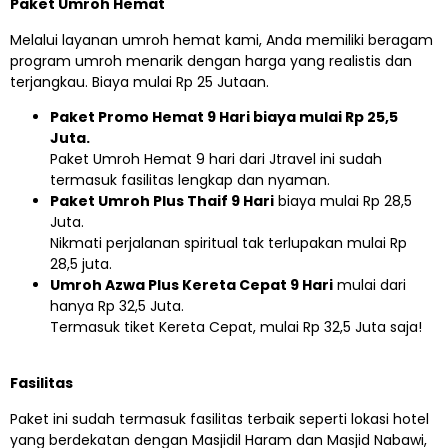
Paket Umroh Hemat
Melalui layanan umroh hemat kami, Anda memiliki beragam
program umroh menarik dengan harga yang realistis dan
terjangkau. Biaya mulai Rp 25 Jutaan.
Paket Promo Hemat 9 Hari biaya mulai Rp 25,5
Juta.
Paket Umroh Hemat 9 hari dari Jtravel ini sudah
termasuk fasilitas lengkap dan nyaman.
Paket Umroh Plus Thaif 9 Hari
biaya mulai Rp 28,5
Juta.
Nikmati perjalanan spiritual tak terlupakan mulai Rp
28,5 juta.
Umroh Azwa Plus Kereta Cepat 9 Hari
mulai dari
hanya Rp 32,5 Juta.
Termasuk tiket Kereta Cepat, mulai Rp 32,5 Juta saja!
Fasilitas
Paket ini sudah termasuk fasilitas terbaik seperti lokasi hotel
yang berdekatan dengan Masjidil Haram dan Masjid Nabawi,