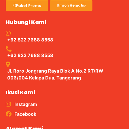
Paket Promo
Umroh Hemat
Hubungi Kami
+62 822 7688 8558
+62 822 7688 8558
Jl. Roro Jongrang Raya Blok A No.2 RT/RW
006/004 Kelapa Dua, Tangerang
Ikuti Kami
Instagram
Facebook
Alamat Kami