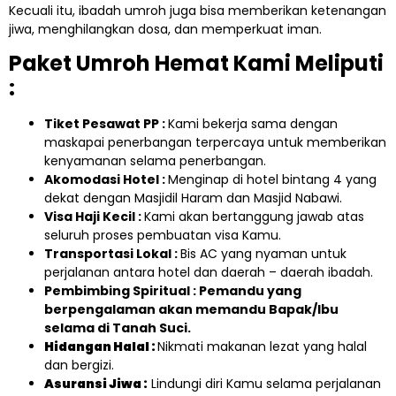
Kecuali itu, ibadah umroh juga bisa memberikan ketenangan
jiwa, menghilangkan dosa, dan memperkuat iman.
Paket Umroh Hemat Kami Meliputi
:
Tiket Pesawat PP :
Kami bekerja sama dengan
maskapai penerbangan terpercaya untuk memberikan
kenyamanan selama penerbangan.
Akomodasi Hotel :
Menginap di hotel bintang 4 yang
dekat dengan Masjidil Haram dan Masjid Nabawi.
Visa Haji Kecil :
Kami akan bertanggung jawab atas
seluruh proses pembuatan visa Kamu.
Transportasi Lokal :
Bis AC yang nyaman untuk
perjalanan antara hotel dan daerah – daerah ibadah.
Pembimbing Spiritual : Pemandu yang
berpengalaman akan memandu Bapak/Ibu
selama di Tanah Suci.
Hidangan Halal :
Nikmati makanan lezat yang halal
dan bergizi.
Asuransi Jiwa :
Lindungi diri Kamu selama perjalanan