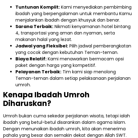
Tuntunan Komplit:
Kami menyediakan pembimbing
ibadah yang berpengalaman untuk membantu Kamu
menjalankan ibadah dengan khusyuk dan benar.
Sarana Terbaik:
Nikmati kenyamanan hotel bintang
4, transportasi yang aman dan nyaman, serta
makanan halal yang lezat.
Jadwal yang Fleksibel:
Pilih jadwal pemberangkatan
yang cocok dengan kebutuhan Teman-teman.
Biaya Relatif:
Kami menawarkan bermacam opsi
paket dengan harga yang kompetitif.
Pelayanan Terbaik:
Tim kami siap menolong
Teman-teman dalam setiap pelaksanaan perjalanan
umroh.
Kenapa Ibadah Umroh
Diharuskan?
Umroh bukan cuma sekedar perjalanan wisata, tetapi ialah
ibadah yang betul-betul disarankan dalam agama Islam.
Dengan menunaikan ibadah umroh, kita akan menerima
pahala yang besar dan semakin dekat dengan Allah SWT.