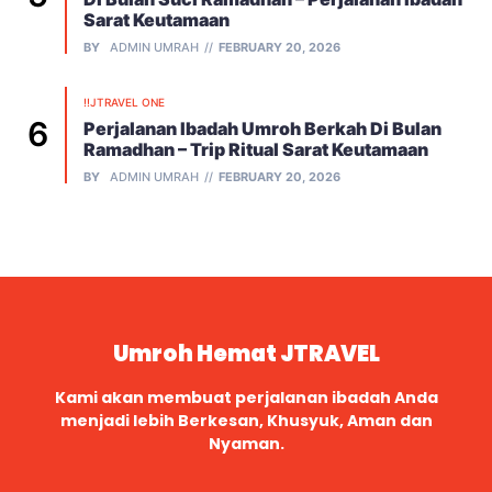
Sarat Keutamaan
BY
ADMIN UMRAH
FEBRUARY 20, 2026
!!JTRAVEL ONE
Perjalanan Ibadah Umroh Berkah Di Bulan
Ramadhan – Trip Ritual Sarat Keutamaan
BY
ADMIN UMRAH
FEBRUARY 20, 2026
Umroh Hemat JTRAVEL
Kami akan membuat perjalanan ibadah Anda
menjadi lebih Berkesan, Khusyuk, Aman dan
Nyaman.