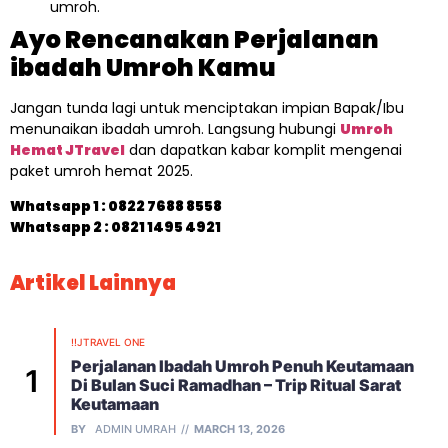
umroh.
Ayo Rencanakan Perjalanan
ibadah Umroh Kamu
Jangan tunda lagi untuk menciptakan impian Bapak/Ibu
menunaikan ibadah umroh. Langsung hubungi
Umroh
Hemat JTravel
dan dapatkan kabar komplit mengenai
paket umroh hemat 2025.
Whatsapp 1 :
0822 7688 8558
Whatsapp 2 : 0821 1495 4921
Artikel Lainnya
!!JTRAVEL ONE
Perjalanan Ibadah Umroh Penuh Keutamaan
Di Bulan Suci Ramadhan – Trip Ritual Sarat
Keutamaan
BY
ADMIN UMRAH
MARCH 13, 2026