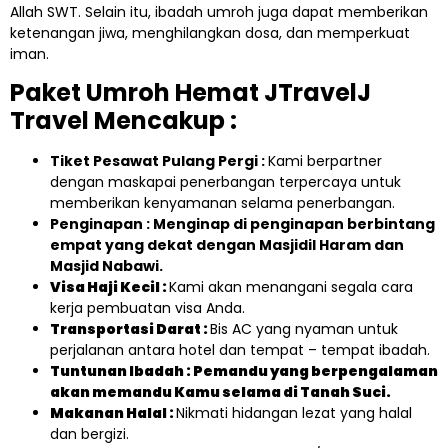
Allah SWT. Selain itu, ibadah umroh juga dapat memberikan
ketenangan jiwa, menghilangkan dosa, dan memperkuat
iman.
Paket Umroh Hemat JTravelJ
Travel Mencakup :
Tiket Pesawat Pulang Pergi :
Kami berpartner
dengan maskapai penerbangan terpercaya untuk
memberikan kenyamanan selama penerbangan.
Penginapan : Menginap di penginapan berbintang
empat yang dekat dengan Masjidil Haram dan
Masjid Nabawi.
Visa Haji Kecil :
Kami akan menangani segala cara
kerja pembuatan visa Anda.
Transportasi Darat :
Bis AC yang nyaman untuk
perjalanan antara hotel dan tempat – tempat ibadah.
Tuntunan Ibadah : Pemandu yang berpengalaman
akan memandu Kamu selama di Tanah Suci.
Makanan Halal :
Nikmati hidangan lezat yang halal
dan bergizi.