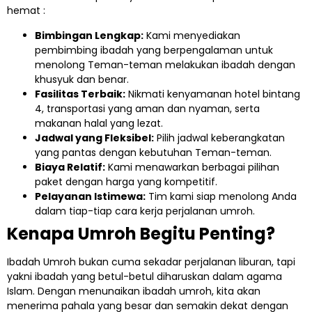
hemat :
Bimbingan Lengkap:
Kami menyediakan
pembimbing ibadah yang berpengalaman untuk
menolong Teman-teman melakukan ibadah dengan
khusyuk dan benar.
Fasilitas Terbaik:
Nikmati kenyamanan hotel bintang
4, transportasi yang aman dan nyaman, serta
makanan halal yang lezat.
Jadwal yang Fleksibel:
Pilih jadwal keberangkatan
yang pantas dengan kebutuhan Teman-teman.
Biaya Relatif:
Kami menawarkan berbagai pilihan
paket dengan harga yang kompetitif.
Pelayanan Istimewa:
Tim kami siap menolong Anda
dalam tiap-tiap cara kerja perjalanan umroh.
Kenapa Umroh Begitu Penting?
Ibadah Umroh bukan cuma sekadar perjalanan liburan, tapi
yakni ibadah yang betul-betul diharuskan dalam agama
Islam. Dengan menunaikan ibadah umroh, kita akan
menerima pahala yang besar dan semakin dekat dengan