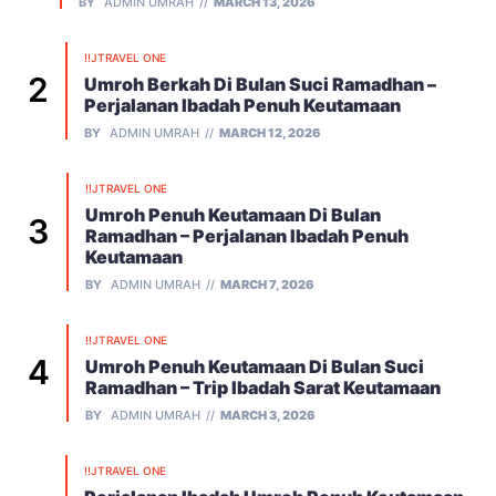
BY
ADMIN UMRAH
MARCH 13, 2026
!!JTRAVEL ONE
Umroh Berkah Di Bulan Suci Ramadhan –
Perjalanan Ibadah Penuh Keutamaan
BY
ADMIN UMRAH
MARCH 12, 2026
!!JTRAVEL ONE
Umroh Penuh Keutamaan Di Bulan
Ramadhan – Perjalanan Ibadah Penuh
Keutamaan
BY
ADMIN UMRAH
MARCH 7, 2026
!!JTRAVEL ONE
Umroh Penuh Keutamaan Di Bulan Suci
Ramadhan – Trip Ibadah Sarat Keutamaan
BY
ADMIN UMRAH
MARCH 3, 2026
!!JTRAVEL ONE