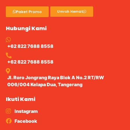
Paket Promo
Umroh Hemat
Hubungi Kami
+62 822 7688 8558
+62 822 7688 8558
Jl. Roro Jongrang Raya Blok A No.2 RT/RW
006/004 Kelapa Dua, Tangerang
Ikuti Kami
Instagram
Facebook