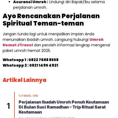
Asuransi Umroh :
Lindungi diri Bapak/Ibu selama
perjalanan umroh.
Ayo Rencanakan Perjalanan
Spiritual Teman-teman
Jangan tunda lagi untuk menjadikan impian Anda
menunaikan ibadah umroh. Langsung hubungi
Umroh
Hemat JTravel
dan peroleh informasi lengkap mengenai
paket umroh hemat 2025.
Whatsapp 1 :
0822 7688 8558
Whatsapp 2 : 0821 1495 4921
Artikel Lainnya
!!JTRAVEL ONE
Perjalanan Ibadah Umroh Penuh Keutamaan
Di Bulan Suci Ramadhan – Trip Ritual Sarat
Keutamaan