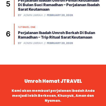
Perjalanan Ibadah Umroh Penuh Keutamaan
Di Bulan Suci Ramadhan – Perjalanan Ibadah
Sarat Keutamaan
BY
ADMIN UMRAH
FEBRUARY 20, 2026
!!JTRAVEL ONE
Perjalanan Ibadah Umroh Berkah Di Bulan
Ramadhan – Trip Ritual Sarat Keutamaan
BY
ADMIN UMRAH
FEBRUARY 20, 2026
Umroh Hemat JTRAVEL
Kami akan membuat perjalanan ibadah Anda
menjadi lebih Berkesan, Khusyuk, Aman dan
Nyaman.