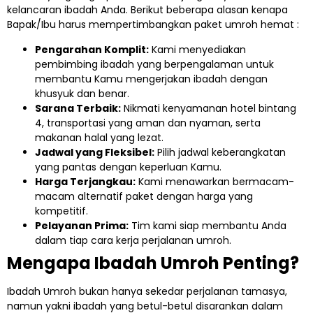
kelancaran ibadah Anda. Berikut beberapa alasan kenapa
Bapak/Ibu harus mempertimbangkan paket umroh hemat :
Pengarahan Komplit:
Kami menyediakan
pembimbing ibadah yang berpengalaman untuk
membantu Kamu mengerjakan ibadah dengan
khusyuk dan benar.
Sarana Terbaik:
Nikmati kenyamanan hotel bintang
4, transportasi yang aman dan nyaman, serta
makanan halal yang lezat.
Jadwal yang Fleksibel:
Pilih jadwal keberangkatan
yang pantas dengan keperluan Kamu.
Harga Terjangkau:
Kami menawarkan bermacam-
macam alternatif paket dengan harga yang
kompetitif.
Pelayanan Prima:
Tim kami siap membantu Anda
dalam tiap cara kerja perjalanan umroh.
Mengapa Ibadah Umroh Penting?
Ibadah Umroh bukan hanya sekedar perjalanan tamasya,
namun yakni ibadah yang betul-betul disarankan dalam