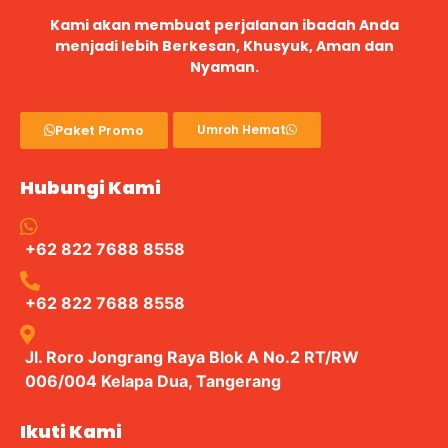
Kami akan membuat perjalanan ibadah Anda
menjadi lebih Berkesan, Khusyuk, Aman dan
Nyaman.
Paket Promo
Umroh Hemat
Hubungi Kami
+62 822 7688 8558
+62 822 7688 8558
Jl. Roro Jongrang Raya Blok A No.2 RT/RW
006/004 Kelapa Dua, Tangerang
Ikuti Kami