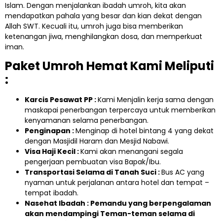
Islam. Dengan menjalankan ibadah umroh, kita akan
mendapatkan pahala yang besar dan kian dekat dengan
Allah SWT. Kecuali itu, umroh juga bisa memberikan
ketenangan jiwa, menghilangkan dosa, dan memperkuat
iman.
Paket Umroh Hemat Kami Meliputi
:
Karcis Pesawat PP :
Kami Menjalin kerja sama dengan
maskapai penerbangan terpercaya untuk memberikan
kenyamanan selama penerbangan.
Penginapan :
Menginap di hotel bintang 4 yang dekat
dengan Masjidil Haram dan Mesjid Nabawi.
Visa Haji Kecil :
Kami akan menangani segala
pengerjaan pembuatan visa Bapak/Ibu.
Transportasi Selama di Tanah Suci :
Bus AC yang
nyaman untuk perjalanan antara hotel dan tempat –
tempat ibadah.
Nasehat Ibadah : Pemandu yang berpengalaman
akan mendampingi Teman-teman selama di