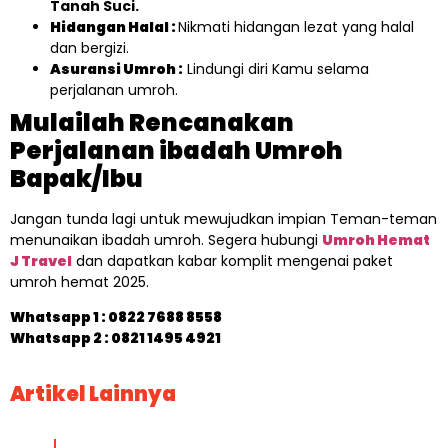
Tanah Suci.
Hidangan Halal :
Nikmati hidangan lezat yang halal
dan bergizi.
Asuransi Umroh :
Lindungi diri Kamu selama
perjalanan umroh.
Mulailah Rencanakan
Perjalanan ibadah Umroh
Bapak/Ibu
Jangan tunda lagi untuk mewujudkan impian Teman-teman
menunaikan ibadah umroh. Segera hubungi
Umroh Hemat
J Travel
dan dapatkan kabar komplit mengenai paket
umroh hemat 2025.
Whatsapp 1 :
0822 7688 8558
Whatsapp 2 : 0821 1495 4921
Artikel Lainnya