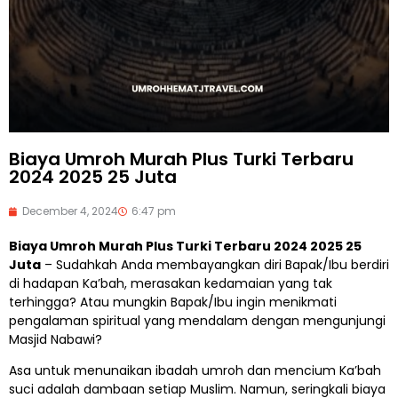
Biaya Umroh Murah Plus Turki Terbaru
2024 2025 25 Juta
December 4, 2024
6:47 pm
Biaya Umroh Murah Plus Turki Terbaru 2024 2025 25
Juta
– Sudahkah Anda membayangkan diri Bapak/Ibu berdiri
di hadapan Ka’bah, merasakan kedamaian yang tak
terhingga? Atau mungkin Bapak/Ibu ingin menikmati
pengalaman spiritual yang mendalam dengan mengunjungi
Masjid Nabawi?
Asa untuk menunaikan ibadah umroh dan mencium Ka’bah
suci adalah dambaan setiap Muslim. Namun, seringkali biaya