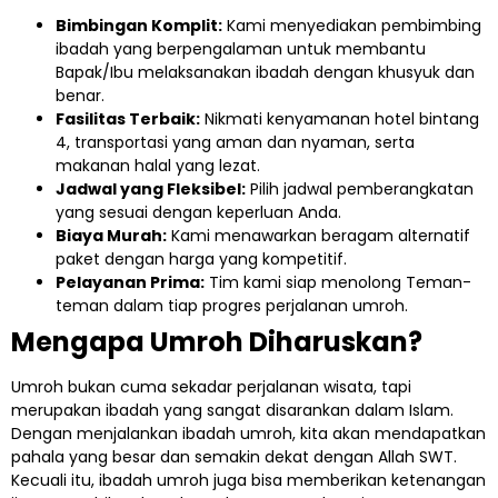
Bimbingan Komplit:
Kami menyediakan pembimbing
ibadah yang berpengalaman untuk membantu
Bapak/Ibu melaksanakan ibadah dengan khusyuk dan
benar.
Fasilitas Terbaik:
Nikmati kenyamanan hotel bintang
4, transportasi yang aman dan nyaman, serta
makanan halal yang lezat.
Jadwal yang Fleksibel:
Pilih jadwal pemberangkatan
yang sesuai dengan keperluan Anda.
Biaya Murah:
Kami menawarkan beragam alternatif
paket dengan harga yang kompetitif.
Pelayanan Prima:
Tim kami siap menolong Teman-
teman dalam tiap progres perjalanan umroh.
Mengapa Umroh Diharuskan?
Umroh bukan cuma sekadar perjalanan wisata, tapi
merupakan ibadah yang sangat disarankan dalam Islam.
Dengan menjalankan ibadah umroh, kita akan mendapatkan
pahala yang besar dan semakin dekat dengan Allah SWT.
Kecuali itu, ibadah umroh juga bisa memberikan ketenangan