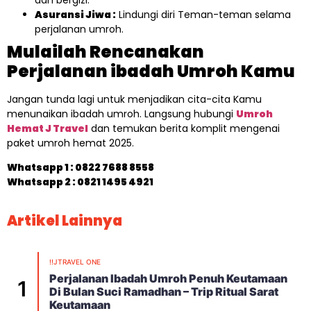
dan bergizi.
Asuransi Jiwa :
Lindungi diri Teman-teman selama
perjalanan umroh.
Mulailah Rencanakan
Perjalanan ibadah Umroh Kamu
Jangan tunda lagi untuk menjadikan cita-cita Kamu
menunaikan ibadah umroh. Langsung hubungi
Umroh
Hemat J Travel
dan temukan berita komplit mengenai
paket umroh hemat 2025.
Whatsapp 1 :
0822 7688 8558
Whatsapp 2 : 0821 1495 4921
Artikel Lainnya
!!JTRAVEL ONE
Perjalanan Ibadah Umroh Penuh Keutamaan
Di Bulan Suci Ramadhan – Trip Ritual Sarat
Keutamaan