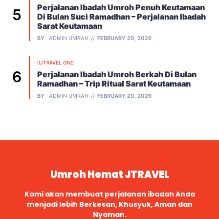
Perjalanan Ibadah Umroh Penuh Keutamaan
Di Bulan Suci Ramadhan – Perjalanan Ibadah
Sarat Keutamaan
BY
ADMIN UMRAH
FEBRUARY 20, 2026
!!JTRAVEL ONE
Perjalanan Ibadah Umroh Berkah Di Bulan
Ramadhan – Trip Ritual Sarat Keutamaan
BY
ADMIN UMRAH
FEBRUARY 20, 2026
Umroh Hemat JTRAVEL
Kami akan membuat perjalanan ibadah Anda
menjadi lebih Berkesan, Khusyuk, Aman dan
Nyaman.