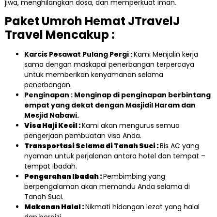
jiwa, menghilangkan dosa, dan memperkuat iman.
Paket Umroh Hemat JTravelJ
Travel Mencakup :
Karcis Pesawat Pulang Pergi :
Kami Menjalin kerja
sama dengan maskapai penerbangan terpercaya
untuk memberikan kenyamanan selama
penerbangan.
Penginapan : Menginap di penginapan berbintang
empat yang dekat dengan Masjidil Haram dan
Mesjid Nabawi.
Visa Haji Kecil :
Kami akan mengurus semua
pengerjaan pembuatan visa Anda.
Transportasi Selama di Tanah Suci :
Bis AC yang
nyaman untuk perjalanan antara hotel dan tempat –
tempat ibadah.
Pengarahan Ibadah :
Pembimbing yang
berpengalaman akan memandu Anda selama di
Tanah Suci.
Makanan Halal :
Nikmati hidangan lezat yang halal