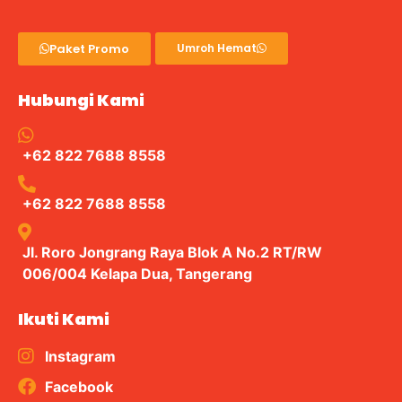
Paket Promo
Umroh Hemat
Hubungi Kami
+62 822 7688 8558
+62 822 7688 8558
Jl. Roro Jongrang Raya Blok A No.2 RT/RW
006/004 Kelapa Dua, Tangerang
Ikuti Kami
Instagram
Facebook