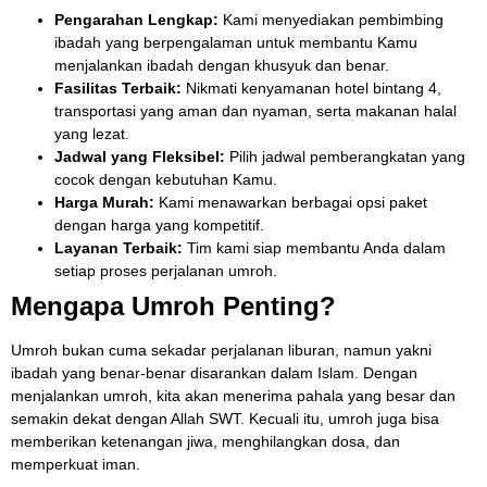
Pengarahan Lengkap:
Kami menyediakan pembimbing
ibadah yang berpengalaman untuk membantu Kamu
menjalankan ibadah dengan khusyuk dan benar.
Fasilitas Terbaik:
Nikmati kenyamanan hotel bintang 4,
transportasi yang aman dan nyaman, serta makanan halal
yang lezat.
Jadwal yang Fleksibel:
Pilih jadwal pemberangkatan yang
cocok dengan kebutuhan Kamu.
Harga Murah:
Kami menawarkan berbagai opsi paket
dengan harga yang kompetitif.
Layanan Terbaik:
Tim kami siap membantu Anda dalam
setiap proses perjalanan umroh.
Mengapa Umroh Penting?
Umroh bukan cuma sekadar perjalanan liburan, namun yakni
ibadah yang benar-benar disarankan dalam Islam. Dengan
menjalankan umroh, kita akan menerima pahala yang besar dan
semakin dekat dengan Allah SWT. Kecuali itu, umroh juga bisa
memberikan ketenangan jiwa, menghilangkan dosa, dan
memperkuat iman.