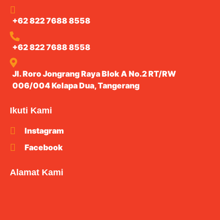
+62 822 7688 8558
+62 822 7688 8558
Jl. Roro Jongrang Raya Blok A No.2 RT/RW
006/004 Kelapa Dua, Tangerang
Ikuti Kami
Instagram
Facebook
Alamat Kami