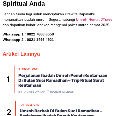
Spiritual Anda
Jangan tunda lagi untuk menciptakan cita-cita Bapak/Ibu
menunaikan ibadah umroh. Segera hubungi
Umroh Hemat JTravel
dan dapatkan kabar lengkap mengenai paket umroh hemat 2025.
Whatsapp 1 :
0822 7688 8558
Whatsapp 2 : 0821 1495 4921
Artikel Lainnya
!!JTRAVEL ONE
Perjalanan Ibadah Umroh Penuh Keutamaan
Di Bulan Suci Ramadhan – Trip Ritual Sarat
Keutamaan
BY
ADMIN UMRAH
MARCH 13, 2026
!!JTRAVEL ONE
Umroh Berkah Di Bulan Suci Ramadhan –
Perjalanan Ibadah Penuh Keutamaan