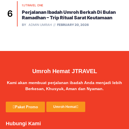
!!JTRAVEL ONE
Perjalanan Ibadah Umroh Berkah Di Bulan
Ramadhan – Trip Ritual Sarat Keutamaan
BY
ADMIN UMRAH
FEBRUARY 20, 2026
Umroh Hemat JTRAVEL
Kami akan membuat perjalanan ibadah Anda menjadi lebih
Berkesan, Khusyuk, Aman dan Nyaman.
Paket Promo
Umroh Hemat
Hubungi Kami