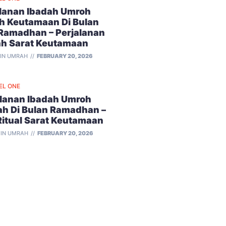
alanan Ibadah Umroh
h Keutamaan Di Bulan
 Ramadhan – Perjalanan
ah Sarat Keutamaan
IN UMRAH
FEBRUARY 20, 2026
EL ONE
alanan Ibadah Umroh
ah Di Bulan Ramadhan –
Ritual Sarat Keutamaan
IN UMRAH
FEBRUARY 20, 2026