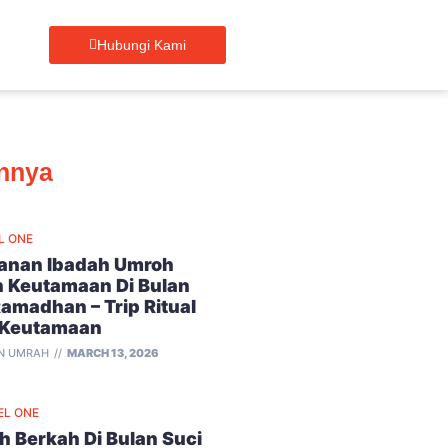
Hubungi Kami
innya
L ONE
lanan Ibadah Umroh
 Keutamaan Di Bulan
Ramadhan – Trip Ritual
 Keutamaan
N UMRAH
MARCH 13, 2026
EL ONE
 Berkah Di Bulan Suci