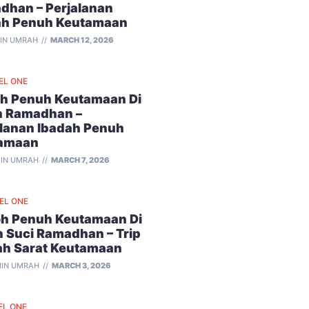
dhan – Perjalanan
ah Penuh Keutamaan
IN UMRAH
MARCH 12, 2026
EL ONE
h Penuh Keutamaan Di
n Ramadhan –
alanan Ibadah Penuh
amaan
IN UMRAH
MARCH 7, 2026
VEL ONE
h Penuh Keutamaan Di
n Suci Ramadhan – Trip
ah Sarat Keutamaan
IN UMRAH
MARCH 3, 2026
EL ONE