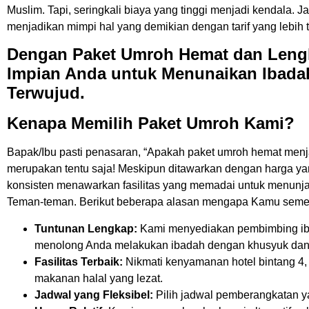
Muslim. Tapi, seringkali biaya yang tinggi menjadi kendala. J
menjadikan mimpi hal yang demikian dengan tarif yang lebih 
Dengan Paket Umroh Hemat dan Lengka
Impian Anda untuk Menunaikan Ibada
Terwujud.
Kenapa Memilih Paket Umroh Kami?
Bapak/Ibu pasti penasaran, “Apakah paket umroh hemat men
merupakan tentu saja! Meskipun ditawarkan dengan harga yan
konsisten menawarkan fasilitas yang memadai untuk menun
Teman-teman. Berikut beberapa alasan mengapa Kamu semes
Tuntunan Lengkap:
Kami menyediakan pembimbing ib
menolong Anda melakukan ibadah dengan khusyuk dan
Fasilitas Terbaik:
Nikmati kenyamanan hotel bintang 4,
makanan halal yang lezat.
Jadwal yang Fleksibel:
Pilih jadwal pemberangkatan y