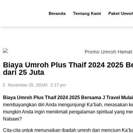
Beranda
Tentang Kami
Paket Umro
Biaya Umroh Plus Thaif 2024 2025 B
dari 25 Juta
November 25, 2024
2:17 pm
Biaya Umroh Plus Thaif 2024 2025 Bersama J Travel Mulai 
membayangkan diri Anda mengunjungi Ka’bah, merasakan ket
mungkin Anda ingin menikmati pengalaman spiritual yang m
Nabawi?
Cita-cita untuk menunaikan ibadah umroh dan mencium Ka’b