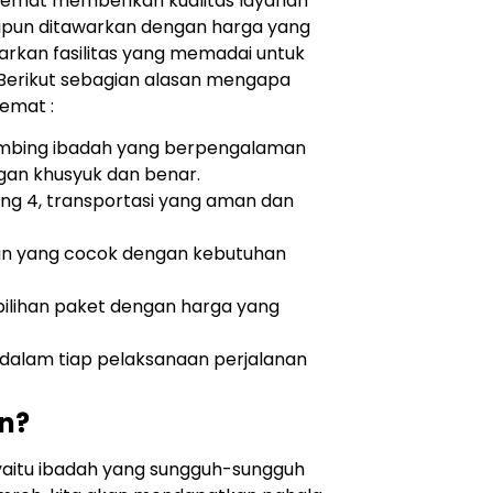
emat memberikan kualitas layanan
ipun ditawarkan dengan harga yang
rkan fasilitas yang memadai untuk
Berikut sebagian alasan mengapa
emat :
bing ibadah yang berpengalaman
an khusyuk dan benar.
ng 4, transportasi yang aman dan
tan yang cocok dengan kebutuhan
lihan paket dengan harga yang
dalam tiap pelaksanaan perjalanan
n?
yaitu ibadah yang sungguh-sungguh