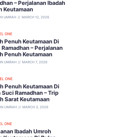
han – Perjalanan Ibadah
h Keutamaan
IN UMRAH
MARCH 12, 2026
EL ONE
h Penuh Keutamaan Di
 Ramadhan – Perjalanan
ah Penuh Keutamaan
IN UMRAH
MARCH 7, 2026
VEL ONE
h Penuh Keutamaan Di
 Suci Ramadhan – Trip
ah Sarat Keutamaan
IN UMRAH
MARCH 3, 2026
EL ONE
lanan Ibadah Umroh