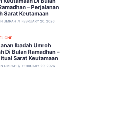
 Keutamaan Di Bulan
Ramadhan – Perjalanan
h Sarat Keutamaan
IN UMRAH
FEBRUARY 20, 2026
EL ONE
lanan Ibadah Umroh
h Di Bulan Ramadhan –
Ritual Sarat Keutamaan
IN UMRAH
FEBRUARY 20, 2026