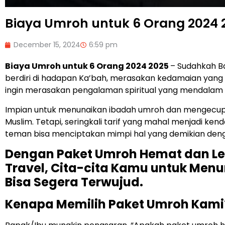
Biaya Umroh untuk 6 Orang 2024 
December 15, 2024
6:59 pm
Biaya Umroh untuk 6 Orang 2024 2025
– Sudahkah B
berdiri di hadapan Ka’bah, merasakan kedamaian yan
ingin merasakan pengalaman spiritual yang mendalam
Impian untuk menunaikan ibadah umroh dan mengecup 
Muslim. Tetapi, seringkali tarif yang mahal menjadi ken
teman bisa menciptakan mimpi hal yang demikian denga
Dengan Paket Umroh Hemat dan Len
Travel, Cita-cita Kamu untuk Men
Bisa Segera Terwujud.
Kenapa Memilih Paket Umroh Kami