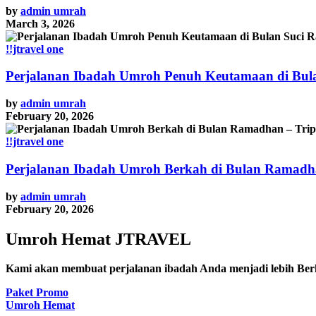
by
admin umrah
March 3, 2026
!!jtravel one
Perjalanan Ibadah Umroh Penuh Keutamaan di Bul
by
admin umrah
February 20, 2026
!!jtravel one
Perjalanan Ibadah Umroh Berkah di Bulan Ramadha
by
admin umrah
February 20, 2026
Umroh Hemat JTRAVEL
Kami akan membuat perjalanan ibadah Anda menjadi lebih Be
Paket Promo
Umroh Hemat