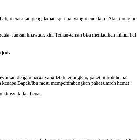
ah, merasakan pengalaman spiritual yang mendalam? Atau mungkin
ndala. Jangan khawatir, kini Teman-teman bisa menjadikan mimpi hal
ujud.
awarkan dengan harga yang lebih terjangkau, paket umroh hemat
an kenapa Bapak/Ibu mesti mempertimbangkan paket umroh hemat :
 khusyuk dan benar.