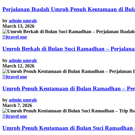
Perjalanan Ibadah Umroh Penuh Keutamaan di Bula
by
admin umrah
March 13, 2026
!!jtravel one
Umroh Berkah di Bulan Suci Ramadhan – Perjalan
by
admin umrah
March 12, 2026
!!jtravel one
Umroh Penuh Keutamaan di Bulan Ramadhan – Per
by
admin umrah
March 7, 2026
!!jtravel one
Umroh Penuh Keutamaan di Bulan Suci Ramadhan –