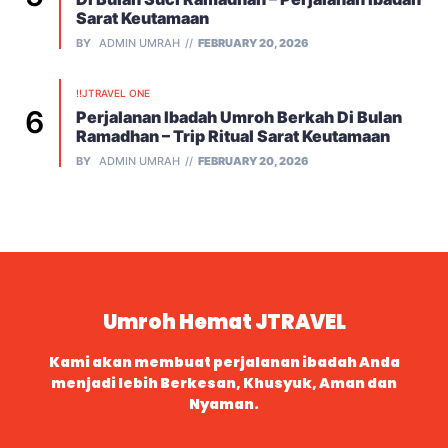
Sarat Keutamaan
BY
ADMIN UMRAH
FEBRUARY 20, 2026
!!JTRAVEL ONE
Perjalanan Ibadah Umroh Berkah Di Bulan
Ramadhan – Trip Ritual Sarat Keutamaan
BY
ADMIN UMRAH
FEBRUARY 20, 2026
Umroh Hemat JTRAVEL
Kami akan membuat perjalanan ibadah Anda
menjadi lebih Berkesan, Khusyuk, Aman dan
Nyaman.