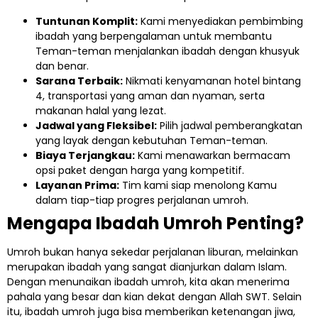
Tuntunan Komplit:
Kami menyediakan pembimbing
ibadah yang berpengalaman untuk membantu
Teman-teman menjalankan ibadah dengan khusyuk
dan benar.
Sarana Terbaik:
Nikmati kenyamanan hotel bintang
4, transportasi yang aman dan nyaman, serta
makanan halal yang lezat.
Jadwal yang Fleksibel:
Pilih jadwal pemberangkatan
yang layak dengan kebutuhan Teman-teman.
Biaya Terjangkau:
Kami menawarkan bermacam
opsi paket dengan harga yang kompetitif.
Layanan Prima:
Tim kami siap menolong Kamu
dalam tiap-tiap progres perjalanan umroh.
Mengapa Ibadah Umroh Penting?
Umroh bukan hanya sekedar perjalanan liburan, melainkan
merupakan ibadah yang sangat dianjurkan dalam Islam.
Dengan menunaikan ibadah umroh, kita akan menerima
pahala yang besar dan kian dekat dengan Allah SWT. Selain
itu, ibadah umroh juga bisa memberikan ketenangan jiwa,