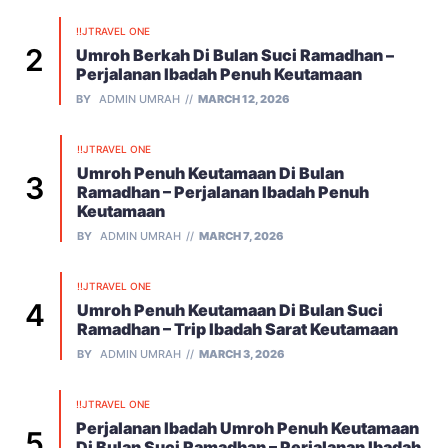
!!JTRAVEL ONE
Umroh Berkah Di Bulan Suci Ramadhan –
Perjalanan Ibadah Penuh Keutamaan
BY
ADMIN UMRAH
MARCH 12, 2026
!!JTRAVEL ONE
Umroh Penuh Keutamaan Di Bulan
Ramadhan – Perjalanan Ibadah Penuh
Keutamaan
BY
ADMIN UMRAH
MARCH 7, 2026
!!JTRAVEL ONE
Umroh Penuh Keutamaan Di Bulan Suci
Ramadhan – Trip Ibadah Sarat Keutamaan
BY
ADMIN UMRAH
MARCH 3, 2026
!!JTRAVEL ONE
Perjalanan Ibadah Umroh Penuh Keutamaan
Di Bulan Suci Ramadhan – Perjalanan Ibadah