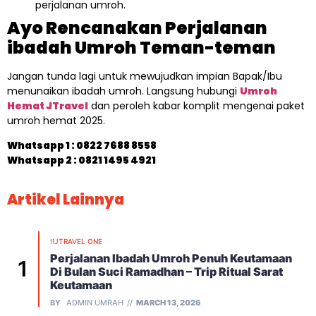
perjalanan umroh.
Ayo Rencanakan Perjalanan
ibadah Umroh Teman-teman
Jangan tunda lagi untuk mewujudkan impian Bapak/Ibu
menunaikan ibadah umroh. Langsung hubungi
Umroh
Hemat JTravel
dan peroleh kabar komplit mengenai paket
umroh hemat 2025.
Whatsapp 1 :
0822 7688 8558
Whatsapp 2 : 0821 1495 4921
Artikel Lainnya
!!JTRAVEL ONE
Perjalanan Ibadah Umroh Penuh Keutamaan
Di Bulan Suci Ramadhan – Trip Ritual Sarat
Keutamaan
BY
ADMIN UMRAH
MARCH 13, 2026