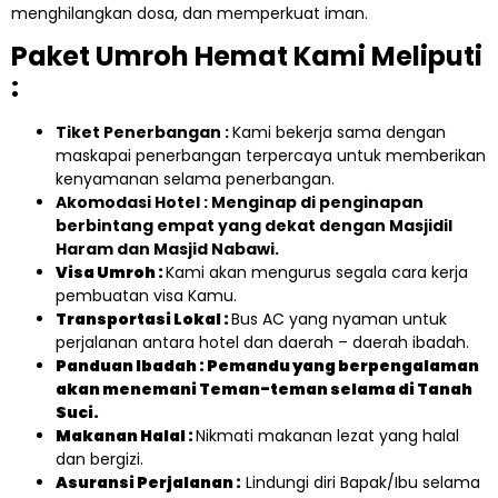
menghilangkan dosa, dan memperkuat iman.
Paket Umroh Hemat Kami Meliputi
:
Tiket Penerbangan :
Kami bekerja sama dengan
maskapai penerbangan terpercaya untuk memberikan
kenyamanan selama penerbangan.
Akomodasi Hotel : Menginap di penginapan
berbintang empat yang dekat dengan Masjidil
Haram dan Masjid Nabawi.
Visa Umroh :
Kami akan mengurus segala cara kerja
pembuatan visa Kamu.
Transportasi Lokal :
Bus AC yang nyaman untuk
perjalanan antara hotel dan daerah – daerah ibadah.
Panduan Ibadah : Pemandu yang berpengalaman
akan menemani Teman-teman selama di Tanah
Suci.
Makanan Halal :
Nikmati makanan lezat yang halal
dan bergizi.
Asuransi Perjalanan :
Lindungi diri Bapak/Ibu selama