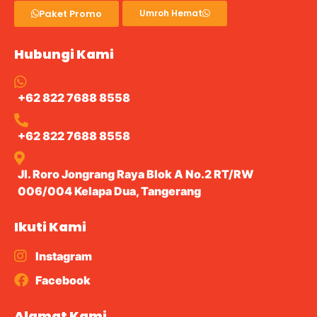
Paket Promo
Umroh Hemat
Hubungi Kami
+62 822 7688 8558
+62 822 7688 8558
Jl. Roro Jongrang Raya Blok A No.2 RT/RW
006/004 Kelapa Dua, Tangerang
Ikuti Kami
Instagram
Facebook
Alamat Kami