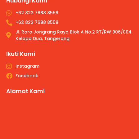
Hubungi Kami
+62 822 7688 8558
+62 822 7688 8558
Jl. Roro Jongrang Raya Blok A No.2 RT/RW 006/004
Kelapa Dua, Tangerang
Ikuti Kami
Instagram
Facebook
Alamat Kami