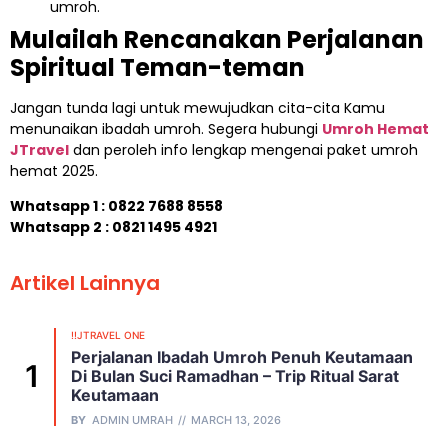
umroh.
Mulailah Rencanakan Perjalanan
Spiritual Teman-teman
Jangan tunda lagi untuk mewujudkan cita-cita Kamu
menunaikan ibadah umroh. Segera hubungi
Umroh Hemat
JTravel
dan peroleh info lengkap mengenai paket umroh
hemat 2025.
Whatsapp 1 :
0822 7688 8558
Whatsapp 2 : 0821 1495 4921
Artikel Lainnya
!!JTRAVEL ONE
Perjalanan Ibadah Umroh Penuh Keutamaan
Di Bulan Suci Ramadhan – Trip Ritual Sarat
Keutamaan
BY
ADMIN UMRAH
MARCH 13, 2026