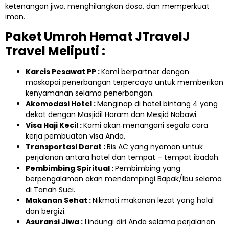
ketenangan jiwa, menghilangkan dosa, dan memperkuat
iman.
Paket Umroh Hemat JTravelJ
Travel Meliputi :
Karcis Pesawat PP :
Kami berpartner dengan
maskapai penerbangan terpercaya untuk memberikan
kenyamanan selama penerbangan.
Akomodasi Hotel :
Menginap di hotel bintang 4 yang
dekat dengan Masjidil Haram dan Mesjid Nabawi.
Visa Haji Kecil :
Kami akan menangani segala cara
kerja pembuatan visa Anda.
Transportasi Darat :
Bis AC yang nyaman untuk
perjalanan antara hotel dan tempat – tempat ibadah.
Pembimbing Spiritual :
Pembimbing yang
berpengalaman akan mendampingi Bapak/Ibu selama
di Tanah Suci.
Makanan Sehat :
Nikmati makanan lezat yang halal
dan bergizi.
Asuransi Jiwa :
Lindungi diri Anda selama perjalanan