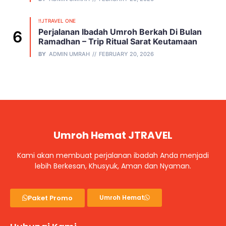
!!JTRAVEL ONE
Perjalanan Ibadah Umroh Berkah Di Bulan
Ramadhan – Trip Ritual Sarat Keutamaan
BY
ADMIN UMRAH
FEBRUARY 20, 2026
Umroh Hemat JTRAVEL
Kami akan membuat perjalanan ibadah Anda menjadi
lebih Berkesan, Khusyuk, Aman dan Nyaman.
Paket Promo
Umroh Hemat