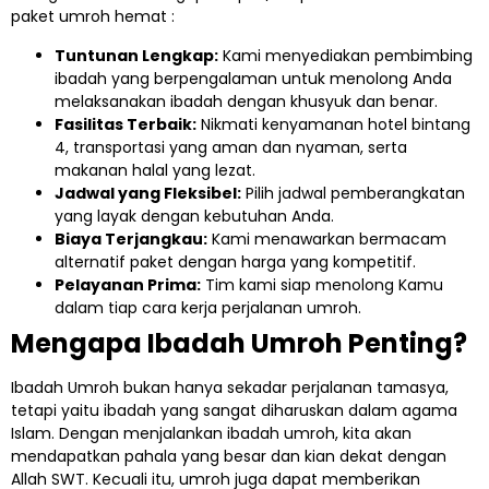
paket umroh hemat :
Tuntunan Lengkap:
Kami menyediakan pembimbing
ibadah yang berpengalaman untuk menolong Anda
melaksanakan ibadah dengan khusyuk dan benar.
Fasilitas Terbaik:
Nikmati kenyamanan hotel bintang
4, transportasi yang aman dan nyaman, serta
makanan halal yang lezat.
Jadwal yang Fleksibel:
Pilih jadwal pemberangkatan
yang layak dengan kebutuhan Anda.
Biaya Terjangkau:
Kami menawarkan bermacam
alternatif paket dengan harga yang kompetitif.
Pelayanan Prima:
Tim kami siap menolong Kamu
dalam tiap cara kerja perjalanan umroh.
Mengapa Ibadah Umroh Penting?
Ibadah Umroh bukan hanya sekadar perjalanan tamasya,
tetapi yaitu ibadah yang sangat diharuskan dalam agama
Islam. Dengan menjalankan ibadah umroh, kita akan
mendapatkan pahala yang besar dan kian dekat dengan
Allah SWT. Kecuali itu, umroh juga dapat memberikan