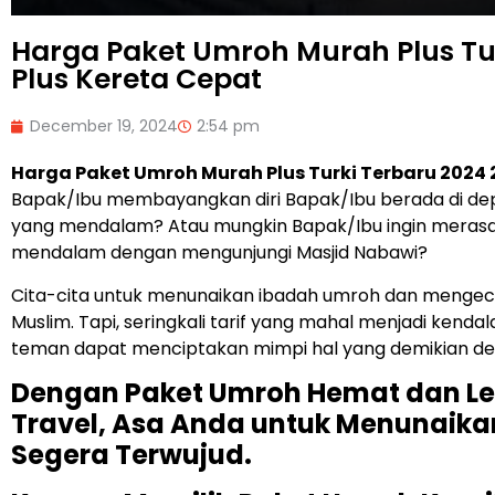
Harga Paket Umroh Murah Plus Tu
Plus Kereta Cepat
December 19, 2024
2:54 pm
Harga Paket Umroh Murah Plus Turki Terbaru 2024 
Bapak/Ibu membayangkan diri Bapak/Ibu berada di d
yang mendalam? Atau mungkin Bapak/Ibu ingin merasa
mendalam dengan mengunjungi Masjid Nabawi?
Cita-cita untuk menunaikan ibadah umroh dan mengecu
Muslim. Tapi, seringkali tarif yang mahal menjadi kenda
teman dapat menciptakan mimpi hal yang demikian deng
Dengan Paket Umroh Hemat dan Len
Travel, Asa Anda untuk Menunaika
Segera Terwujud.