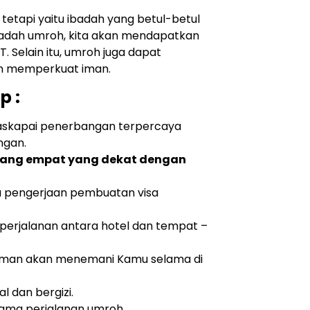
tetapi yaitu ibadah yang betul-betul
adah umroh, kita akan mendapatkan
 Selain itu, umroh juga dapat
an memperkuat iman.
p :
askapai penerbangan terpercaya
ngan.
ntang empat yang dekat dengan
a pengerjaan pembuatan visa
perjalanan antara hotel dan tempat –
man akan menemani Kamu selama di
l dan bergizi.
elama perjalanan umroh.