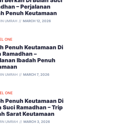
 Berkah Di Bulan Suci
dhan – Perjalanan
ah Penuh Keutamaan
IN UMRAH
MARCH 12, 2026
EL ONE
h Penuh Keutamaan Di
n Ramadhan –
alanan Ibadah Penuh
amaan
IN UMRAH
MARCH 7, 2026
VEL ONE
h Penuh Keutamaan Di
n Suci Ramadhan – Trip
ah Sarat Keutamaan
IN UMRAH
MARCH 3, 2026