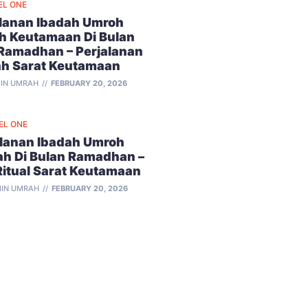
EL ONE
alanan Ibadah Umroh
h Keutamaan Di Bulan
 Ramadhan – Perjalanan
ah Sarat Keutamaan
IN UMRAH
FEBRUARY 20, 2026
EL ONE
alanan Ibadah Umroh
ah Di Bulan Ramadhan –
Ritual Sarat Keutamaan
IN UMRAH
FEBRUARY 20, 2026