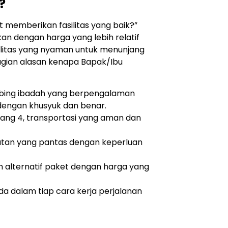
?
memberikan fasilitas yang baik?”
n dengan harga yang lebih relatif
litas yang nyaman untuk menunjang
agian alasan kenapa Bapak/Ibu
ing ibadah yang berpengalaman
engan khusyuk dan benar.
ang 4, transportasi yang aman dan
atan yang pantas dengan keperluan
lternatif paket dengan harga yang
 dalam tiap cara kerja perjalanan