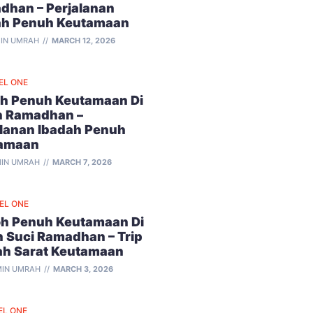
dhan – Perjalanan
ah Penuh Keutamaan
IN UMRAH
MARCH 12, 2026
EL ONE
h Penuh Keutamaan Di
n Ramadhan –
alanan Ibadah Penuh
amaan
IN UMRAH
MARCH 7, 2026
VEL ONE
h Penuh Keutamaan Di
n Suci Ramadhan – Trip
ah Sarat Keutamaan
IN UMRAH
MARCH 3, 2026
EL ONE