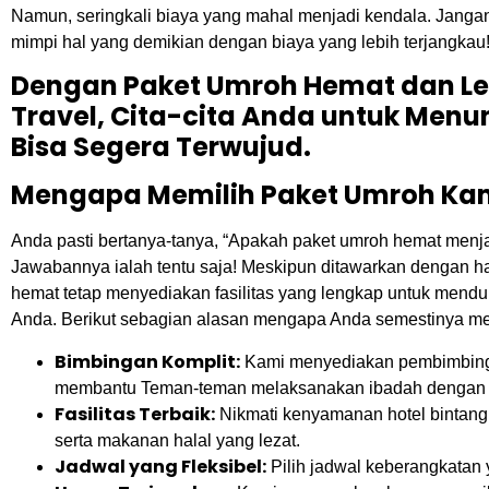
Namun, seringkali biaya yang mahal menjadi kendala. Janga
mimpi hal yang demikian dengan biaya yang lebih terjangkau
Dengan Paket Umroh Hemat dan Len
Travel, Cita-cita Anda untuk Men
Bisa Segera Terwujud.
Mengapa Memilih Paket Umroh Ka
Anda pasti bertanya-tanya, “Apakah paket umroh hemat menja
Jawabannya ialah tentu saja! Meskipun ditawarkan dengan har
hemat tetap menyediakan fasilitas yang lengkap untuk men
Anda. Berikut sebagian alasan mengapa Anda semestinya me
Bimbingan Komplit:
Kami menyediakan pembimbing
membantu Teman-teman melaksanakan ibadah dengan 
Fasilitas Terbaik:
Nikmati kenyamanan hotel bintang
serta makanan halal yang lezat.
Jadwal yang Fleksibel:
Pilih jadwal keberangkatan