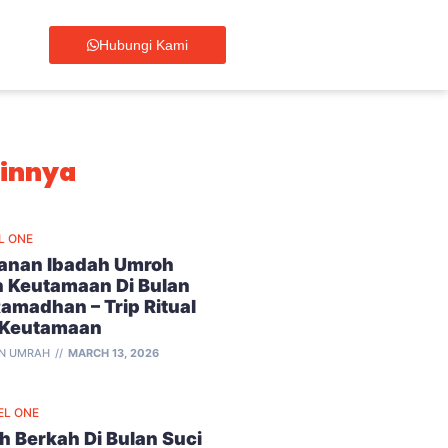
Hubungi Kami
ainnya
L ONE
lanan Ibadah Umroh
 Keutamaan Di Bulan
Ramadhan – Trip Ritual
 Keutamaan
N UMRAH
MARCH 13, 2026
EL ONE
 Berkah Di Bulan Suci