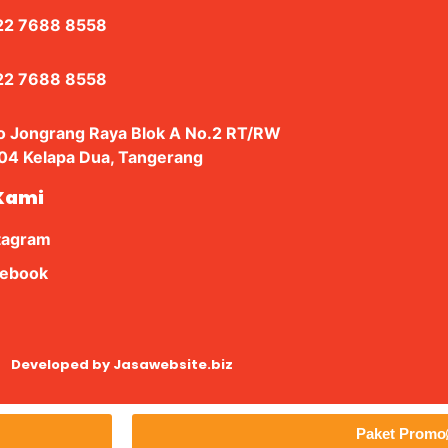
22 7688 8558
22 7688 8558
ro Jongrang Raya Blok A No.2 RT/RW
4 Kelapa Dua, Tangerang
 Kami
tagram
cebook
Developed by
Jasawebsite.biz
Paket Promo