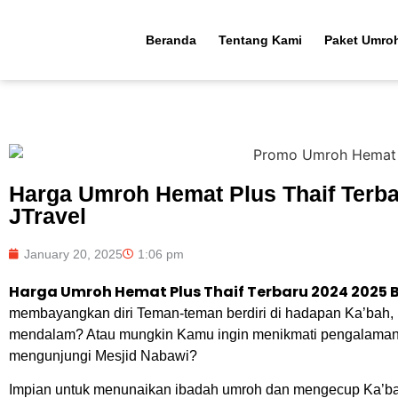
Beranda
Tentang Kami
Paket Umro
Harga Umroh Hemat Plus Thaif Terb
JTravel
January 20, 2025
1:06 pm
Harga Umroh Hemat Plus Thaif Terbaru 2024 2025
membayangkan diri Teman-teman berdiri di hadapan Ka’bah,
mendalam? Atau mungkin Kamu ingin menikmati pengalaman 
mengunjungi Mesjid Nabawi?
Impian untuk menunaikan ibadah umroh dan mengecup Ka’bah 