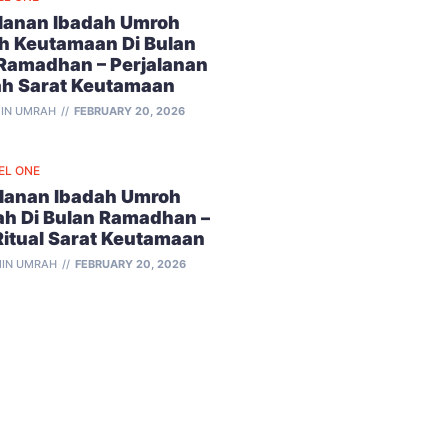
alanan Ibadah Umroh
h Keutamaan Di Bulan
 Ramadhan – Perjalanan
ah Sarat Keutamaan
IN UMRAH
FEBRUARY 20, 2026
EL ONE
alanan Ibadah Umroh
ah Di Bulan Ramadhan –
Ritual Sarat Keutamaan
IN UMRAH
FEBRUARY 20, 2026