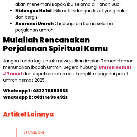
akan menemani Bapak/Ibu selama di Tanah Suci.
Hidangan Halal :
Nikmati hidangan lezat yang halal
dan bergizi.
Asuransi Umroh :
Lindungi diri Kamu selama
perjalanan umroh.
Mulailah Rencanakan
Perjalanan Spiritual Kamu
Jangan tunda lagi untuk mewujudkan impian Teman-teman
menunaikan ibadah umroh. Segera hubungi
Umroh Hemat
J Travel
dan dapatkan informasi komplit mengenai paket
umroh hemat 2025.
Whatsapp 1 :
0822 7688 8558
Whatsapp 2 : 0821 1495 4921
Artikel Lainnya
!!JTRAVEL ONE