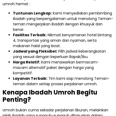
umroh hemat :
Tuntunan Lengkap:
Kami menyediakan pembimbing
ibadah yang berpengalaman untuk menolong Teman-
teman mengerjakan ibadah dengan khusyuk dan
benar.
Fasilitas Terbaik:
Nikmati kenyamanan hotel bintang
4, transportasi yang aman dan nyaman, serta
makanan halal yang lezat.
Jadwal yang Fleksibel:
Pilih jadwal keberangkatan
yang sesuai dengan keperluan Bapak/Ibu.
Harga Relatif:
Kami menawarkan bermacam-
macam alternatif paket dengan harga yang
kompetitif.
Layanan Terbaik:
Tim kami siap menolong Teman-
teman dalam setiap proses perjalanan umroh.
Kenapa Ibadah Umroh Begitu
Penting?
Umroh bukan cuma sekadar perjalanan liburan, melainkan
ialah ibadah yang sungguh-sungguh diharuskan dalam