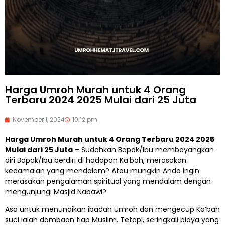
Harga Umroh Murah untuk 4 Orang
Terbaru 2024 2025 Mulai dari 25 Juta
November 1, 2024
10:12 pm
Harga Umroh Murah untuk 4 Orang Terbaru 2024 2025
Mulai dari 25 Juta
– Sudahkah Bapak/Ibu membayangkan
diri Bapak/Ibu berdiri di hadapan Ka’bah, merasakan
kedamaian yang mendalam? Atau mungkin Anda ingin
merasakan pengalaman spiritual yang mendalam dengan
mengunjungi Masjid Nabawi?
Asa untuk menunaikan ibadah umroh dan mengecup Ka’bah
suci ialah dambaan tiap Muslim. Tetapi, seringkali biaya yang