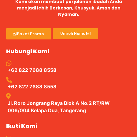
Kami akan membuat perjalanan ibadah Anda
menjadi lebih Berkesan, Khusyuk, Aman dan
Nyaman.
Paket Promo
Umroh Hemat
Hubungi Kami
+62 822 7688 8558
+62 822 7688 8558
Jl. Roro Jongrang Raya Blok A No.2 RT/RW
006/004 Kelapa Dua, Tangerang
Ikuti Kami