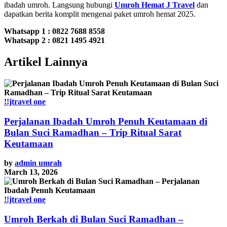
ibadah umroh. Langsung hubungi
Umroh Hemat J Travel
dan
dapatkan berita komplit mengenai paket umroh hemat 2025.
Whatsapp 1 :
0822 7688 8558
Whatsapp 2 : 0821 1495 4921
Artikel Lainnya
!!jtravel one
Perjalanan Ibadah Umroh Penuh Keutamaan di
Bulan Suci Ramadhan – Trip Ritual Sarat
Keutamaan
by
admin umrah
March 13, 2026
!!jtravel one
Umroh Berkah di Bulan Suci Ramadhan –