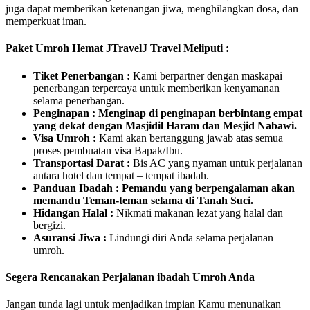
juga dapat memberikan ketenangan jiwa, menghilangkan dosa, dan
memperkuat iman.
Paket Umroh Hemat JTravelJ Travel Meliputi :
Tiket Penerbangan :
Kami berpartner dengan maskapai
penerbangan terpercaya untuk memberikan kenyamanan
selama penerbangan.
Penginapan : Menginap di penginapan berbintang empat
yang dekat dengan Masjidil Haram dan Mesjid Nabawi.
Visa Umroh :
Kami akan bertanggung jawab atas semua
proses pembuatan visa Bapak/Ibu.
Transportasi Darat :
Bis AC yang nyaman untuk perjalanan
antara hotel dan tempat – tempat ibadah.
Panduan Ibadah : Pemandu yang berpengalaman akan
memandu Teman-teman selama di Tanah Suci.
Hidangan Halal :
Nikmati makanan lezat yang halal dan
bergizi.
Asuransi Jiwa :
Lindungi diri Anda selama perjalanan
umroh.
Segera Rencanakan Perjalanan ibadah Umroh Anda
Jangan tunda lagi untuk menjadikan impian Kamu menunaikan