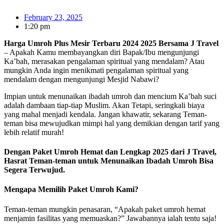
February 23, 2025
1:20 pm
Harga Umroh Plus Mesir Terbaru 2024 2025 Bersama J Travel
– Apakah Kamu membayangkan diri Bapak/Ibu mengunjungi
Ka’bah, merasakan pengalaman spiritual yang mendalam? Atau
mungkin Anda ingin menikmati pengalaman spiritual yang
mendalam dengan mengunjungi Mesjid Nabawi?
Impian untuk menunaikan ibadah umroh dan mencium Ka’bah suci
adalah dambaan tiap-tiap Muslim. Akan Tetapi, seringkali biaya
yang mahal menjadi kendala. Jangan khawatir, sekarang Teman-
teman bisa mewujudkan mimpi hal yang demikian dengan tarif yang
lebih relatif murah!
Dengan Paket Umroh Hemat dan Lengkap 2025 dari J Travel,
Hasrat Teman-teman untuk Menunaikan Ibadah Umroh Bisa
Segera Terwujud.
Mengapa Memilih Paket Umroh Kami?
Teman-teman mungkin penasaran, “Apakah paket umroh hemat
menjamin fasilitas yang memuaskan?” Jawabannya ialah tentu saja!