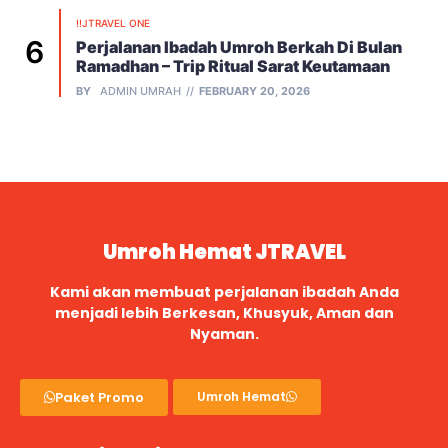
!!JTRAVEL ONE
Perjalanan Ibadah Umroh Berkah Di Bulan
Ramadhan – Trip Ritual Sarat Keutamaan
BY
ADMIN UMRAH
FEBRUARY 20, 2026
Umroh Hemat JTRAVEL
Kami akan membuat perjalanan ibadah Anda
menjadi lebih Berkesan, Khusyuk, Aman dan
Nyaman.
Paket Promo
Umroh Hemat