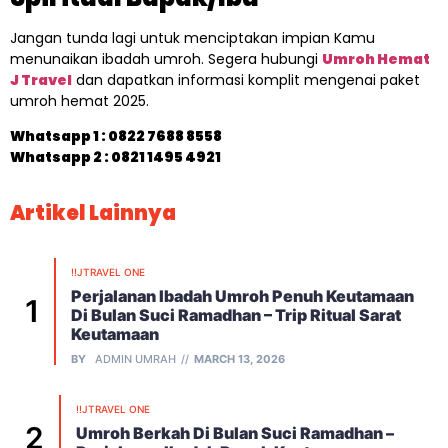
Jangan tunda lagi untuk menciptakan impian Kamu
menunaikan ibadah umroh. Segera hubungi
Umroh Hemat
J Travel
dan dapatkan informasi komplit mengenai paket
umroh hemat 2025.
Whatsapp 1 :
0822 7688 8558
Whatsapp 2 : 0821 1495 4921
Artikel Lainnya
!!JTRAVEL ONE
Perjalanan Ibadah Umroh Penuh Keutamaan
Di Bulan Suci Ramadhan – Trip Ritual Sarat
Keutamaan
BY
ADMIN UMRAH
MARCH 13, 2026
!!JTRAVEL ONE
Umroh Berkah Di Bulan Suci Ramadhan –