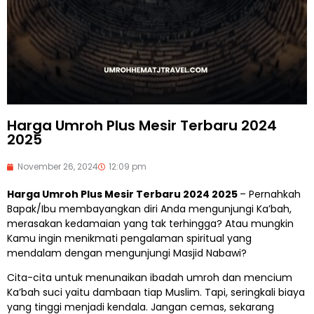
Harga Umroh Plus Mesir Terbaru 2024
2025
November 26, 2024
12:09 pm
Harga Umroh Plus Mesir Terbaru 2024 2025
– Pernahkah
Bapak/Ibu membayangkan diri Anda mengunjungi Ka’bah,
merasakan kedamaian yang tak terhingga? Atau mungkin
Kamu ingin menikmati pengalaman spiritual yang
mendalam dengan mengunjungi Masjid Nabawi?
Cita-cita untuk menunaikan ibadah umroh dan mencium
Ka’bah suci yaitu dambaan tiap Muslim. Tapi, seringkali biaya
yang tinggi menjadi kendala. Jangan cemas, sekarang