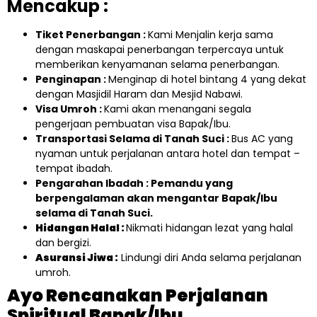
Mencakup :
Tiket Penerbangan :
Kami Menjalin kerja sama
dengan maskapai penerbangan terpercaya untuk
memberikan kenyamanan selama penerbangan.
Penginapan :
Menginap di hotel bintang 4 yang dekat
dengan Masjidil Haram dan Mesjid Nabawi.
Visa Umroh :
Kami akan menangani segala
pengerjaan pembuatan visa Bapak/Ibu.
Transportasi Selama di Tanah Suci :
Bus AC yang
nyaman untuk perjalanan antara hotel dan tempat –
tempat ibadah.
Pengarahan Ibadah : Pemandu yang
berpengalaman akan mengantar Bapak/Ibu
selama di Tanah Suci.
Hidangan Halal :
Nikmati hidangan lezat yang halal
dan bergizi.
Asuransi Jiwa :
Lindungi diri Anda selama perjalanan
umroh.
Ayo Rencanakan Perjalanan
Spiritual Bapak/Ibu