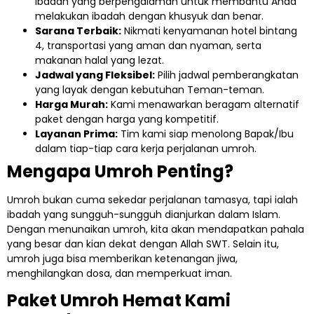
ibadah yang berpengalaman untuk membantu Anda
melakukan ibadah dengan khusyuk dan benar.
Sarana Terbaik:
Nikmati kenyamanan hotel bintang
4, transportasi yang aman dan nyaman, serta
makanan halal yang lezat.
Jadwal yang Fleksibel:
Pilih jadwal pemberangkatan
yang layak dengan kebutuhan Teman-teman.
Harga Murah:
Kami menawarkan beragam alternatif
paket dengan harga yang kompetitif.
Layanan Prima:
Tim kami siap menolong Bapak/Ibu
dalam tiap-tiap cara kerja perjalanan umroh.
Mengapa Umroh Penting?
Umroh bukan cuma sekedar perjalanan tamasya, tapi ialah
ibadah yang sungguh-sungguh dianjurkan dalam Islam.
Dengan menunaikan umroh, kita akan mendapatkan pahala
yang besar dan kian dekat dengan Allah SWT. Selain itu,
umroh juga bisa memberikan ketenangan jiwa,
menghilangkan dosa, dan memperkuat iman.
Paket Umroh Hemat Kami