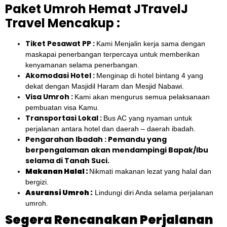
Paket Umroh Hemat JTravelJ
Travel Mencakup :
Tiket Pesawat PP :
Kami Menjalin kerja sama dengan
maskapai penerbangan terpercaya untuk memberikan
kenyamanan selama penerbangan.
Akomodasi Hotel :
Menginap di hotel bintang 4 yang
dekat dengan Masjidil Haram dan Mesjid Nabawi.
Visa Umroh :
Kami akan mengurus semua pelaksanaan
pembuatan visa Kamu.
Transportasi Lokal :
Bus AC yang nyaman untuk
perjalanan antara hotel dan daerah – daerah ibadah.
Pengarahan Ibadah : Pemandu yang
berpengalaman akan mendampingi Bapak/Ibu
selama di Tanah Suci.
Makanan Halal :
Nikmati makanan lezat yang halal dan
bergizi.
Asuransi Umroh :
Lindungi diri Anda selama perjalanan
umroh.
Segera Rencanakan Perjalanan