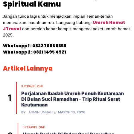
Spiritual Kamu
Jangan tunda lagi untuk menjadikan impian Teman-teman
Umroh Hemat
menunaikan ibadah umroh. Langsung hubungi
JTravel
dan peroleh kabar komplit mengenai paket umroh hemat
2025.
Whatsapp 1 :
0822 7688 8558
Whatsapp 2 : 0821 1495 4921
Artikel Lainnya
!!JTRAVEL ONE
Perjalanan Ibadah Umroh Penuh Keutamaan
Di Bulan Suci Ramadhan – Trip Ritual Sarat
Keutamaan
BY
ADMIN UMRAH
MARCH 13, 2026
!!JTRAVEL ONE