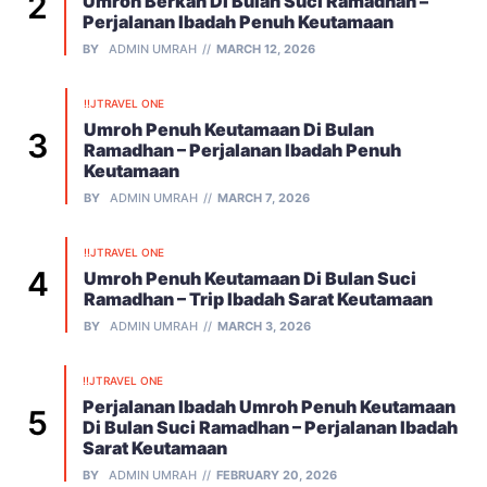
Umroh Berkah Di Bulan Suci Ramadhan –
Perjalanan Ibadah Penuh Keutamaan
BY
ADMIN UMRAH
MARCH 12, 2026
!!JTRAVEL ONE
Umroh Penuh Keutamaan Di Bulan
Ramadhan – Perjalanan Ibadah Penuh
Keutamaan
BY
ADMIN UMRAH
MARCH 7, 2026
!!JTRAVEL ONE
Umroh Penuh Keutamaan Di Bulan Suci
Ramadhan – Trip Ibadah Sarat Keutamaan
BY
ADMIN UMRAH
MARCH 3, 2026
!!JTRAVEL ONE
Perjalanan Ibadah Umroh Penuh Keutamaan
Di Bulan Suci Ramadhan – Perjalanan Ibadah
Sarat Keutamaan
BY
ADMIN UMRAH
FEBRUARY 20, 2026