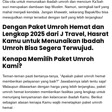
Cita-cita untuk menunaikan ibadah umroh dan mencium Ka’bah
suci merupakan dambaan tiap Muslim. Namun, seringkali tarif yang
mahal menjadi kendala. Jangan khawatir, sekarang Bapak/Ibu bisa
mewujudkan mimpi tersebut dengan tarif yang lebih terjangkau!
Dengan Paket Umroh Hemat dan
Lengkap 2025 dari J Travel, Hasrat
Kamu untuk Menunaikan Ibadah
Umroh Bisa Segera Terwujud.
Kenapa Memilih Paket Umroh
Kami?
Teman-teman pasti bertanya-tanya, “Apakah paket umroh hemat
memberikan pelayanan yang baik?” Jawabannya ialah tentu saja!
Walaupun ditawarkan dengan harga yang lebih terjangkau, paket
umroh hemat konsisten memberikan fasilitas yang lengkap untuk
menunjang kenyamanan dan kelancaran ibadah Kamu. Berikut
sebagian alasan kenapa Kamu wajib menetapkan paket umroh
hemat :