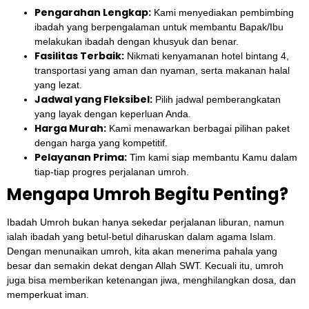
Pengarahan Lengkap:
Kami menyediakan pembimbing
ibadah yang berpengalaman untuk membantu Bapak/Ibu
melakukan ibadah dengan khusyuk dan benar.
Fasilitas Terbaik:
Nikmati kenyamanan hotel bintang 4,
transportasi yang aman dan nyaman, serta makanan halal
yang lezat.
Jadwal yang Fleksibel:
Pilih jadwal pemberangkatan
yang layak dengan keperluan Anda.
Harga Murah:
Kami menawarkan berbagai pilihan paket
dengan harga yang kompetitif.
Pelayanan Prima:
Tim kami siap membantu Kamu dalam
tiap-tiap progres perjalanan umroh.
Mengapa Umroh Begitu Penting?
Ibadah Umroh bukan hanya sekedar perjalanan liburan, namun
ialah ibadah yang betul-betul diharuskan dalam agama Islam.
Dengan menunaikan umroh, kita akan menerima pahala yang
besar dan semakin dekat dengan Allah SWT. Kecuali itu, umroh
juga bisa memberikan ketenangan jiwa, menghilangkan dosa, dan
memperkuat iman.