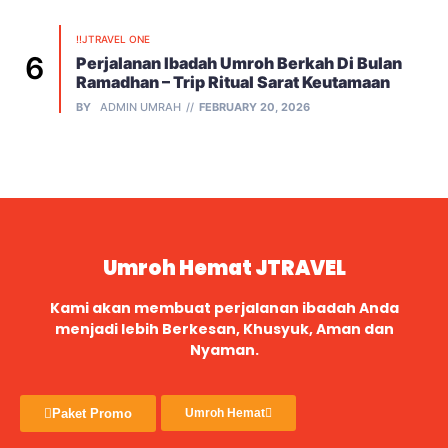
!!JTRAVEL ONE
Perjalanan Ibadah Umroh Berkah Di Bulan
Ramadhan – Trip Ritual Sarat Keutamaan
BY
ADMIN UMRAH
FEBRUARY 20, 2026
Umroh Hemat JTRAVEL
Kami akan membuat perjalanan ibadah Anda
menjadi lebih Berkesan, Khusyuk, Aman dan
Nyaman.
Paket Promo
Umroh Hemat