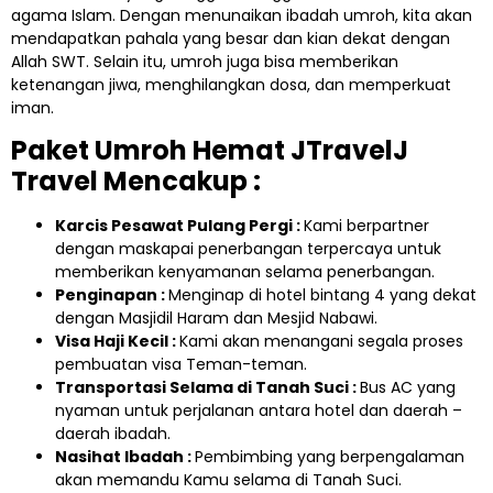
agama Islam. Dengan menunaikan ibadah umroh, kita akan
mendapatkan pahala yang besar dan kian dekat dengan
Allah SWT. Selain itu, umroh juga bisa memberikan
ketenangan jiwa, menghilangkan dosa, dan memperkuat
iman.
Paket Umroh Hemat JTravelJ
Travel Mencakup :
Karcis Pesawat Pulang Pergi :
Kami berpartner
dengan maskapai penerbangan terpercaya untuk
memberikan kenyamanan selama penerbangan.
Penginapan :
Menginap di hotel bintang 4 yang dekat
dengan Masjidil Haram dan Mesjid Nabawi.
Visa Haji Kecil :
Kami akan menangani segala proses
pembuatan visa Teman-teman.
Transportasi Selama di Tanah Suci :
Bus AC yang
nyaman untuk perjalanan antara hotel dan daerah –
daerah ibadah.
Nasihat Ibadah :
Pembimbing yang berpengalaman
akan memandu Kamu selama di Tanah Suci.