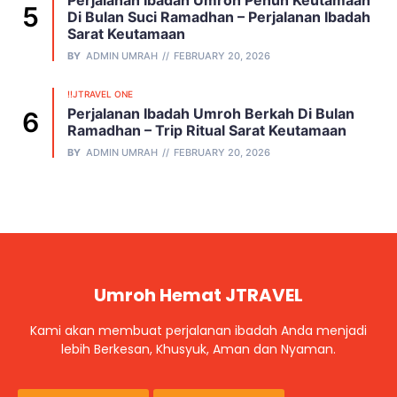
Di Bulan Suci Ramadhan – Perjalanan Ibadah
Sarat Keutamaan
BY
ADMIN UMRAH
FEBRUARY 20, 2026
!!JTRAVEL ONE
Perjalanan Ibadah Umroh Berkah Di Bulan
Ramadhan – Trip Ritual Sarat Keutamaan
BY
ADMIN UMRAH
FEBRUARY 20, 2026
Umroh Hemat JTRAVEL
Kami akan membuat perjalanan ibadah Anda menjadi
lebih Berkesan, Khusyuk, Aman dan Nyaman.