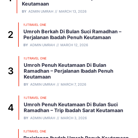
Keutamaan
BY
ADMIN UMRAH
MARCH 13, 2026
!!JTRAVEL ONE
Umroh Berkah Di Bulan Suci Ramadhan –
Perjalanan Ibadah Penuh Keutamaan
BY
ADMIN UMRAH
MARCH 12, 2026
!!JTRAVEL ONE
Umroh Penuh Keutamaan Di Bulan
Ramadhan – Perjalanan Ibadah Penuh
Keutamaan
BY
ADMIN UMRAH
MARCH 7, 2026
!!JTRAVEL ONE
Umroh Penuh Keutamaan Di Bulan Suci
Ramadhan – Trip Ibadah Sarat Keutamaan
BY
ADMIN UMRAH
MARCH 3, 2026
!!JTRAVEL ONE
Perjalanan Ibadah Umroh Penuh Keutamaan