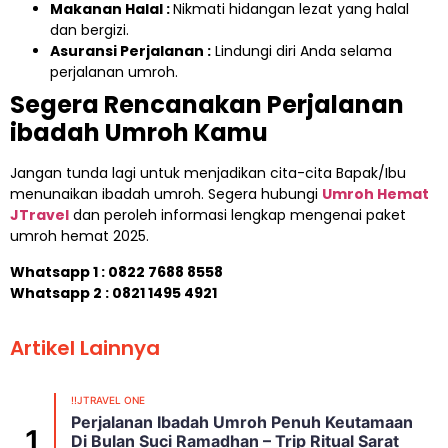
Makanan Halal :
Nikmati hidangan lezat yang halal
dan bergizi.
Asuransi Perjalanan :
Lindungi diri Anda selama
perjalanan umroh.
Segera Rencanakan Perjalanan
ibadah Umroh Kamu
Jangan tunda lagi untuk menjadikan cita-cita Bapak/Ibu
menunaikan ibadah umroh. Segera hubungi
Umroh Hemat
JTravel
dan peroleh informasi lengkap mengenai paket
umroh hemat 2025.
Whatsapp 1 :
0822 7688 8558
Whatsapp 2 : 0821 1495 4921
Artikel Lainnya
!!JTRAVEL ONE
Perjalanan Ibadah Umroh Penuh Keutamaan
Di Bulan Suci Ramadhan – Trip Ritual Sarat