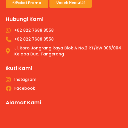
Paket Promo
Umroh Hemat
Hubungi Kami
+62 822 7688 8558
+62 822 7688 8558
Jl. Roro Jongrang Raya Blok A No.2 RT/RW 006/004
Kelapa Dua, Tangerang
Ikuti Kami
Instagram
Facebook
Alamat Kami