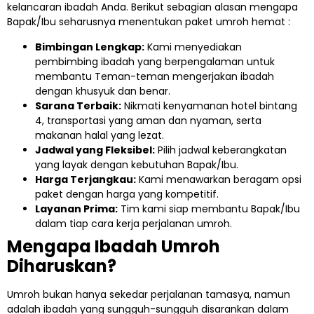
kelancaran ibadah Anda. Berikut sebagian alasan mengapa
Bapak/Ibu seharusnya menentukan paket umroh hemat :
Bimbingan Lengkap:
Kami menyediakan
pembimbing ibadah yang berpengalaman untuk
membantu Teman-teman mengerjakan ibadah
dengan khusyuk dan benar.
Sarana Terbaik:
Nikmati kenyamanan hotel bintang
4, transportasi yang aman dan nyaman, serta
makanan halal yang lezat.
Jadwal yang Fleksibel:
Pilih jadwal keberangkatan
yang layak dengan kebutuhan Bapak/Ibu.
Harga Terjangkau:
Kami menawarkan beragam opsi
paket dengan harga yang kompetitif.
Layanan Prima:
Tim kami siap membantu Bapak/Ibu
dalam tiap cara kerja perjalanan umroh.
Mengapa Ibadah Umroh
Diharuskan?
Umroh bukan hanya sekedar perjalanan tamasya, namun
adalah ibadah yang sungguh-sungguh disarankan dalam