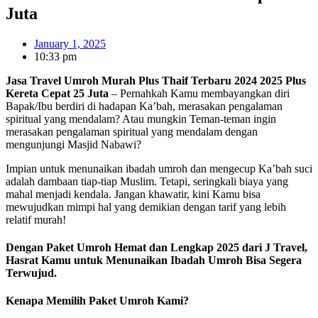
Juta
January 1, 2025
10:33 pm
Jasa Travel Umroh Murah Plus Thaif Terbaru 2024 2025 Plus
Kereta Cepat 25 Juta
– Pernahkah Kamu membayangkan diri
Bapak/Ibu berdiri di hadapan Ka’bah, merasakan pengalaman
spiritual yang mendalam? Atau mungkin Teman-teman ingin
merasakan pengalaman spiritual yang mendalam dengan
mengunjungi Masjid Nabawi?
Impian untuk menunaikan ibadah umroh dan mengecup Ka’bah suci
adalah dambaan tiap-tiap Muslim. Tetapi, seringkali biaya yang
mahal menjadi kendala. Jangan khawatir, kini Kamu bisa
mewujudkan mimpi hal yang demikian dengan tarif yang lebih
relatif murah!
Dengan Paket Umroh Hemat dan Lengkap 2025 dari J Travel,
Hasrat Kamu untuk Menunaikan Ibadah Umroh Bisa Segera
Terwujud.
Kenapa Memilih Paket Umroh Kami?