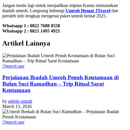
Jangan tunda lagi untuk menjadikan impian Kamu menunaikan
ibadah umroh. Langsung hubungi
Umroh Hemat JTravel
dan
peroleh info lengkap mengenai paket umroh hemat 2025.
Whatsapp 1 :
0822 7688 8558
Whatsapp 2 : 0821 1495 4921
Artikel Lainnya
!!jtravel one
Perjalanan Ibadah Umroh Penuh Keutamaan di
Bulan Suci Ramadhan – Trip Ritual Sarat
Keutamaan
by
admin umrah
March 13, 2026
!!jtravel one