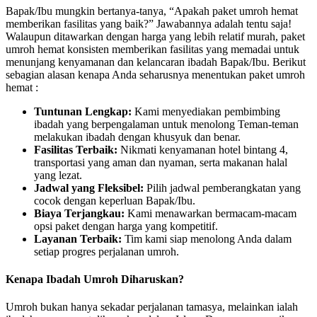
Bapak/Ibu mungkin bertanya-tanya, “Apakah paket umroh hemat
memberikan fasilitas yang baik?” Jawabannya adalah tentu saja!
Walaupun ditawarkan dengan harga yang lebih relatif murah, paket
umroh hemat konsisten memberikan fasilitas yang memadai untuk
menunjang kenyamanan dan kelancaran ibadah Bapak/Ibu. Berikut
sebagian alasan kenapa Anda seharusnya menentukan paket umroh
hemat :
Tuntunan Lengkap:
Kami menyediakan pembimbing
ibadah yang berpengalaman untuk menolong Teman-teman
melakukan ibadah dengan khusyuk dan benar.
Fasilitas Terbaik:
Nikmati kenyamanan hotel bintang 4,
transportasi yang aman dan nyaman, serta makanan halal
yang lezat.
Jadwal yang Fleksibel:
Pilih jadwal pemberangkatan yang
cocok dengan keperluan Bapak/Ibu.
Biaya Terjangkau:
Kami menawarkan bermacam-macam
opsi paket dengan harga yang kompetitif.
Layanan Terbaik:
Tim kami siap menolong Anda dalam
setiap progres perjalanan umroh.
Kenapa Ibadah Umroh Diharuskan?
Umroh bukan hanya sekadar perjalanan tamasya, melainkan ialah