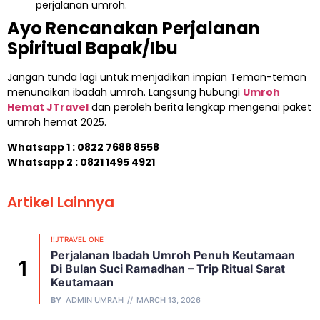
perjalanan umroh.
Ayo Rencanakan Perjalanan
Spiritual Bapak/Ibu
Jangan tunda lagi untuk menjadikan impian Teman-teman
menunaikan ibadah umroh. Langsung hubungi
Umroh
Hemat JTravel
dan peroleh berita lengkap mengenai paket
umroh hemat 2025.
Whatsapp 1 :
0822 7688 8558
Whatsapp 2 : 0821 1495 4921
Artikel Lainnya
!!JTRAVEL ONE
Perjalanan Ibadah Umroh Penuh Keutamaan
Di Bulan Suci Ramadhan – Trip Ritual Sarat
Keutamaan
BY
ADMIN UMRAH
MARCH 13, 2026