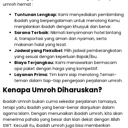
umroh hemat :
Tuntunan Lengkap:
Kami menyediakan pembimbing
ibadah yang berpengalaman untuk menolong Kamu
menjalankan ibadah dengan khusyuk dan benar.
Sarana Terbaik:
Nikmati kenyamanan hotel bintang
4, transportasi yang aman dan nyaman, serta
makanan halal yang lezat.
Jadwal yang Fleksibel:
Pilih jadwal pemberangkatan
yang sesuai dengan keperluan Bapak/Ibu.
Biaya Terjangkau:
Kami menawarkan bermacam
opsi paket dengan harga yang kompetitif.
Layanan Prima:
Tim kami siap menolong Teman-
teman dalam tiap-tiap pengerjaan perjalanan umroh.
Kenapa Umroh Diharuskan?
Ibadah Umroh bukan cuma sekedar perjalanan tamasya,
tetapi yaitu ibadah yang benar-benar dianjurkan dalam
agama Islam. Dengan menunaikan ibadah umroh, kita akan
menerima pahala yang besar dan kian dekat dengan Allah
SWT. Kecuali itu, ibadah umroh juga bisa memberikan