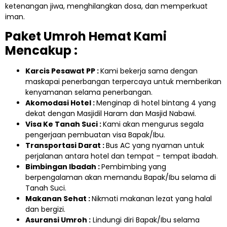
ketenangan jiwa, menghilangkan dosa, dan memperkuat
iman.
Paket Umroh Hemat Kami
Mencakup :
Karcis Pesawat PP :
Kami bekerja sama dengan
maskapai penerbangan terpercaya untuk memberikan
kenyamanan selama penerbangan.
Akomodasi Hotel :
Menginap di hotel bintang 4 yang
dekat dengan Masjidil Haram dan Masjid Nabawi.
Visa Ke Tanah Suci :
Kami akan mengurus segala
pengerjaan pembuatan visa Bapak/Ibu.
Transportasi Darat :
Bus AC yang nyaman untuk
perjalanan antara hotel dan tempat – tempat ibadah.
Bimbingan Ibadah :
Pembimbing yang
berpengalaman akan memandu Bapak/Ibu selama di
Tanah Suci.
Makanan Sehat :
Nikmati makanan lezat yang halal
dan bergizi.
Asuransi Umroh :
Lindungi diri Bapak/Ibu selama