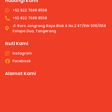
Hubungi Kami
+62 822 7688 8558
+62 822 7688 8558
Jl. Roro Jongrang Raya Blok A No.2 RT/RW 006/004
Kelapa Dua, Tangerang
Ikuti Kami
Instagram
Facebook
Alamat Kami