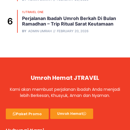
!!JTRAVEL ONE
Perjalanan Ibadah Umroh Berkah Di Bulan
Ramadhan – Trip Ritual Sarat Keutamaan
BY
ADMIN UMRAH
FEBRUARY 20, 2026
Umroh Hemat JTRAVEL
Kami akan membuat perjalanan ibadah Anda menjadi
lebih Berkesan, Khusyuk, Aman dan Nyaman.
Paket Promo
Umroh Hemat