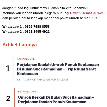
Jangan tunda lagi untuk mewujudkan cita-cita Bapak/Ibu
menunaikan ibadah umroh. Segera hubungi
Umroh Hemat JTravel
dan peroleh berita lengkap mengenai paket umroh hemat 2025.
Whatsapp 1 :
0822 7688 8558
Whatsapp 2 : 0821 1495 4921
Artikel Lainnya
!!JTRAVEL ONE
Perjalanan Ibadah Umroh Penuh Keutamaan
Di Bulan Suci Ramadhan – Trip Ritual Sarat
Keutamaan
BY
ADMIN UMRAH
MARCH 13, 2026
!!JTRAVEL ONE
Umroh Berkah Di Bulan Suci Ramadhan –
Perjalanan Ibadah Penuh Keutamaan