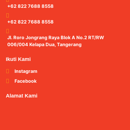
+62 822 7688 8558
+62 822 7688 8558
Jl. Roro Jongrang Raya Blok A No.2 RT/RW
006/004 Kelapa Dua, Tangerang
Ikuti Kami
Instagram
Facebook
Alamat Kami