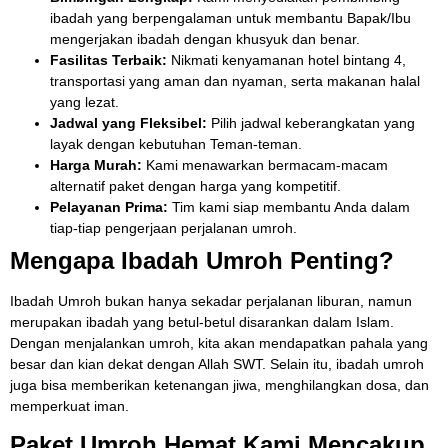
ibadah yang berpengalaman untuk membantu Bapak/Ibu
mengerjakan ibadah dengan khusyuk dan benar.
Fasilitas Terbaik:
Nikmati kenyamanan hotel bintang 4,
transportasi yang aman dan nyaman, serta makanan halal
yang lezat.
Jadwal yang Fleksibel:
Pilih jadwal keberangkatan yang
layak dengan kebutuhan Teman-teman.
Harga Murah:
Kami menawarkan bermacam-macam
alternatif paket dengan harga yang kompetitif.
Pelayanan Prima:
Tim kami siap membantu Anda dalam
tiap-tiap pengerjaan perjalanan umroh.
Mengapa Ibadah Umroh Penting?
Ibadah Umroh bukan hanya sekadar perjalanan liburan, namun
merupakan ibadah yang betul-betul disarankan dalam Islam.
Dengan menjalankan umroh, kita akan mendapatkan pahala yang
besar dan kian dekat dengan Allah SWT. Selain itu, ibadah umroh
juga bisa memberikan ketenangan jiwa, menghilangkan dosa, dan
memperkuat iman.
Paket Umroh Hemat Kami Mencakup