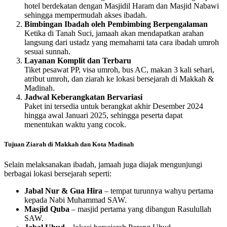
hotel berdekatan dengan Masjidil Haram dan Masjid Nabawi
sehingga mempermudah akses ibadah.
Bimbingan Ibadah oleh Pembimbing Berpengalaman
Ketika di Tanah Suci, jamaah akan mendapatkan arahan
langsung dari ustadz yang memahami tata cara ibadah umroh
sesuai sunnah.
Layanan Komplit dan Terbaru
Tiket pesawat PP, visa umroh, bus AC, makan 3 kali sehari,
atribut umroh, dan ziarah ke lokasi bersejarah di Makkah &
Madinah.
Jadwal Keberangkatan Bervariasi
Paket ini tersedia untuk berangkat akhir Desember 2024
hingga awal Januari 2025, sehingga peserta dapat
menentukan waktu yang cocok.
Tujuan Ziarah di Makkah dan Kota Madinah
Selain melaksanakan ibadah, jamaah juga diajak mengunjungi
berbagai lokasi bersejarah seperti:
Jabal Nur & Gua Hira
– tempat turunnya wahyu pertama
kepada Nabi Muhammad SAW.
Masjid Quba
– masjid pertama yang dibangun Rasulullah
SAW.