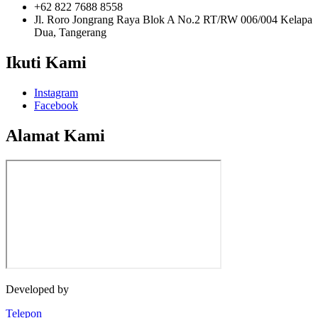
+62 822 7688 8558
Jl. Roro Jongrang Raya Blok A No.2 RT/RW 006/004 Kelapa
Dua, Tangerang
Ikuti Kami
Instagram
Facebook
Alamat Kami
Developed by
Jasawebsite.biz
Telepon