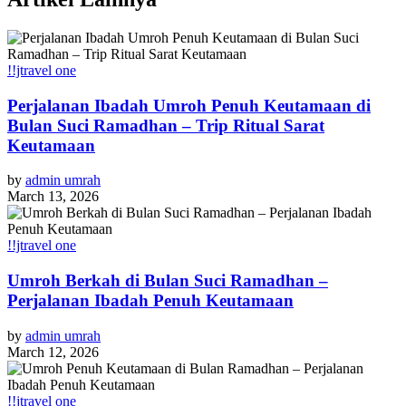
!!jtravel one
Perjalanan Ibadah Umroh Penuh Keutamaan di
Bulan Suci Ramadhan – Trip Ritual Sarat
Keutamaan
by
admin umrah
March 13, 2026
!!jtravel one
Umroh Berkah di Bulan Suci Ramadhan –
Perjalanan Ibadah Penuh Keutamaan
by
admin umrah
March 12, 2026
!!jtravel one