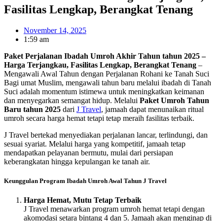
Fasilitas Lengkap, Berangkat Tenang
November 14, 2025
1:59 am
Paket Perjalanan Ibadah Umroh Akhir Tahun tahun 2025 –
Harga Terjangkau, Fasilitas Lengkap, Berangkat Tenang
–
Mengawali Awal Tahun dengan Perjalanan Rohani ke Tanah Suci
Bagi umat Muslim, mengawali tahun baru melalui ibadah di Tanah
Suci adalah momentum istimewa untuk meningkatkan keimanan
dan menyegarkan semangat hidup. Melalui
Paket Umroh Tahun
Baru tahun 2025
dari
J Travel
, jamaah dapat menunaikan ritual
umroh secara harga hemat tetapi tetap meraih fasilitas terbaik.
J Travel bertekad menyediakan perjalanan lancar, terlindungi, dan
sesuai syariat. Melalui harga yang kompetitif, jamaah tetap
mendapatkan pelayanan bermutu, mulai dari persiapan
keberangkatan hingga kepulangan ke tanah air.
Keunggulan Program Ibadah Umroh Awal Tahun J Travel
Harga Hemat, Mutu Tetap Terbaik
J Travel menawarkan program umroh hemat tetapi dengan
akomodasi setara bintang 4 dan 5. Jamaah akan menginap di