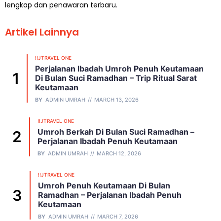
lengkap dan penawaran terbaru.
Artikel Lainnya
!!JTRAVEL ONE
Perjalanan Ibadah Umroh Penuh Keutamaan
Di Bulan Suci Ramadhan – Trip Ritual Sarat
Keutamaan
BY
ADMIN UMRAH
MARCH 13, 2026
!!JTRAVEL ONE
Umroh Berkah Di Bulan Suci Ramadhan –
Perjalanan Ibadah Penuh Keutamaan
BY
ADMIN UMRAH
MARCH 12, 2026
!!JTRAVEL ONE
Umroh Penuh Keutamaan Di Bulan
Ramadhan – Perjalanan Ibadah Penuh
Keutamaan
BY
ADMIN UMRAH
MARCH 7, 2026