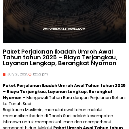
Paket Perjalanan Ibadah Umroh Awal
Tahun tahun 2025 – Biaya Terjangkau,
Layanan Lengkap, Berangkat Nyaman
July 21, 2025
12:52 pm
Paket Perjalanan Ibadah Umroh Awal Tahun tahun 2025
– Biaya Terjangkau, Layanan Lengkap, Berangkat
Nyaman
– Mengawali Tahun Baru dengan Perjalanan Rohani
ke Tanah Suci
Bagi kaum Muslimin, memulai awal tahun melalui
menunaikan ibadah di Tanah Suci adalah kesempatan
istimewa untuk memperkuat iman dan memperbarui
semangat hidup. Melalui
Paket Umroh Awal Tahun tahun