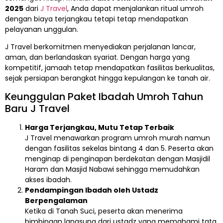
2025
dari
J Travel
, Anda dapat menjalankan ritual umroh
dengan biaya terjangkau tetapi tetap mendapatkan
pelayanan unggulan.
J Travel berkomitmen menyediakan perjalanan lancar,
aman, dan berlandaskan syariat. Dengan harga yang
kompetitif, jamaah tetap mendapatkan fasilitas berkualitas,
sejak persiapan berangkat hingga kepulangan ke tanah air.
Keunggulan Paket Ibadah Umroh Tahun
Baru J Travel
Harga Terjangkau, Mutu Tetap Terbaik
J Travel menawarkan program umroh murah namun
dengan fasilitas sekelas bintang 4 dan 5. Peserta akan
menginap di penginapan berdekatan dengan Masjidil
Haram dan Masjid Nabawi sehingga memudahkan
akses ibadah.
Pendampingan Ibadah oleh Ustadz
Berpengalaman
Ketika di Tanah Suci, peserta akan menerima
bimbingan langsung dari ustadz yang memahami tata