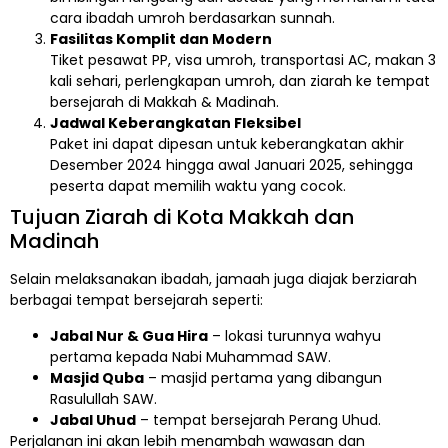
cara ibadah umroh berdasarkan sunnah.
Fasilitas Komplit dan Modern
Tiket pesawat PP, visa umroh, transportasi AC, makan 3
kali sehari, perlengkapan umroh, dan ziarah ke tempat
bersejarah di Makkah & Madinah.
Jadwal Keberangkatan Fleksibel
Paket ini dapat dipesan untuk keberangkatan akhir
Desember 2024 hingga awal Januari 2025, sehingga
peserta dapat memilih waktu yang cocok.
Tujuan Ziarah di Kota Makkah dan
Madinah
Selain melaksanakan ibadah, jamaah juga diajak berziarah
berbagai tempat bersejarah seperti:
Jabal Nur & Gua Hira
– lokasi turunnya wahyu
pertama kepada Nabi Muhammad SAW.
Masjid Quba
– masjid pertama yang dibangun
Rasulullah SAW.
Jabal Uhud
– tempat bersejarah Perang Uhud.
Perjalanan ini akan lebih menambah wawasan dan