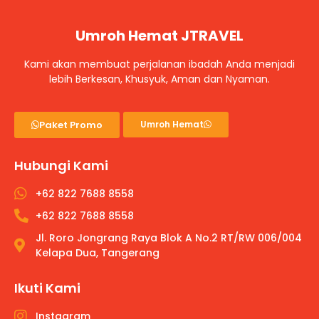
Umroh Hemat JTRAVEL
Kami akan membuat perjalanan ibadah Anda menjadi
lebih Berkesan, Khusyuk, Aman dan Nyaman.
Paket Promo
Umroh Hemat
Hubungi Kami
+62 822 7688 8558
+62 822 7688 8558
Jl. Roro Jongrang Raya Blok A No.2 RT/RW 006/004
Kelapa Dua, Tangerang
Ikuti Kami
Instagram