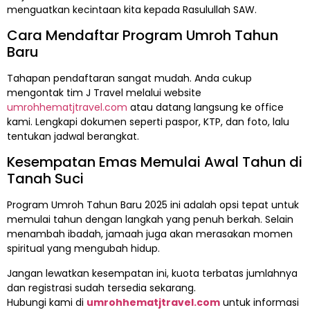
menguatkan kecintaan kita kepada Rasulullah SAW.
Cara Mendaftar Program Umroh Tahun
Baru
Tahapan pendaftaran sangat mudah. Anda cukup
mengontak tim J Travel melalui website
umrohhematjtravel.com
atau datang langsung ke office
kami. Lengkapi dokumen seperti paspor, KTP, dan foto, lalu
tentukan jadwal berangkat.
Kesempatan Emas Memulai Awal Tahun di
Tanah Suci
Program Umroh Tahun Baru 2025 ini adalah opsi tepat untuk
memulai tahun dengan langkah yang penuh berkah. Selain
menambah ibadah, jamaah juga akan merasakan momen
spiritual yang mengubah hidup.
Jangan lewatkan kesempatan ini, kuota terbatas jumlahnya
dan registrasi sudah tersedia sekarang.
Hubungi kami di
umrohhematjtravel.com
untuk informasi