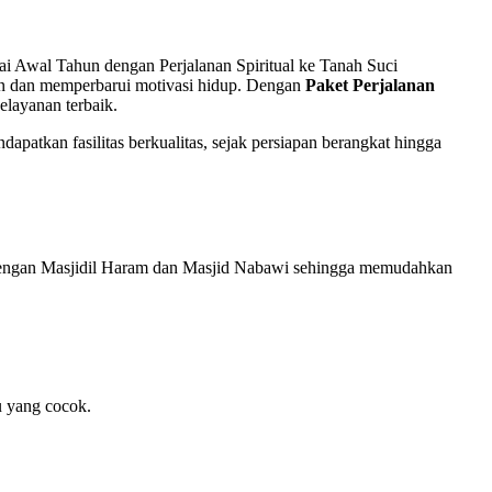
 Awal Tahun dengan Perjalanan Spiritual ke Tanah Suci
n dan memperbarui motivasi hidup. Dengan
Paket Perjalanan
elayanan terbaik.
apatkan fasilitas berkualitas, sejak persiapan berangkat hingga
n dengan Masjidil Haram dan Masjid Nabawi sehingga memudahkan
u yang cocok.