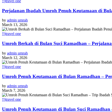
!!jtravel one
Perjalanan Ibadah Umroh Penuh Keutamaan di Bula
by
admin umrah
March 13, 2026
!!jtravel one
Umroh Berkah di Bulan Suci Ramadhan – Perjalan
by
admin umrah
March 12, 2026
!!jtravel one
Umroh Penuh Keutamaan di Bulan Ramadhan – Per
by
admin umrah
March 7, 2026
!!jtravel one
Umroh Penuh Keutamaan di Bulan Suci Ramadhan –