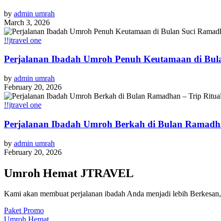
by
admin umrah
March 3, 2026
!!jtravel one
Perjalanan Ibadah Umroh Penuh Keutamaan di Bul
by
admin umrah
February 20, 2026
!!jtravel one
Perjalanan Ibadah Umroh Berkah di Bulan Ramadha
by
admin umrah
February 20, 2026
Umroh Hemat JTRAVEL
Kami akan membuat perjalanan ibadah Anda menjadi lebih Berkesa
Paket Promo
Umroh Hemat