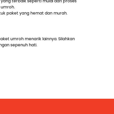
yang terbaik seperti mulai dari proses
 umroh.
uk paket yang hemat dan murah.
ket umroh menarik lainnya. Silahkan
gan sepenuh hati.