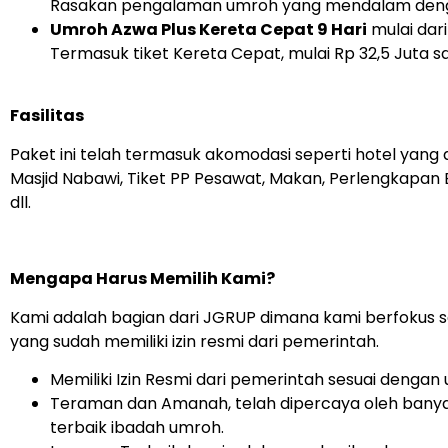
Rasakan pengalaman umroh yang mendalam dengan
Umroh Azwa Plus Kereta Cepat 9 Hari
mulai dari
Termasuk tiket Kereta Cepat, mulai Rp 32,5 Juta sa
Fasilitas
Paket ini telah termasuk akomodasi seperti hotel yang
Masjid Nabawi, Tiket PP Pesawat, Makan, Perlengkapan 
dll.
Mengapa Harus Memilih Kami?
Kami adalah bagian dari JGRUP dimana kami berfokus s
yang sudah memiliki izin resmi dari pemerintah.
Memiliki Izin Resmi dari pemerintah sesuai denga
Teraman dan Amanah, telah dipercaya oleh banyak
terbaik ibadah umroh.