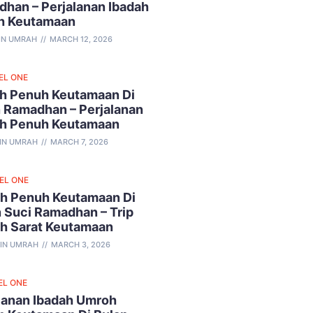
han – Perjalanan Ibadah
h Keutamaan
IN UMRAH
MARCH 12, 2026
EL ONE
h Penuh Keutamaan Di
 Ramadhan – Perjalanan
ah Penuh Keutamaan
IN UMRAH
MARCH 7, 2026
VEL ONE
h Penuh Keutamaan Di
 Suci Ramadhan – Trip
ah Sarat Keutamaan
IN UMRAH
MARCH 3, 2026
EL ONE
lanan Ibadah Umroh