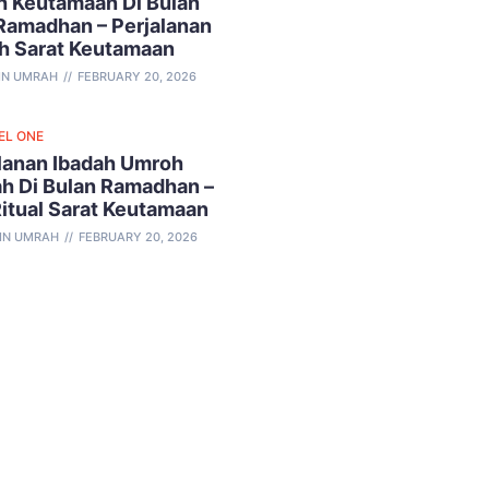
 Keutamaan Di Bulan
Ramadhan – Perjalanan
h Sarat Keutamaan
IN UMRAH
FEBRUARY 20, 2026
EL ONE
lanan Ibadah Umroh
h Di Bulan Ramadhan –
Ritual Sarat Keutamaan
IN UMRAH
FEBRUARY 20, 2026