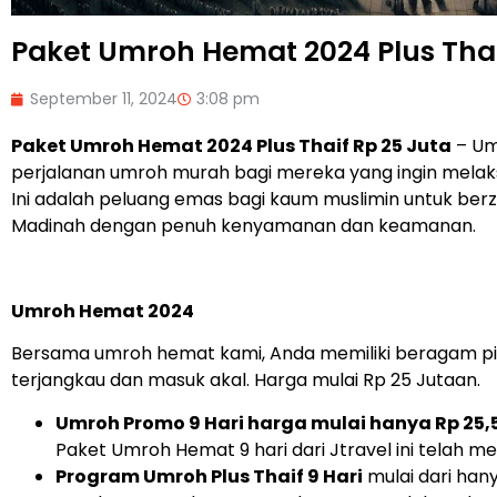
Paket Umroh Hemat 2024 Plus Thai
September 11, 2024
3:08 pm
Paket Umroh Hemat 2024 Plus Thaif Rp 25 Juta
– Um
perjalanan umroh murah bagi mereka yang ingin melak
Ini adalah peluang emas bagi kaum muslimin untuk berz
Madinah dengan penuh kenyamanan dan keamanan.
Umroh Hemat 2024
Bersama umroh hemat kami, Anda memiliki beragam pi
terjangkau dan masuk akal. Harga mulai Rp 25 Jutaan.
Umroh Promo 9 Hari harga mulai hanya Rp 25,5
Paket Umroh Hemat 9 hari dari Jtravel ini telah m
Program Umroh Plus Thaif 9 Hari
mulai dari hany