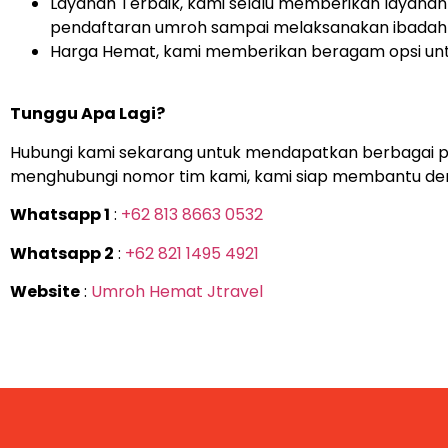
Layanan Terbaik, kami selalu memberikan layanan 
pendaftaran umroh sampai melaksanakan ibadah
Harga Hemat, kami memberikan beragam opsi unt
Tunggu Apa Lagi?
Hubungi kami sekarang untuk mendapatkan berbagai pa
menghubungi nomor tim kami, kami siap membantu den
Whatsapp 1
:
+62 813 8663 0532
Whatsapp 2
:
+62 821 1495 4921
Website
:
Umroh Hemat Jtravel