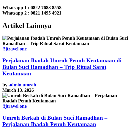
Whatsapp 1 :
0822 7688 8558
Whatsapp 2 : 0821 1495 4921
Artikel Lainnya
!!jtravel one
Perjalanan Ibadah Umroh Penuh Keutamaan di
Bulan Suci Ramadhan – Trip Ritual Sarat
Keutamaan
by
admin umrah
March 13, 2026
!!jtravel one
Umroh Berkah di Bulan Suci Ramadhan –
Perjalanan Ibadah Penuh Keutamaan