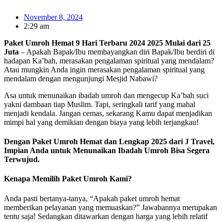
November 8, 2024
2:29 am
Paket Umroh Hemat 9 Hari Terbaru 2024 2025 Mulai dari 25
Juta
– Apakah Bapak/Ibu membayangkan diri Bapak/Ibu berdiri di
hadapan Ka’bah, merasakan pengalaman spiritual yang mendalam?
Atau mungkin Anda ingin merasakan pengalaman spiritual yang
mendalam dengan mengunjungi Mesjid Nabawi?
Asa untuk menunaikan ibadah umroh dan mengecup Ka’bah suci
yakni dambaan tiap Muslim. Tapi, seringkali tarif yang mahal
menjadi kendala. Jangan cemas, sekarang Kamu dapat menjadikan
mimpi hal yang demikian dengan biaya yang lebih terjangkau!
Dengan Paket Umroh Hemat dan Lengkap 2025 dari J Travel,
Impian Anda untuk Menunaikan Ibadah Umroh Bisa Segera
Terwujud.
Kenapa Memilih Paket Umroh Kami?
Anda pasti bertanya-tanya, “Apakah paket umroh hemat
memberikan pelayanan yang memuaskan?” Jawabannya merupakan
tentu saja! Sedangkan ditawarkan dengan harga yang lebih relatif