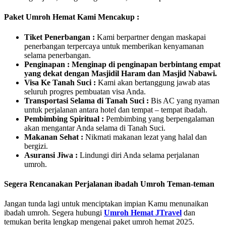
Paket Umroh Hemat Kami Mencakup :
Tiket Penerbangan :
Kami berpartner dengan maskapai
penerbangan terpercaya untuk memberikan kenyamanan
selama penerbangan.
Penginapan : Menginap di penginapan berbintang empat
yang dekat dengan Masjidil Haram dan Masjid Nabawi.
Visa Ke Tanah Suci :
Kami akan bertanggung jawab atas
seluruh progres pembuatan visa Anda.
Transportasi Selama di Tanah Suci :
Bis AC yang nyaman
untuk perjalanan antara hotel dan tempat – tempat ibadah.
Pembimbing Spiritual :
Pembimbing yang berpengalaman
akan mengantar Anda selama di Tanah Suci.
Makanan Sehat :
Nikmati makanan lezat yang halal dan
bergizi.
Asuransi Jiwa :
Lindungi diri Anda selama perjalanan
umroh.
Segera Rencanakan Perjalanan ibadah Umroh Teman-teman
Jangan tunda lagi untuk menciptakan impian Kamu menunaikan
ibadah umroh. Segera hubungi
Umroh Hemat JTravel
dan
temukan berita lengkap mengenai paket umroh hemat 2025.