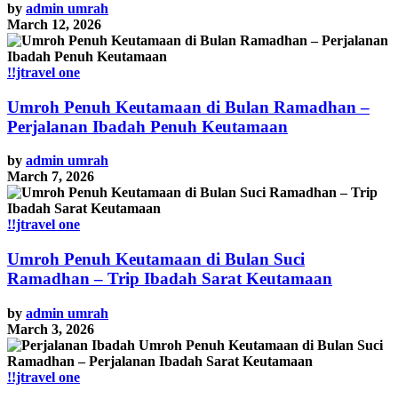
by
admin umrah
March 12, 2026
!!jtravel one
Umroh Penuh Keutamaan di Bulan Ramadhan –
Perjalanan Ibadah Penuh Keutamaan
by
admin umrah
March 7, 2026
!!jtravel one
Umroh Penuh Keutamaan di Bulan Suci
Ramadhan – Trip Ibadah Sarat Keutamaan
by
admin umrah
March 3, 2026
!!jtravel one