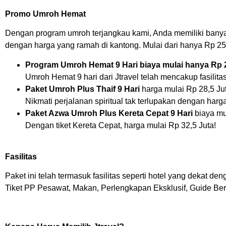
Promo Umroh Hemat
Dengan program umroh terjangkau kami, Anda memiliki banya
dengan harga yang ramah di kantong. Mulai dari hanya Rp 25
Program Umroh Hemat 9 Hari biaya mulai hanya Rp 2
Umroh Hemat 9 hari dari Jtravel telah mencakup fasilitas
Paket Umroh Plus Thaif 9 Hari
harga mulai Rp 28,5 Ju
Nikmati perjalanan spiritual tak terlupakan dengan harga
Paket Azwa Umroh Plus Kereta Cepat 9 Hari
biaya mu
Dengan tiket Kereta Cepat, harga mulai Rp 32,5 Juta!
Fasilitas
Paket ini telah termasuk fasilitas seperti hotel yang dekat d
Tiket PP Pesawat, Makan, Perlengkapan Eksklusif, Guide Ber