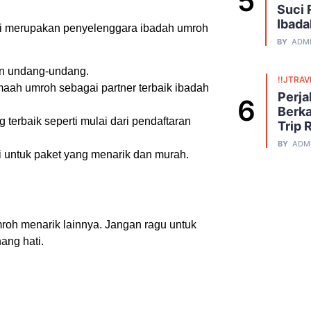
Suci 
Ibada
i merupakan penyelenggara ibadah umroh
BY
ADM
gan undang-undang.
!!JTRAV
aah umroh sebagai partner terbaik ibadah
Perja
Berka
terbaik seperti mulai dari pendaftaran
Trip 
BY
ADM
 untuk paket yang menarik dan murah.
oh menarik lainnya. Jangan ragu untuk
ang hati.