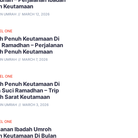
h Keutamaan
IN UMRAH
MARCH 12, 2026
EL ONE
h Penuh Keutamaan Di
 Ramadhan – Perjalanan
ah Penuh Keutamaan
IN UMRAH
MARCH 7, 2026
VEL ONE
h Penuh Keutamaan Di
 Suci Ramadhan – Trip
ah Sarat Keutamaan
IN UMRAH
MARCH 3, 2026
EL ONE
lanan Ibadah Umroh
 Keutamaan Di Bulan