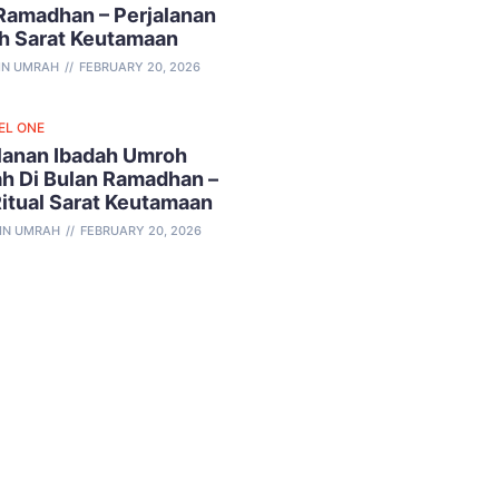
Ramadhan – Perjalanan
h Sarat Keutamaan
IN UMRAH
FEBRUARY 20, 2026
EL ONE
lanan Ibadah Umroh
h Di Bulan Ramadhan –
Ritual Sarat Keutamaan
IN UMRAH
FEBRUARY 20, 2026