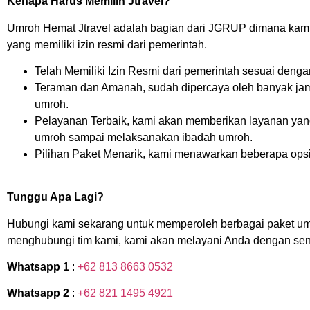
Kenapa Harus Memilih Jtravel?
Umroh Hemat Jtravel adalah bagian dari JGRUP dimana kam
yang memiliki izin resmi dari pemerintah.
Telah Memiliki Izin Resmi dari pemerintah sesuai den
Teraman dan Amanah, sudah dipercaya oleh banyak jam
umroh.
Pelayanan Terbaik, kami akan memberikan layanan yang 
umroh sampai melaksanakan ibadah umroh.
Pilihan Paket Menarik, kami menawarkan beberapa opsi
Tunggu Apa Lagi?
Hubungi kami sekarang untuk memperoleh berbagai paket umr
menghubungi tim kami, kami akan melayani Anda dengan sen
Whatsapp 1
:
+62 813 8663 0532
Whatsapp 2
:
+62 821 1495 4921