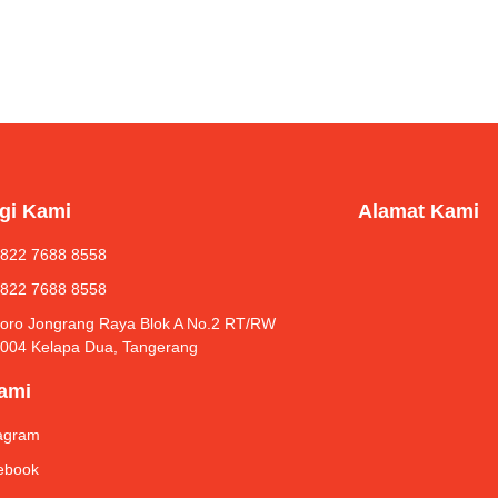
gi Kami
Alamat Kami
 822 7688 8558
 822 7688 8558
Roro Jongrang Raya Blok A No.2 RT/RW
/004 Kelapa Dua, Tangerang
Kami
tagram
ebook